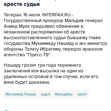
аресте судьи
Тегеран. 16 июля. INTERFAX.RU -
Государственный прокурор Мальдив генерал
Ахмед Муиз предъявил обвинение в
незаконном распоряжении об аресте
высокопоставленного судьи бывшему главе
государства Мухаммеду Нашиду и экс-министру
обороны Толату Ибрагиму, передло иранское
агентство "Пресс-ТВ".
Нашиду грозит три года тюремного
заключения или высылка на один из
удаленных островов в том случае, если его
вина будет доказана.
Мухаммед Нашид
судья
Мальдивы
арест