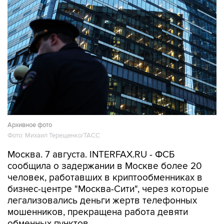
Архивное фото
Фото: Михаил Терещенко/ТАСС
Москва. 7 августа. INTERFAX.RU - ФСБ
сообщила о задержании в Москве более 20
человек, работавших в криптообменниках в
бизнес-центре "Москва-Сити", через которые
легализовались деньги жертв телефонных
мошенников, прекращена работа девяти
обменных пунктов.