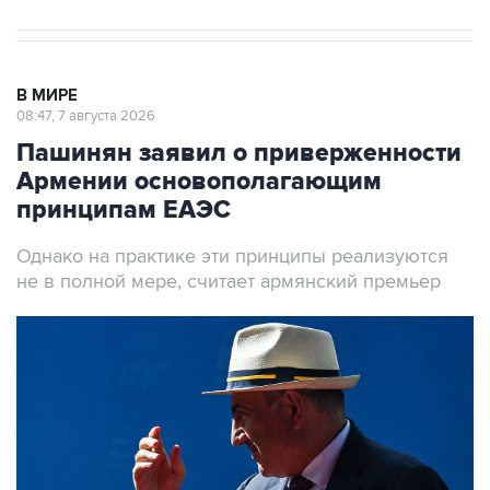
В МИРЕ
08:47, 7 августа 2026
Пашинян заявил о приверженности
Армении основополагающим
принципам ЕАЭС
Однако на практике эти принципы реализуются
не в полной мере, считает армянский премьер