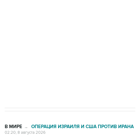
ФСБ сообщила о задержании в Приморье
подростков, готовивших теракт на объекте
Росгвардии
Беспилотные технологии и ИИ на службе у
электросетевых объектов и агрокомплексов
Социальная реклама, АНО «Национальные приоритеты».
ИНН 7725383515 Erid: F7NfYUJCUneVdwcydK6A
Кабмин РФ разрешил до 1 июля 2027 года
импорт, выпуск и обращение бензина Евро 2,
Евро 3, Евро 4
В МИРЕ
ОПЕРАЦИЯ ИЗРАИЛЯ И США ПРОТИВ ИРАНА
→
02:20, 8 августа 2026