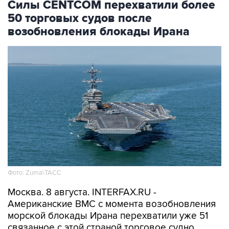
Силы CENTCOM перехватили более
50 торговых судов после
возобновления блокады Ирана
Фото: Zuma\ТАСС
Москва. 8 августа. INTERFAX.RU -
Американские ВМС с момента возобновления
морской блокады Ирана перехватили уже 51
связанное с этой страной торговое судно,