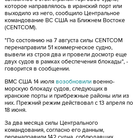
которое направлялось в иранский порт или
выходило из него, сообщило Центральное
командование ВС США на Ближнем Востоке
(CENTCOM).
"По состоянию на 7 августа силы CENTCOM
перенаправили 51 коммерческое судно,
вывели из строя два и провели досмотр еще
двух судов в рамках обеспечения блокады", -
говорится в сообщении.
ВМС США 14 июля
возобновили
военно-
морскую блокаду судов, следующих в
иранские порты и прибрежные районы или из
них. Прежний режим действовал с 13 апреля по
18 июня.
За два месяца силы Центрального
командования, согласно его данным,
перенаправили 142 судна, соблюдавших