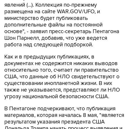
явлений (...). Коллекция по-прежнему
размещена на сайте WAR.GOV/UFO, и
министерство будет публиковать
дополнительные файлы на постоянной
основе", - заявил пресс-секретарь Пентагона
Шон Парнелл, добавив, что уже ведется
работа над следующей подборкой.
Как и в предыдущих публикациях, в
документах не содержится никаких выводов
относительно того, считает ли правительство
США, что данные об НЛО свидетельствуют о
существовании инопланетной жизни. В них
также не указывается, представляют ли НЛО
угрозу национальной безопасности США.
В Пентагоне подчеркивают, что публикация
материалов, которая началась 8 мая, "является
результатом указания президента США
Дональда Трампа начать процесс выявления и