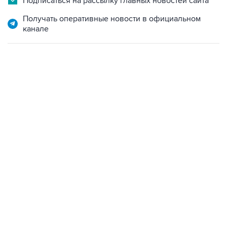
Подписаться на рассылку главных новостей сайта
Получать оперативные новости в официальном
канале
22:34, 7 августа 2026
сообщил