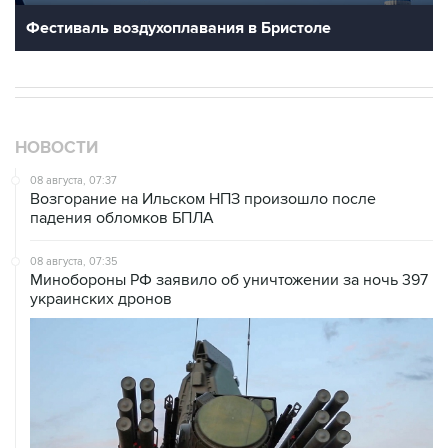
Фестиваль воздухоплавания в Бристоле
НОВОСТИ
08 августа, 07:37
Возгорание на Ильском НПЗ произошло после
падения обломков БПЛА
08 августа, 07:35
Минобороны РФ заявило об уничтожении за ночь 397
украинских дронов