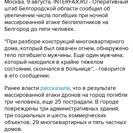
Москва. 9 августа. INTERFAX.RU - Оперативный
штаб Белгородской области сообщил об
увеличении числа погибших при ночной
массированной атаке беспилотников на
Белгород до пяти человек.
"При разборе конструкций многоквартирного
дома, который был охвачен огнем, обнаружено
тело погибшего мужчины. Еще один мужчина,
который находился в крайне тяжелом
состоянии, скончался в больнице", - говорится
в его сообщении.
Ранее власти
рассказали
, что в результате
массированной атаки дронов на город погибли
три человека, еще 25 пострадали. В городе
повреждены три административных здания,
три социальных и шесть коммерческих
объектов, 29 многоквартирных и пять частных
домов.