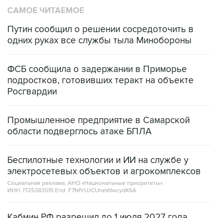
САМОЕ ЧИТАЕМОЕ
Путин сообщил о решении сосредоточить в
одних руках все службы тыла Минобороны
ФСБ сообщила о задержании в Приморье
подростков, готовивших теракт на объекте
Росгвардии
Промышленное предприятие в Самарской
области подверглось атаке БПЛА
Беспилотные технологии и ИИ на службе у
электросетевых объектов и агрокомплексов
Социальная реклама, АНО «Национальные приоритеты».
ИНН 7725383515 Erid: F7NfYUJCUneVdwcydK6A
Кабмин РФ разрешил до 1 июля 2027 года