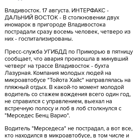
Владивосток. 17 августа. ИНТЕРФАКС -
ДАЛЬНИЙ ВОСТОК - В столкновении двух
иномарок в пригороде Владивостока
пострадали сразу восемь человек, четверо из
них - госпитализированы.
Пресс-служба УГИБДД по Приморью в пятницу
сообщает, что авария произошла в минувший
четверг на трассе Владивосток - бухта
Лазурная. Компания молодых людей на
микроавтобусе "Тойота Хайс" направлялась на
пляжный отдых. В какой-то момент молодой
водитель со стажем вождения всего один год,
не справился с управлением, выехал на
встречную полосу и лоб в лоб столкнулся с
"Мерседес Бенц Варио".
Водитель "Мерседеса" не пострадал, а вот все,
кто находился в микроавтобусе, в том числе и