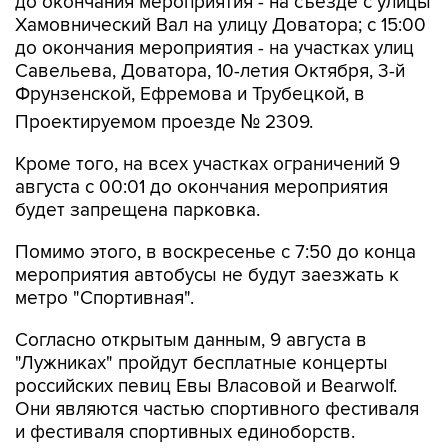
до окончания мероприятия - на съезде с улицы
Хамовнический Вал на улицу Доватора; с 15:00
до окончания мероприятия - на участках улиц
Савельева, Доватора, 10-летия Октября, 3-й
Фрунзенской, Ефремова и Трубецкой, в
Проектируемом проезде № 2309.
Кроме того, на всех участках ограничений 9
августа с 00:01 до окончания мероприятия
будет запрещена парковка.
Помимо этого, в воскресенье с 7:50 до конца
мероприятия автобусы не будут заезжать к
метро "Спортивная".
Согласно открытым данным, 9 августа в
"Лужниках" пройдут бесплатные концерты
российских певиц Евы Власовой и Bearwolf.
Они являются частью спортивного фестиваля
и фестиваля спортивных единоборств.