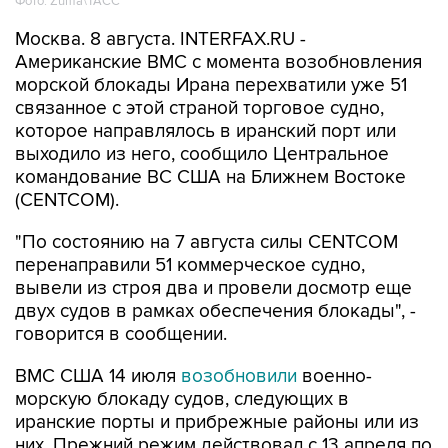
Фото: Zuma\ТАСС
Москва. 8 августа. INTERFAX.RU -
Американские ВМС с момента возобновления
морской блокады Ирана перехватили уже 51
связанное с этой страной торговое судно,
которое направлялось в иранский порт или
выходило из него, сообщило Центральное
командование ВС США на Ближнем Востоке
(CENTCOM).
"По состоянию на 7 августа силы CENTCOM
перенаправили 51 коммерческое судно,
вывели из строя два и провели досмотр еще
двух судов в рамках обеспечения блокады", -
говорится в сообщении.
ВМС США 14 июля
возобновили
военно-
морскую блокаду судов, следующих в
иранские порты и прибрежные районы или из
них. Прежний режим действовал с 13 апреля по