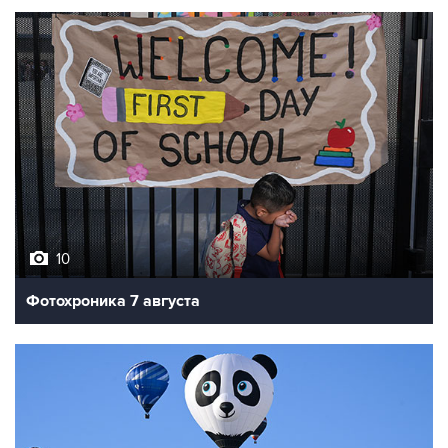
10
Фотохроника 7 августа