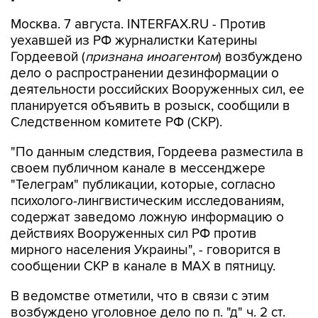
Москва. 7 августа. INTERFAX.RU - Против
уехавшей из РФ журналистки Катерины
Гордеевой (
признана иноагентом
) возбуждено
дело о распространении дезинформации о
деятельности российских Вооруженных сил, ее
планируется объявить в розыск, сообщили в
Следственном комитете РФ (СКР).
"По данным следствия, Гордеева разместила в
своем публичном канале в мессенджере
"Телеграм" публикации, которые, согласно
психолого-лингвистическим исследованиям,
содержат заведомо ложную информацию о
действиях Вооруженных сил РФ против
мирного населения Украины", - говорится в
сообщении СКР в канале в MAX в пятницу.
В ведомстве отметили, что в связи с этим
возбуждено уголовное дело по п. "д" ч. 2 ст.