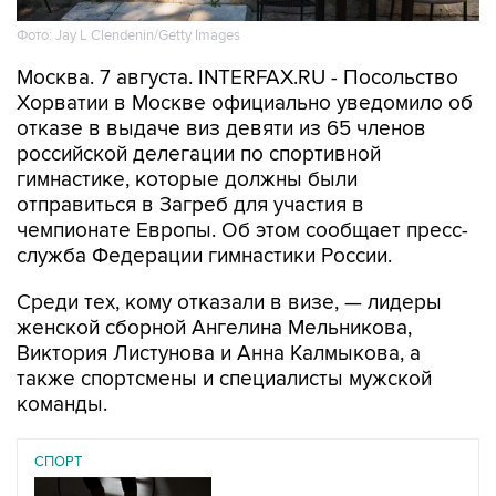
Фото: Jay L Clendenin/Getty Images
Москва. 7 августа. INTERFAX.RU - Посольство
Хорватии в Москве официально уведомило об
отказе в выдаче виз девяти из 65 членов
российской делегации по спортивной
гимнастике, которые должны были
отправиться в Загреб для участия в
чемпионате Европы. Об этом сообщает пресс-
служба Федерации гимнастики России.
Среди тех, кому отказали в визе, — лидеры
женской сборной Ангелина Мельникова,
Виктория Листунова и Анна Калмыкова, а
также спортсмены и специалисты мужской
команды.
СПОРТ