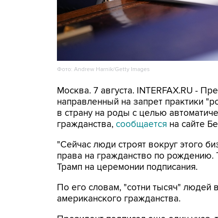
Фото: Andrew Harnik/Getty Images
Москва. 7 августа. INTERFAX.RU - П
направленный на запрет практики "
в страну на роды с целью автоматич
гражданства,
сообщается
на сайте Бе
"Сейчас люди строят вокруг этого би
права на гражданство по рождению. Т
Трамп на церемонии подписания.
По его словам, "сотни тысяч" людей
американского гражданства.