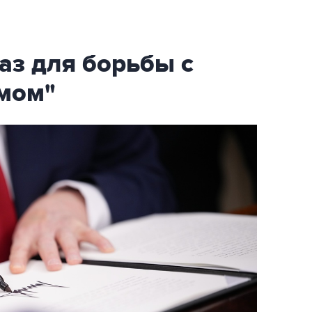
аз для борьбы с
мом"