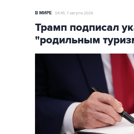
В МИРЕ
04:45, 7 августа 2026
Трамп подписал ук
"родильным туриз