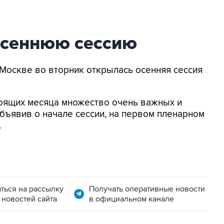
осеннюю сессию
В Москве во вторник открылась осенняя сессия
тоящих месяца множество очень важных и
объявив о начале сессии, на первом пленарном
.
ться на рассылку
Получать оперативные новости
 новостей сайта
в официальном канале