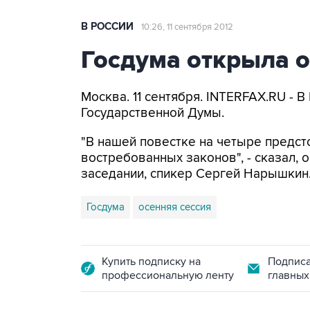
В РОССИИ
10:26, 11 сентября 2012
Госдума открыла 
Москва. 11 сентября. INTERFAX.RU - 
Государственной Думы.
"В нашей повестке на четыре предс
востребованных законов", - сказал, 
заседании, спикер Сергей Нарышкин
Госдума
осенняя сессия
Купить подписку на
Подписа
профессиональную ленту
главных