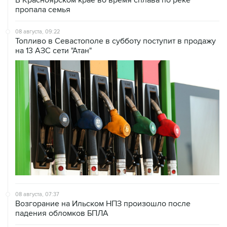
В Красноярском крае во время сплава по реке
пропала семья
08 августа, 09:22
Топливо в Севастополе в субботу поступит в продажу
на 13 АЗС сети "Атан"
08 августа, 07:37
Возгорание на Ильском НПЗ произошло после
падения обломков БПЛА