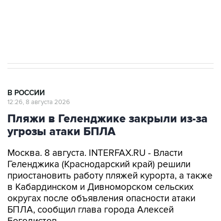
Кабмин РФ разрешил до 1 июля 2027 года
импорт, выпуск и обращение бензина Евро 2,
Евро 3, Евро 4
В РОССИИ
12:26, 8 августа 2026
Пляжи в Геленджике закрыли из-за
угрозы атаки БПЛА
Москва. 8 августа. INTERFAX.RU - Власти
Геленджика (Краснодарский край) решили
приостановить работу пляжей курорта, а также
в Кабардинском и Дивноморском сельских
округах после объявления опасности атаки
БПЛА, сообщил глава города Алексей