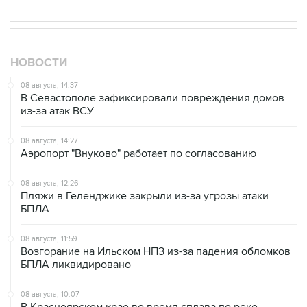
НОВОСТИ
08 августа, 14:37
В Севастополе зафиксировали повреждения домов
из-за атак ВСУ
08 августа, 14:27
Аэропорт "Внуково" работает по согласованию
08 августа, 12:26
Пляжи в Геленджике закрыли из-за угрозы атаки
БПЛА
08 августа, 11:59
Возгорание на Ильском НПЗ из-за падения обломков
БПЛА ликвидировано
08 августа, 10:07