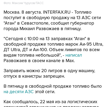
Фото: Максим Чурусов/ТАСС
Москва. 8 августа. INTERFAX.RU - Топливо
поступит в свободную продажу на 13 АЗС сети
"Атан" в Севастополе, сообщил губернатор
города Михаил Развожаев в пятницу.
"Сегодня с 10:00 на 13 заправках "Атан" в
свободной продаже топливо марок Аи-95 Ultra,
ДТ Ultra, ДТ и Аи-100. Объем лимитов по всем
видам топлива небольшой", -
написал
Развожаев в своем канале в Max.
Заправить можно 20 литров в одну машину,
отпуск в канистры запрещен.
В пятницу в свободной продаже топливо было
на десяти АЗС
этой сети.
Как сообщалось, 22 мая из-за логистических