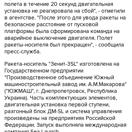
полета в течение 20 секунд двигательная
установка не реагировала на сбой", - отметили
в агентстве. "После этого для увода ракеты на
безопасное расстояние от пусковой
платформы была сформирована команда на
аварийное выключение двигателя. Полет
ракеты-носителя был прекращен", - сообщила
пресс-служба.
Ракета-носитель "Зенит-3SL" изготовлена на
Государственном предприятии
"Производственное объединение Южный
машиностроительный завод им. А.М.Макарова"
("ЮЖМАШ", г. Днепропетровск, Республика
Украина). Часть комплектующих элементов,
двигательная установка первой ступени,
разгонный блок ДМ-SL и система управления
произведены на предприятиях Российской
Федерации. Запуск выполняла международная
компания Sea Launch.