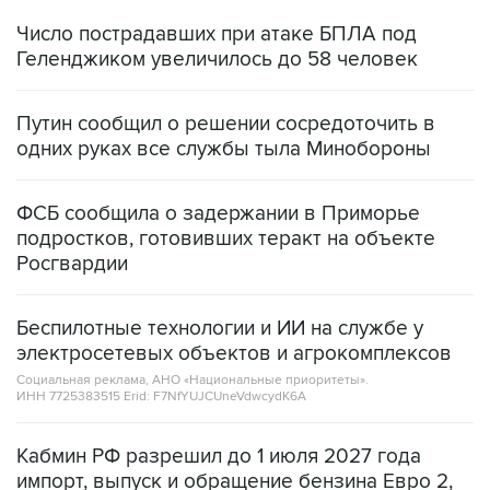
Число пострадавших при атаке БПЛА под
Геленджиком увеличилось до 58 человек
Путин сообщил о решении сосредоточить в
одних руках все службы тыла Минобороны
ФСБ сообщила о задержании в Приморье
подростков, готовивших теракт на объекте
Росгвардии
Беспилотные технологии и ИИ на службе у
электросетевых объектов и агрокомплексов
Социальная реклама, АНО «Национальные приоритеты».
ИНН 7725383515 Erid: F7NfYUJCUneVdwcydK6A
Кабмин РФ разрешил до 1 июля 2027 года
импорт, выпуск и обращение бензина Евро 2,