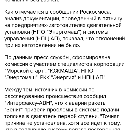
Как отмечается в сообщении Роскосмоса,
анализ документации, проведенный в пятницу
на предприятиях-изготовителях двигательной
установки (НПО "Энергомаш") и системы
управления (НПЦ АП), показал, что отклонений
при их изготовлении не было.
По данным пресс-службы, сформирована
комиссия с участием специалистов корпорации
"Морской старт", "ЮЖМАША", НПО
"Энергомаш", РКК "Энергия" и НПЦ АП".
Между тем, источник в комиссии по
расследованию происшествия сообщил
"Интерфаксу-АВН", что к аварии ракеты
"Зенит" привели проблемы в системе подачи
топлива в двигатель первой ступени. "Точная
причина не установлена, хотя все идет к тому,
что в топливную систему попала посторонняя