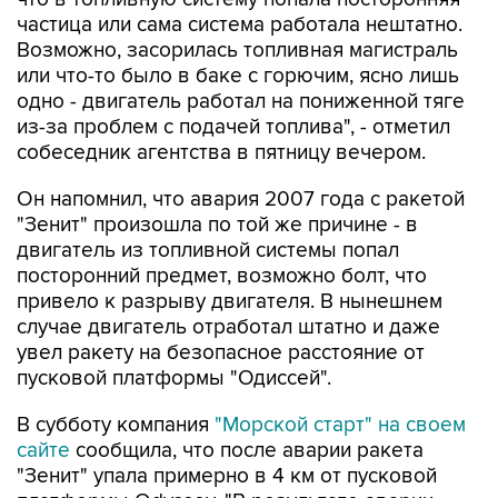
частица или сама система работала нештатно.
Возможно, засорилась топливная магистраль
или что-то было в баке с горючим, ясно лишь
одно - двигатель работал на пониженной тяге
из-за проблем с подачей топлива", - отметил
собеседник агентства в пятницу вечером.
Он напомнил, что авария 2007 года с ракетой
"Зенит" произошла по той же причине - в
двигатель из топливной системы попал
посторонний предмет, возможно болт, что
привело к разрыву двигателя. В нынешнем
случае двигатель отработал штатно и даже
увел ракету на безопасное расстояние от
пусковой платформы "Одиссей".
В субботу компания
"Морской старт" на своем
сайте
сообщила, что после аварии ракета
"Зенит" упала примерно в 4 км от пусковой