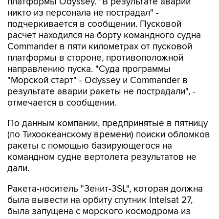
платформы Odyssey. "В результате аварии
никто из персонала не пострадал" -
подчеркивается в сообщении. Пусковой
расчет находился на борту командного судна
Commander в пяти километрах от пусковой
платформы в стороне, противоположной
направлению пуска. "Суда программы
"Морской старт" - Odyssey и Commander в
результате аварии ракеты не пострадали", -
отмечается в сообщении.
По данным компании, предпринятые в пятницу
(по Тихоокеанскому времени) поиски обломков
ракеты с помощью базирующегося на
командном судне вертолета результатов не
дали.
Ракета-носитель "Зенит-3SL", которая должна
была вывести на орбиту спутник Intelsat 27,
была запущена с морского космодрома из