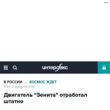
В РОССИИ
КОСМОС ЖДЕТ
→
11:50, 2 февраля 2013
Двигатель "Зенита" отработал
штатно