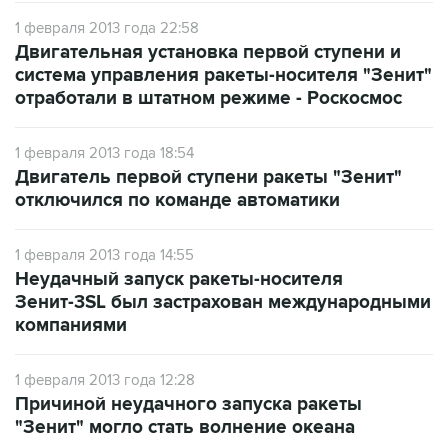
1 февраля 2013 года 22:58
Двигательная установка первой ступени и
система управления ракеты-носителя "Зенит"
отработали в штатном режиме - Роскосмос
1 февраля 2013 года 18:54
Двигатель первой ступени ракеты "Зенит"
отключился по команде автоматики
1 февраля 2013 года 14:55
Неудачный запуск ракеты-носителя
Зенит-3SL был застрахован международными
компаниями
1 февраля 2013 года 12:28
Причиной неудачного запуска ракеты
"Зенит" могло стать волнение океана