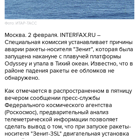
Фото: ИТАР-ТАСС
Москва. 2 февраля. INTERFAX.RU –
Специальная комиссия устанавливает причины
аварии ракеты-носителя "Зенит", которая была
запущена накануне с плавучей платформы
Odyssey и упала в Тихий океан. Известно, что в
районе падения ракеты ее обломков не
обнаружено.
Как отмечается в распространенном в пятницу
вечером сообщении пресс-службы
Федерального космического агентства
(Роскосмос), предварительный анализ
телеметрической информации позволяет
сделать вывод о том, что при запуске ракеты-
носителя "Зенит-3SL" двигательная установка