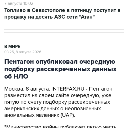
7 августа 10:02
Топливо в Севастополе в пятницу поступит в
продажу на десять АЗС сети "Атан"
В МИРЕ
03:25, 8 августа 2026
Пентагон опубликовал очередную
подборку рассекреченных данных
об НЛО
Москва. 8 августа. INTERFAX.RU - Пентагон
разместил на своем сайте очередную, уже
пятую по счету подборку рассекреченных
американских данных о неопознанных
аномальных явлениях (UAP).
"Министерство войны публикует пятую часть