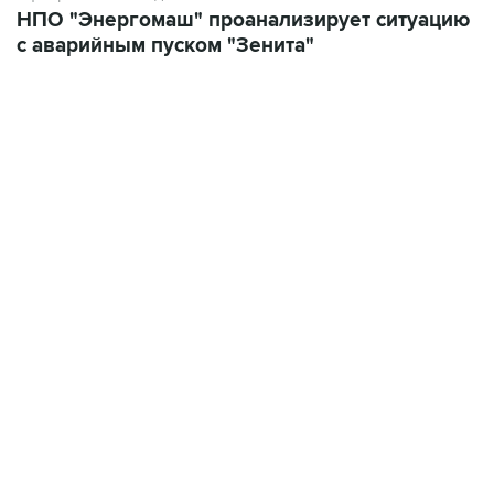
НПО "Энергомаш" проанализирует ситуацию
с аварийным пуском "Зенита"
06:42, 8 августа 2026