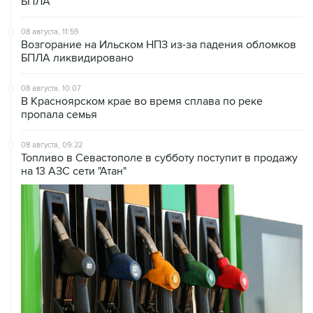
БПЛА
08 августа, 11:59
Возгорание на Ильском НПЗ из-за падения обломков
БПЛА ликвидировано
08 августа, 10:07
В Красноярском крае во время сплава по реке
пропала семья
08 августа, 09:22
Топливо в Севастополе в субботу поступит в продажу
на 13 АЗС сети "Атан"