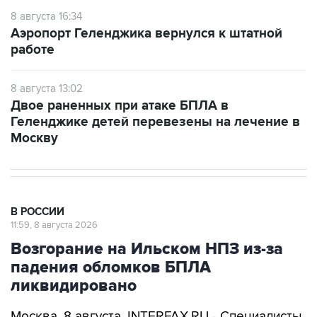
8 августа 16:34
Аэропорт Геленджика вернулся к штатной
работе
8 августа 13:02
Двое раненных при атаке БПЛА в
Геленджике детей перевезены на лечение в
Москву
В РОССИИ
11:59, 8 августа 2026
Возгорание на Ильском НПЗ из-за
падения обломков БПЛА
ликвидировано
Москва. 8 августа. INTERFAX.RU - Специалисты