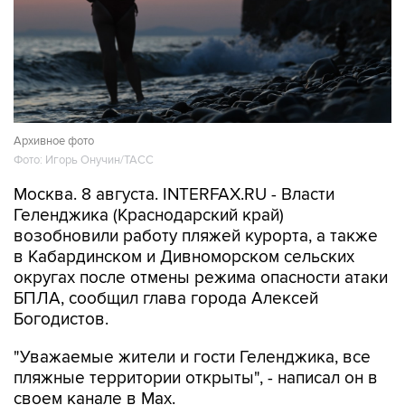
Архивное фото
Фото: Игорь Онучин/ТАСС
Москва. 8 августа. INTERFAX.RU - Власти
Геленджика (Краснодарский край)
возобновили работу пляжей курорта, а также
в Кабардинском и Дивноморском сельских
округах после отмены режима опасности атаки
БПЛА, сообщил глава города Алексей
Богодистов.
"Уважаемые жители и гости Геленджика, все
пляжные территории открыты", - написал он в
своем канале в Max.