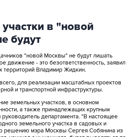
участки в "новой
е будут
Дачников "новой Москвы" не будут лишать
ное движение - это безответственность, заявил
х территорий Владимир Жидкин.
 всего, для реализации масштабных проектов
рной и транспортной инфраструктуры.
ние земельных участков, в основном
нности, а также принадлежащих крупным
л руководитель департамента. "В настоящее
одного земельного участка в садовых и
 по решению мэра Москвы Сергея Собянина из