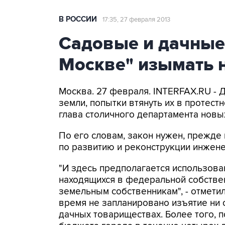
В РОССИИ
17:35, 27 февраля 2013
Садовые и дачные 
Москве" изымать н
Москва. 27 февраля. INTERFAX.RU - 
земли, попытки втянуть их в протест
глава столичного департамента новы
По его словам, закон нужен, прежде
по развитию и реконструкции инжене
"И здесь предполагается использова
находящихся в федеральной собстве
земельным собственникам", - отмети
время не запланировано изъятие ни 
дачных товариществах. Более того,