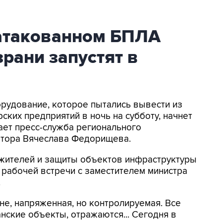
атакованном БПЛА
рани запустят в
орудование, которое пытались вывести из
ских предприятий в ночь на субботу, начнет
ает пресс-служба регионального
натора Вячеслава Федорищева.
жителей и защиты объектов инфраструктуры
е рабочей встречи с заместителем министра
.
ане, напряженная, но контролируемая. Все
нские объекты, отражаются... Сегодня в