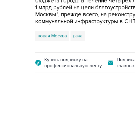
бюджета города в течение четырех л
1 млрд рублей на цели благоустройс
Москвы", прежде всего, на реконстр
коммунальной инфраструктуры в СНТ"
новая Москва
дача
Купить подписку на
Подписа
профессиональную ленту
главных
17:05, 8 августа 2026