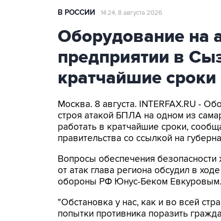
В РОССИИ
14:24, 8 августа 2026
Оборудование на 
предприятии в Сыз
кратчайшие сроки
Москва. 8 августа. INTERFAX.RU - Об
строя атакой БПЛА на одном из самар
работать в кратчайшие сроки, сообщ
правительства со ссылкой на губер
Вопросы обеспечения безопасности 
от атак глава региона обсудил в ход
обороны РФ Юнус-Беком Евкуровым
"Обстановка у нас, как и во всей стр
попытки противника поразить гражда