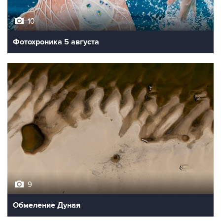
10
Фотохроника 5 августа
9
Обмеление Дуная