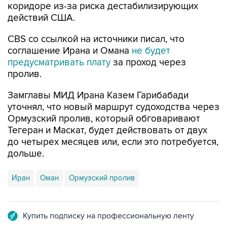
коридоре из-за риска дестабилизирующих
действий США.
CBS со ссылкой на источники писал, что
соглашение Ирана и Омана
не будет
предусматривать плату
за проход через
пролив.
Замглавы МИД Ирана Казем Гарибабади
уточнял, что новый маршрут судоходства через
Ормузский пролив, который обговаривают
Тегеран и Маскат, будет действовать от двух
до четырех месяцев или, если это потребуется,
дольше.
Иран
Оман
Ормузский пролив
Купить подписку на профессиональную ленту