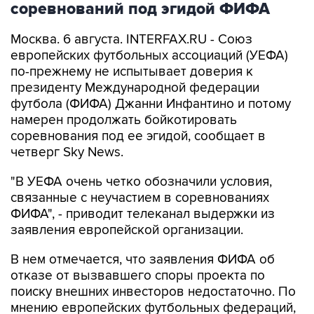
соревнований под эгидой ФИФА
Москва. 6 августа. INTERFAX.RU - Союз
европейских футбольных ассоциаций (УЕФА)
по-прежнему не испытывает доверия к
президенту Международной федерации
футбола (ФИФА) Джанни Инфантино и потому
намерен продолжать бойкотировать
соревнования под ее эгидой, сообщает в
четверг Sky News.
"В УЕФА очень четко обозначили условия,
связанные с неучастием в соревнованиях
ФИФА", - приводит телеканал выдержки из
заявления европейской организации.
В нем отмечается, что заявления ФИФА об
отказе от вызвавшего споры проекта по
поиску внешних инвесторов недостаточно. По
мнению европейских футбольных федераций,