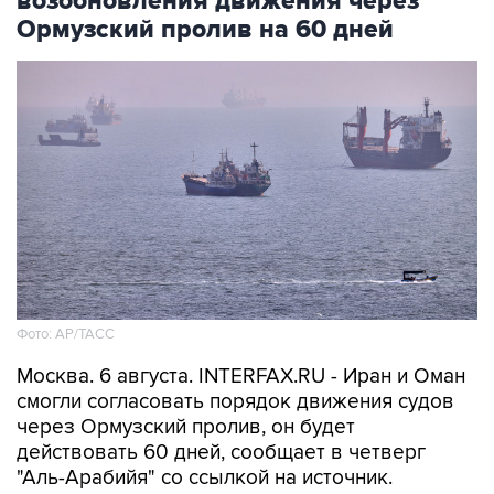
возобновления движения через
Ормузский пролив на 60 дней
Фото: AP/ТАСС
Москва. 6 августа. INTERFAX.RU - Иран и Оман
смогли согласовать порядок движения судов
через Ормузский пролив, он будет
действовать 60 дней, сообщает в четверг
"Аль-Арабийя" со ссылкой на источник.