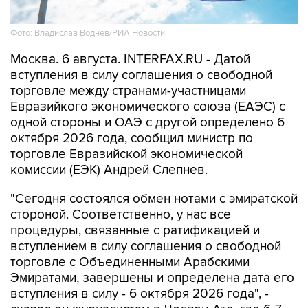
Фото: Владислав Воднев/РИА Новости
Москва. 6 августа. INTERFAX.RU - Датой
вступления в силу соглашения о свободной
торговле между странами-участницами
Евразийкого экономического союза (ЕАЭС) с
одной стороны и ОАЭ с другой определено 6
октября 2026 года, сообщил министр по
торговле Евразийской экономической
комиссии (ЕЭК) Андрей Слепнев.
"Сегодня состоялся обмен нотами с эмиратской
стороной. Соответственно, у нас все
процедуры, связанные с ратификацией и
вступлением в силу соглашения о свободной
торговле с Объединенными Арабскими
Эмиратами, завершены и определена дата его
вступления в силу - 6 октября 2026 года", -