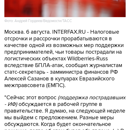
Фото: Андрей Гордеев/Ведомости/ТАСС
Москва. 6 августа. INTERFAX.RU - Налоговые
отсрочки и рассрочки прорабатываются в
качестве одной из возможных мер поддержки
предпринимателей, чьи товары пострадали на
логистических объектах Wildberries-Russ
вследствие БПЛА-атак, сообщил журналистам
статс-секретарь - замминистра финансов РФ
Алексей Сазанов в кулуарах Евразийского
межправсовета (ЕМПС).
"Сейчас этот вопрос
(поддержка пострадавших
- ИФ)
обсуждается в рабочей группе в
правительстве. Я думаю, на следующей неделе
мы выйдем с предложением. Разные меры
обсуждаются. Когда будет окончательное