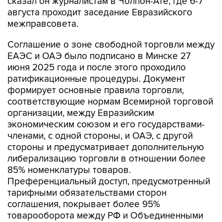
сказал он журналистам в Чолпон-Ате, где 6-7
августа проходит заседание Евразийского
межправсовета.
Соглашение о зоне свободной торговли между
ЕАЭС и ОАЭ было подписано в Минске 27
июня 2025 года и после этого проходило
ратификационные процедуры. Документ
формирует основные правила торговли,
соответствующие нормам Всемирной торговой
организации, между Евразийским
экономическим союзом и его государствами-
членами, с одной стороны, и ОАЭ, с другой
стороны и предусматривает дополнительную
либерализацию торговли в отношении более
85% номенклатуры товаров.
Преференциальный доступ, предусмотренный
тарифными обязательствами сторон
соглашения, покрывает более 95%
товарооборота между РФ и Объединенными