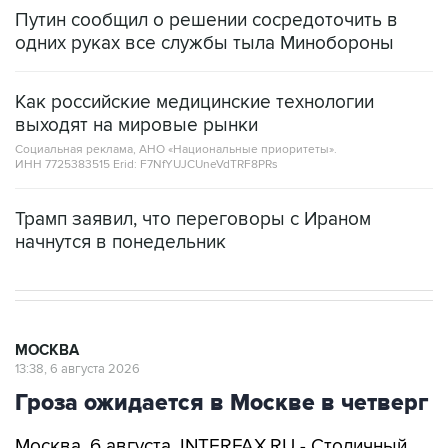
Путин сообщил о решении сосредоточить в
одних руках все службы тыла Минобороны
Как российские медицинские технологии
выходят на мировые рынки
Социальная реклама, АНО «Национальные приоритеты».
ИНН 7725383515 Erid: F7NfYUJCUneVdTRF8PRs
Трамп заявил, что переговоры с Ираном
начнутся в понедельник
МОСКВА
13:38, 6 августа 2026
Гроза ожидается в Москве в четверг
Москва. 6 августа. INTERFAX.RU - Столичный