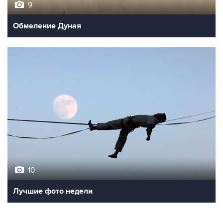
9
Обмеление Дуная
10
Лучшие фото недели