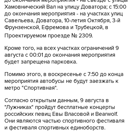
до окончания мероприятия - на съезде с улицы
Хамовнический Вал на улицу Доватора; с 15:00
до окончания мероприятия - на участках улиц
Савельева, Доватора, 10-летия Октября, 3-й
Фрунзенской, Ефремова и Трубецкой, в
Проектируемом проезде № 2309.
Кроме того, на всех участках ограничений 9
августа с 00:01 до окончания мероприятия
будет запрещена парковка.
Помимо этого, в воскресенье с 7:50 до конца
мероприятия автобусы не будут заезжать к
метро "Спортивная".
Согласно открытым данным, 9 августа в
"Лужниках" пройдут бесплатные концерты
российских певиц Евы Власовой и Bearwolf.
Они являются частью спортивного фестиваля
и фестиваля спортивных единоборств.