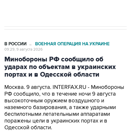
импорт, выпуск и обращение бензина Евро 2,
Евро 3, Евро 4
В РОССИИ
ВОЕННАЯ ОПЕРАЦИЯ НА УКРАИНЕ
→
09:29, 9 августа 2026
Минобороны РФ сообщило об
ударах по объектам в украинских
портах и в Одесской области
Москва. 9 августа. INTERFAX.RU - Минобороны
РФ сообщило, что в течение ночи 9 августа
высокоточным оружием воздушного и
наземного базирования, а также ударными
беспилотными летательными аппаратами
поражены цели в украинских портах и в
Одесской области.