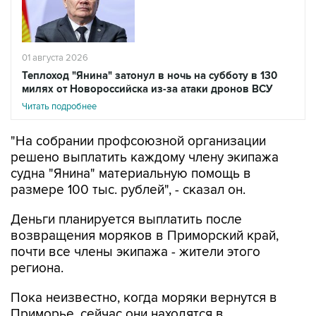
01 августа 2026
Теплоход "Янина" затонул в ночь на субботу в 130
милях от Новороссийска из-за атаки дронов ВСУ
Читать подробнее
"На собрании профсоюзной организации
решено выплатить каждому члену экипажа
судна "Янина" материальную помощь в
размере 100 тыс. рублей", - сказал он.
Деньги планируется выплатить после
возвращения моряков в Приморский край,
почти все члены экипажа - жители этого
региона.
Пока неизвестно, когда моряки вернутся в
Приморье, сейчас они находятся в