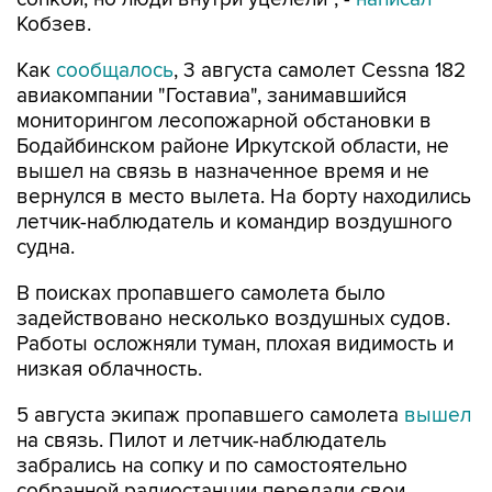
Кобзев.
Как
сообщалось
, 3 августа самолет Cessna 182
авиакомпании "Гоставиа", занимавшийся
мониторингом лесопожарной обстановки в
Бодайбинском районе Иркутской области, не
вышел на связь в назначенное время и не
вернулся в место вылета. На борту находились
летчик-наблюдатель и командир воздушного
судна.
В поисках пропавшего самолета было
задействовано несколько воздушных судов.
Работы осложняли туман, плохая видимость и
низкая облачность.
5 августа экипаж пропавшего самолета
вышел
на связь. Пилот и летчик-наблюдатель
забрались на сопку и по самостоятельно
собранной радиостанции передали свои