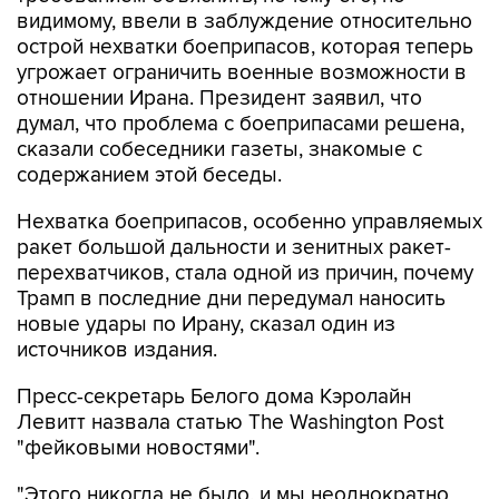
видимому, ввели в заблуждение относительно
острой нехватки боеприпасов, которая теперь
угрожает ограничить военные возможности в
отношении Ирана. Президент заявил, что
думал, что проблема с боеприпасами решена,
сказали собеседники газеты, знакомые с
содержанием этой беседы.
Нехватка боеприпасов, особенно управляемых
ракет большой дальности и зенитных ракет-
перехватчиков, стала одной из причин, почему
Трамп в последние дни передумал наносить
новые удары по Ирану, сказал один из
источников издания.
Пресс-секретарь Белого дома Кэролайн
Левитт назвала статью The Washington Post
"фейковыми новостями".
"Этого никогда не было, и мы неоднократно