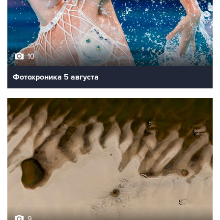
10
Фотохроника 5 августа
9