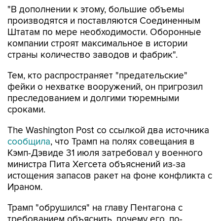
"В дополнении к этому, большие объемы
производятся и поставляются Соединенным
Штатам по мере необходимости. Оборонные
компании строят максимальное в истории
страны количество заводов и фабрик".
Тем, кто распространяет "предательские"
фейки о нехватке вооружений, он пригрозил
преследованием и долгими тюремными
сроками.
The Washington Post со ссылкой два источника
сообщила
, что Трамп на полях совещания в
Кэмп-Дэвиде 31 июля затребовал у военного
министра Пита Хегсета объяснений из-за
истощения запасов ракет на фоне конфликта с
Ираном.
Трамп "обрушился" на главу Пентагона с
требованием объяснить, почему его, по-