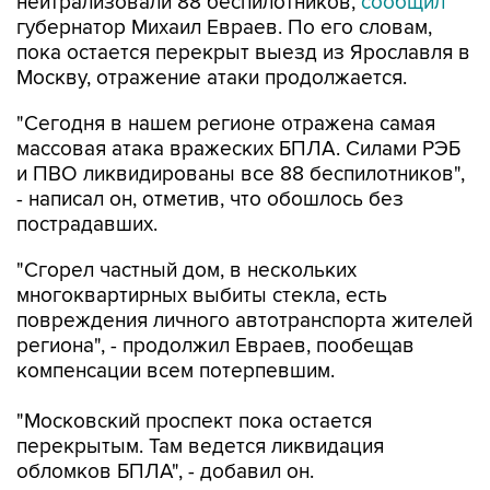
нейтрализовали 88 беспилотников,
сообщил
губернатор Михаил Евраев. По его словам,
пока остается перекрыт выезд из Ярославля в
Москву, отражение атаки продолжается.
"Сегодня в нашем регионе отражена самая
массовая атака вражеских БПЛА. Силами РЭБ
и ПВО ликвидированы все 88 беспилотников",
- написал он, отметив, что обошлось без
пострадавших.
"Сгорел частный дом, в нескольких
многоквартирных выбиты стекла, есть
повреждения личного автотранспорта жителей
региона", - продолжил Евраев, пообещав
компенсации всем потерпевшим.
"Московский проспект пока остается
перекрытым. Там ведется ликвидация
обломков БПЛА", - добавил он.