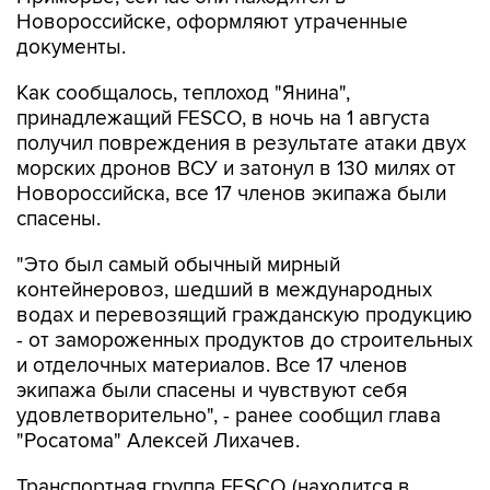
Новороссийске, оформляют утраченные
документы.
Как сообщалось, теплоход "Янина",
принадлежащий FESCO, в ночь на 1 августа
получил повреждения в результате атаки двух
морских дронов ВСУ и затонул в 130 милях от
Новороссийска, все 17 членов экипажа были
спасены.
"Это был самый обычный мирный
контейнеровоз, шедший в международных
водах и перевозящий гражданскую продукцию
- от замороженных продуктов до строительных
и отделочных материалов. Все 17 членов
экипажа были спасены и чувствуют себя
удовлетворительно", - ранее сообщил глава
"Росатома" Алексей Лихачев.
Транспортная группа FESCO (находится в