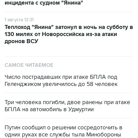
инцидента с судном "Янина"
1 августа 12:31
Теплоход "Янина" затонул в ночь на субботу в
130 милях от Новороссийска из-за атаки
дронов ВСУ
САМОЕ ЧИТАЕМОЕ
Число пострадавших при атаке БПЛА под
Геленджиком увеличилось до 58 человек
Три человека погибли, двое ранены при атаке
БПЛА на автомобиль в Удмуртии
Путин сообщил о решении сосредоточить в
одних руках все службы тыла Минобороны