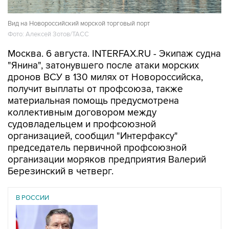
Вид на Новороссийский морской торговый порт
Фото: Алексей Зотов/ТАСС
Москва. 6 августа. INTERFAX.RU - Экипаж судна
"Янина", затонувшего после атаки морских
дронов ВСУ в 130 милях от Новороссийска,
получит выплаты от профсоюза, также
материальная помощь предусмотрена
коллективным договором между
судовладельцем и профсоюзной
организацией, сообщил "Интерфаксу"
председатель первичной профсоюзной
организации моряков предприятия Валерий
Березинский в четверг.
В РОССИИ