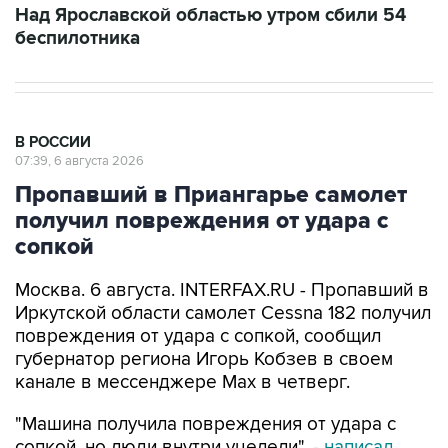
Над Ярославской областью утром сбили 54
беспилотника
В РОССИИ
07:39, 6 августа 2026
Пропавший в Приангарье самолет
получил повреждения от удара с
сопкой
Москва. 6 августа. INTERFAX.RU - Пропавший в
Иркутской области самолет Cessna 182 получил
повреждения от удара с сопкой, сообщил
губернатор региона Игорь Кобзев в своем
канале в мессенджере Мах в четверг.
"Машина получила повреждения от удара с
сопкой, но люди внутри уцелели", -
написал