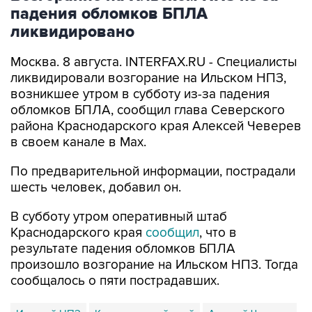
ликвидировано
Москва. 8 августа. INTERFAX.RU - Специалисты
ликвидировали возгорание на Ильском НПЗ,
возникшее утром в субботу из-за падения
обломков БПЛА, сообщил глава Северского
района Краснодарского края Алексей Чеверев
в своем канале в Max.
По предварительной информации, пострадали
шесть человек, добавил он.
В субботу утром оперативный штаб
Краснодарского края
сообщил
, что в
результате падения обломков БПЛА
произошло возгорание на Ильском НПЗ. Тогда
сообщалось о пяти пострадавших.
Ильский НПЗ
Краснодарский край
Алексей Чеверев