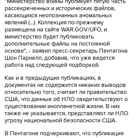
касающихся неопознанных аномальных
явлений (...). Коллекция по-прежнему
размещена на сайте WAR.GOV/UFO, и
министерство будет публиковать
дополнительные файлы на постоянной
основе", - заявил пресс-секретарь Пентагона
Шон Парнелл, добавив, что уже ведется
работа над следующей подборкой.
Как и в предыдущих публикациях, в
документах не содержится никаких выводов
относительно того, считает ли правительство
США, что данные об НЛО свидетельствуют о
существовании инопланетной жизни. В них
также не указывается, представляют ли НЛО
угрозу национальной безопасности США.
В Пентагоне подчеркивают, что публикация
материалов, которая началась 8 мая, "является
результатом указания президента США