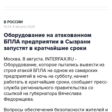
В РОССИИ
14:24, 8 августа 2026
Оборудование на атакованном
БПЛА предприятии в Сызрани
запустят в кратчайшие сроки
Москва. 8 августа. INTERFAX.RU -
Оборудование, которое пытались вывести из
строя атакой БПЛА на одном из самарских
предприятий в ночь на субботу, начнет
работать в кратчайшие сроки, сообщает пресс-
служба регионального правительства со
ссылкой на губернатора Вячеслава
Федорищева.
Вопросы обеспечения безопасности жителей и
защиты объектов инфраструктуры от атак
глава региона обсудил в ходе рабочей встречи