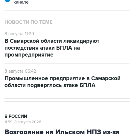
НОВОСТИ ПО ТЕМЕ
8 августа 11:29
В Самарской области ликвидируют
последствия атаки БПЛА на
промпредприятие
8 августа 06:42
Промышленное предприятие в Самарской
области подверглось атаке БПЛА
В РОССИИ
11:59, 8 августа 2026
Возгорание на Ильском НПЗ из-за
падения обломков БПЛА