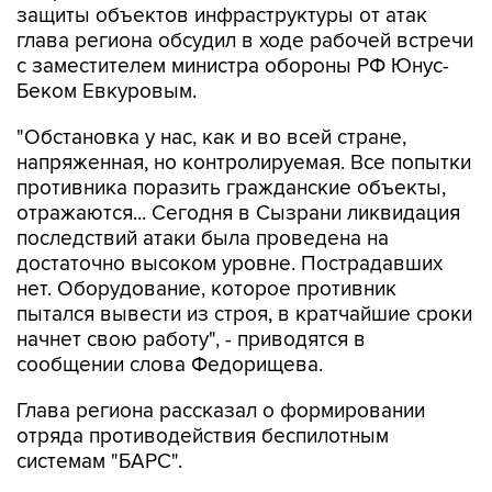
с заместителем министра обороны РФ Юнус-
Беком Евкуровым.
"Обстановка у нас, как и во всей стране,
напряженная, но контролируемая. Все попытки
противника поразить гражданские объекты,
отражаются... Сегодня в Сызрани ликвидация
последствий атаки была проведена на
достаточно высоком уровне. Пострадавших
нет. Оборудование, которое противник
пытался вывести из строя, в кратчайшие сроки
начнет свою работу", - приводятся в
сообщении слова Федорищева.
Глава региона рассказал о формировании
отряда противодействия беспилотным
системам "БАРС".
"Штатное расписание - 900 человек.
Подбираем людей в отряд из числа