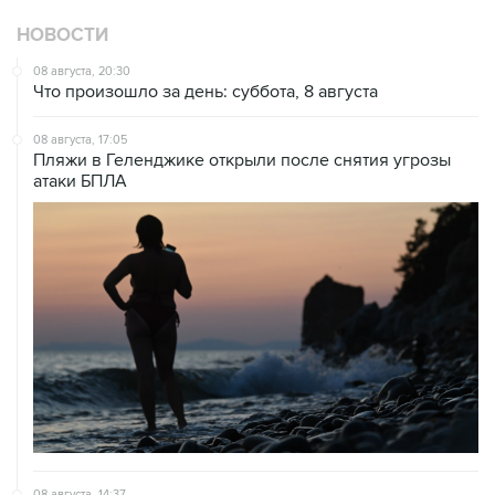
08 августа, 20:30
Что произошло за день: суббота, 8 августа
08 августа, 17:05
Пляжи в Геленджике открыли после снятия угрозы
атаки БПЛА
08 августа, 14:37
В Севастополе зафиксировали повреждения домов
из-за атак ВСУ