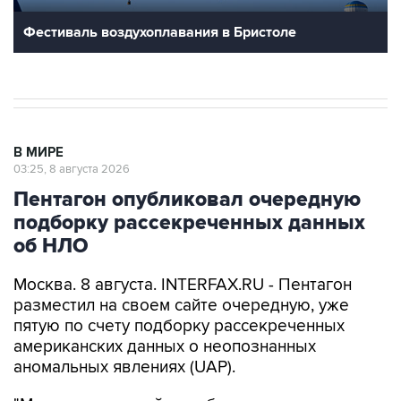
В МИРЕ
03:25, 8 августа 2026
Пентагон опубликовал очередную
подборку рассекреченных данных
об НЛО
Москва. 8 августа. INTERFAX.RU - Пентагон
разместил на своем сайте очередную, уже
пятую по счету подборку рассекреченных
американских данных о неопознанных
аномальных явлениях (UAP).
"Министерство войны публикует пятую часть
рассекреченных и исторических файлов,