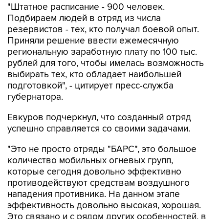
резервистов - тех, кто получал боевой опыт.
Приняли решение ввести ежемесячную
региональную заработную плату по 100 тыс.
рублей для того, чтобы имелась возможность
выбирать тех, кто обладает наибольшей
подготовкой", - цитирует пресс-служба
губернатора.
Евкуров подчеркнул, что созданный отряд
успешно справляется со своими задачами.
"Это не просто отряды "БАРС", это большое
количество мобильных огневых групп,
которые сегодня довольно эффективно
противодействуют средствам воздушного
нападения противника. На данном этапе
эффективность довольно высокая, хорошая.
Это связано и с рядом других особенностей, в
том числе работой губернаторов по
обеспечению этих мобильных огневых групп