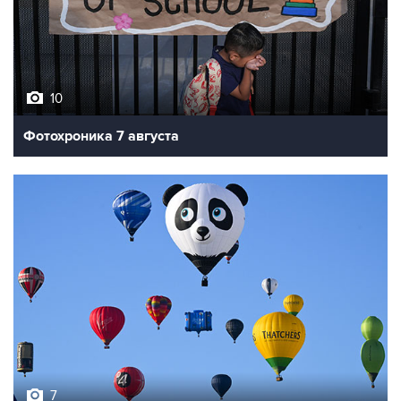
10
Фотохроника 7 августа
7
Фестиваль воздухоплавания в Бристоле