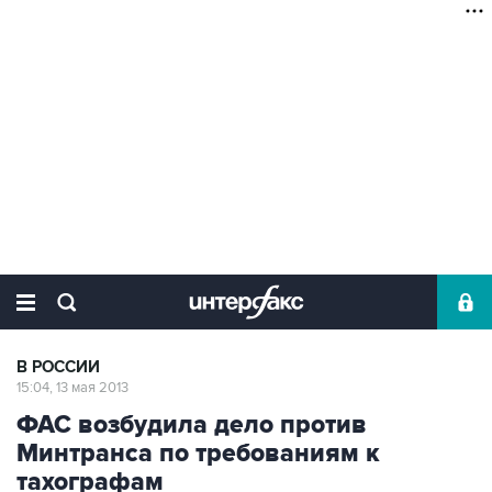
В РОССИИ
15:04, 13 мая 2013
ФАС возбудила дело против
Минтранса по требованиям к
тахографам