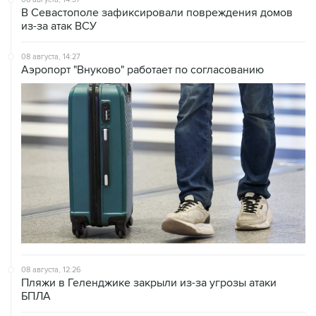
08 августа, 14:27
Аэропорт "Внуково" работает по согласованию
08 августа, 12:26
Пляжи в Геленджике закрыли из-за угрозы атаки
БПЛА
08 августа, 11:59
Возгорание на Ильском НПЗ из-за падения обломков