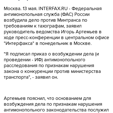
Москва. 13 мая. INTERFAX.RU - Федеральная
антимонопольная служба (ФАС) России
возбудила дело против Минтранса по
требованиям к тахографам, заявил
руководитель ведомства Игорь Артемьев в
ходе пресс-конференции в центральном офисе
"Интерфакса" в понедельник в Москве.
"Я подписал приказ о возбуждении дела (и
проведении - ИФ) антимонопольного
расследования по признакам нарушения
закона о конкуренции против министерства
транспорта", - заявил он.
Артемьев пояснил, что основанием для
возбуждения дела по признакам нарушения
антимонопольного законодательства послужил
приказ Минтранса России, которым
утверждаются требования к тахографам