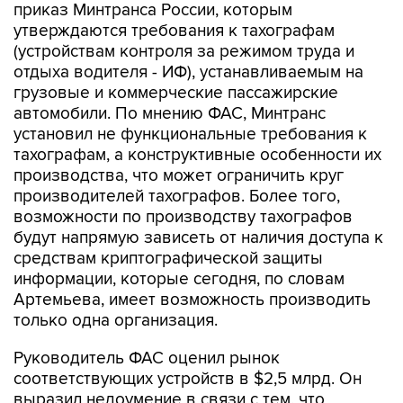
(устройствам контроля за режимом труда и
отдыха водителя - ИФ), устанавливаемым на
грузовые и коммерческие пассажирские
автомобили. По мнению ФАС, Минтранс
установил не функциональные требования к
тахографам, а конструктивные особенности их
производства, что может ограничить круг
производителей тахографов. Более того,
возможности по производству тахографов
будут напрямую зависеть от наличия доступа к
средствам криптографической защиты
информации, которые сегодня, по словам
Артемьева, имеет возможность производить
только одна организация.
Руководитель ФАС оценил рынок
соответствующих устройств в $2,5 млрд. Он
выразил недоумение в связи с тем, что
силовые ведомства оказались причастны к