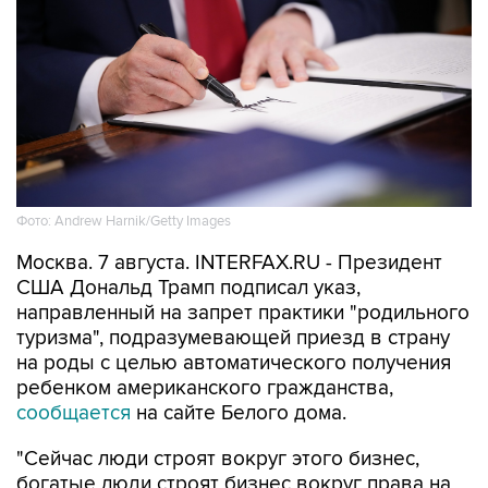
Фото: Andrew Harnik/Getty Images
Москва. 7 августа. INTERFAX.RU - Президент
США Дональд Трамп подписал указ,
направленный на запрет практики "родильного
туризма", подразумевающей приезд в страну
на роды с целью автоматического получения
ребенком американского гражданства,
сообщается
на сайте Белого дома.
"Сейчас люди строят вокруг этого бизнес,
богатые люди строят бизнес вокруг права на