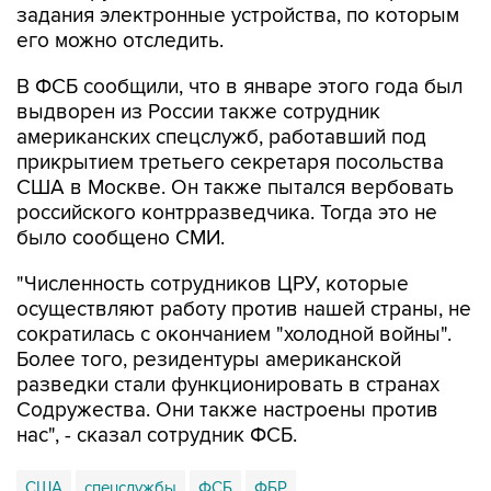
задания электронные устройства, по которым
его можно отследить.
В ФСБ сообщили, что в январе этого года был
выдворен из России также сотрудник
американских спецслужб, работавший под
прикрытием третьего секретаря посольства
США в Москве. Он также пытался вербовать
российского контрразведчика. Тогда это не
было сообщено СМИ.
"Численность сотрудников ЦРУ, которые
осуществляют работу против нашей страны, не
сократилась с окончанием "холодной войны".
Более того, резидентуры американской
разведки стали функционировать в странах
Содружества. Они также настроены против
нас", - сказал сотрудник ФСБ.
США
спецслужбы
ФСБ
ФБР