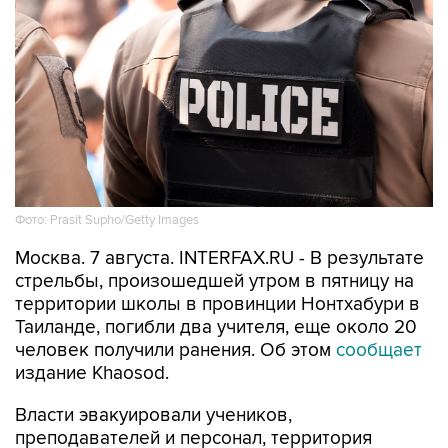
Фото: Prasit Supho/Getty Images
Москва. 7 августа. INTERFAX.RU - В результате
стрельбы, произошедшей утром в пятницу на
территории школы в провинции Нонтхабури в
Таиланде, погибли два учителя, еще около 20
человек получили ранения. Об этом
сообщает
издание Khaosod.
Власти эвакуировали учеников,
преподавателей и персонал, территория