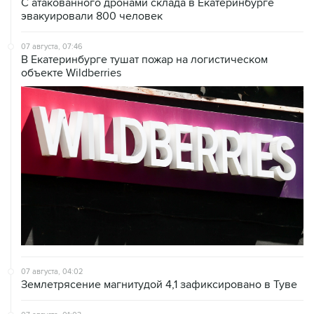
С атакованного дронами склада в Екатеринбурге
эвакуировали 800 человек
07 августа, 07:46
В Екатеринбурге тушат пожар на логистическом
объекте Wildberries
07 августа, 04:02
Землетрясение магнитудой 4,1 зафиксировано в Туве