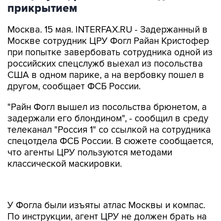
прикрытием
Москва. 15 мая. INTERFAX.RU - Задержанный в
Москве сотрудник ЦРУ Фогл Райан Кристофер
при попытке завербовать сотрудника одной из
российских спецслужб выехал из посольства
США в одном парике, а на вербовку пошел в
другом, сообщает ФСБ России.
"Райн Фогл вышел из посольства брюнетом, а
задержали его блондином", - сообщил в среду
телеканал "Россия 1" со ссылкой на сотрудника
спецотдела ФСБ России. В сюжете сообщается,
что агенты ЦРУ пользуются методами
классической маскировки.
У Фогла были изъяты атлас Москвы и компас.
По инструкции, агент ЦРУ не должен брать на