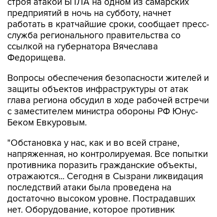
работать в кратчайшие сроки, сообщает пресс-
служба регионального правительства со
ссылкой на губернатора Вячеслава
Федорищева.
Вопросы обеспечения безопасности жителей и
защиты объектов инфраструктуры от атак
глава региона обсудил в ходе рабочей встречи
с заместителем министра обороны РФ Юнус-
Беком Евкуровым.
"Обстановка у нас, как и во всей стране,
напряженная, но контролируемая. Все попытки
противника поразить гражданские объекты,
отражаются... Сегодня в Сызрани ликвидация
последствий атаки была проведена на
достаточно высоком уровне. Пострадавших
нет. Оборудование, которое противник
пытался вывести из строя, в кратчайшие сроки
начнет свою работу", - приводятся в