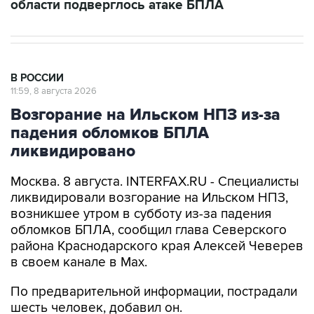
В РОССИИ
11:59, 8 августа 2026
Возгорание на Ильском НПЗ из-за
падения обломков БПЛА
ликвидировано
Москва. 8 августа. INTERFAX.RU - Специалисты
ликвидировали возгорание на Ильском НПЗ,
возникшее утром в субботу из-за падения
обломков БПЛА, сообщил глава Северского
района Краснодарского края Алексей Чеверев
в своем канале в Max.
По предварительной информации, пострадали
шесть человек, добавил он.
В субботу утром оперативный штаб