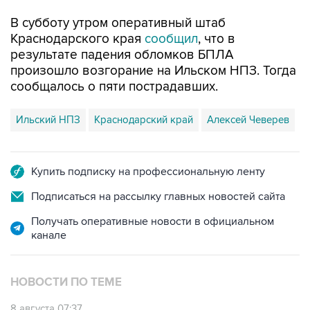
Краснодарского края
сообщил
, что в
результате падения обломков БПЛА
произошло возгорание на Ильском НПЗ. Тогда
сообщалось о пяти пострадавших.
Ильский НПЗ
Краснодарский край
Алексей Чеверев
Купить подписку на профессиональную ленту
Подписаться на рассылку главных новостей сайта
Получать оперативные новости в официальном
канале
НОВОСТИ ПО ТЕМЕ
8 августа 07:37
Возгорание на Ильском НПЗ произошло