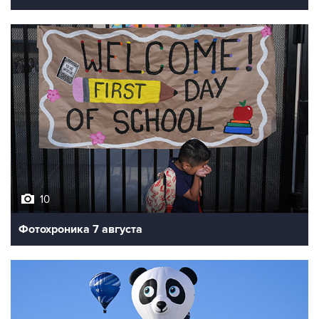
10
Фотохроника 7 августа