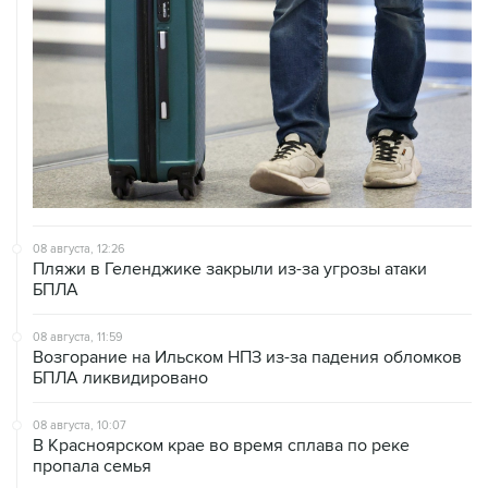
08 августа, 12:26
Пляжи в Геленджике закрыли из-за угрозы атаки
БПЛА
08 августа, 11:59
Возгорание на Ильском НПЗ из-за падения обломков
БПЛА ликвидировано
08 августа, 10:07
В Красноярском крае во время сплава по реке
пропала семья
08 августа, 09:22
Топливо в Севастополе в субботу поступит в продажу