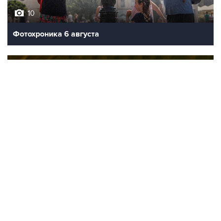
10
Фотохроника 6 августа
9
Обмеление Дуная