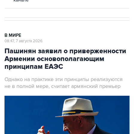
канале
В МИРЕ
08:47, 7 августа 2026
Пашинян заявил о приверженности
Армении основополагающим
принципам ЕАЭС
Однако на практике эти принципы реализуются
не в полной мере, считает армянский премьер