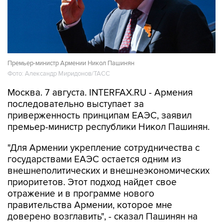
Премьер-министр Армении Никол Пашинян
Фото: Александр Миридонов/ТАСС
Москва. 7 августа. INTERFAX.RU - Армения
последовательно выступает за
приверженность принципам ЕАЭС, заявил
премьер-министр республики Никол Пашинян.
"Для Армении укрепление сотрудничества с
государствами ЕАЭС остается одним из
внешнеполитических и внешнеэкономических
приоритетов. Этот подход найдет свое
отражение и в программе нового
правительства Армении, которое мне
доверено возглавить", - сказал Пашинян на