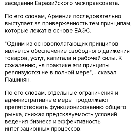
заседании Евразийского межправсовета.
По его словам, Армения последовательно
выступает за приверженность тем принципам,
которые лежат в основе ЕАЭС.
"Одним из основополагающих принципов
является обеспечение свободного движения
товаров, услуг, капитала и рабочей силы. К
сожалению, на практике эти принципы
реализуются не в полной мере", - сказал
Пашинян.
По его словам, отдельные ограничения и
административные меры продолжают
препятствовать функционированию общего
рынка, снижая предсказуемость условий
ведения бизнеса и эффективность
интеграционных процессов.