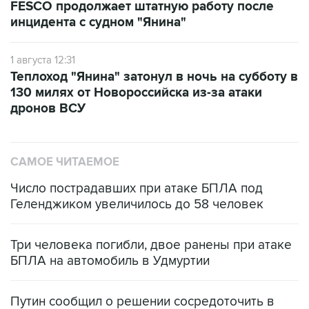
FESCO продолжает штатную работу после
инцидента с судном "Янина"
1 августа 12:31
Теплоход "Янина" затонул в ночь на субботу в
130 милях от Новороссийска из-за атаки
дронов ВСУ
САМОЕ ЧИТАЕМОЕ
Число пострадавших при атаке БПЛА под
Геленджиком увеличилось до 58 человек
Три человека погибли, двое ранены при атаке
БПЛА на автомобиль в Удмуртии
Путин сообщил о решении сосредоточить в