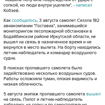
сопкой, но люди внутри уцелели", -
написал
Кобзев.
Как
сообщалось
, 3 августа самолет Cessna 182
авиакомпании "Гоставиа", занимавшийся
мониторингом лесопожарной обстановки в
Бодайбинском районе Иркутской области, не
вышел на связь в назначенное время и не
вернулся в место вылета. На борту находились
летчик-наблюдатель и командир воздушного
судна.
В поисках пропавшего самолета было
задействовано несколько воздушных судов.
Работы осложняли туман, плохая видимость и
низкая облачность.
5 августа экипаж пропавшего самолета
вышел
на связь. Пилот и летчик-наблюдатель
забрались на сопку и по самостоятельно