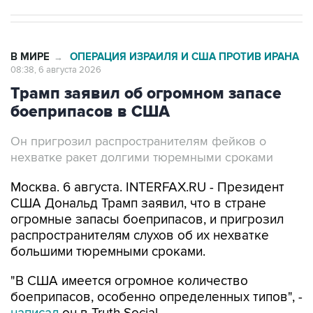
В МИРЕ
ОПЕРАЦИЯ ИЗРАИЛЯ И США ПРОТИВ ИРАНА
→
08:38, 6 августа 2026
Трамп заявил об огромном запасе
боеприпасов в США
Он пригрозил распространителям фейков о
нехватке ракет долгими тюремными сроками
Москва. 6 августа. INTERFAX.RU - Президент
США Дональд Трамп заявил, что в стране
огромные запасы боеприпасов, и пригрозил
распространителям слухов об их нехватке
большими тюремными сроками.
"В США имеется огромное количество
боеприпасов, особенно определенных типов", -