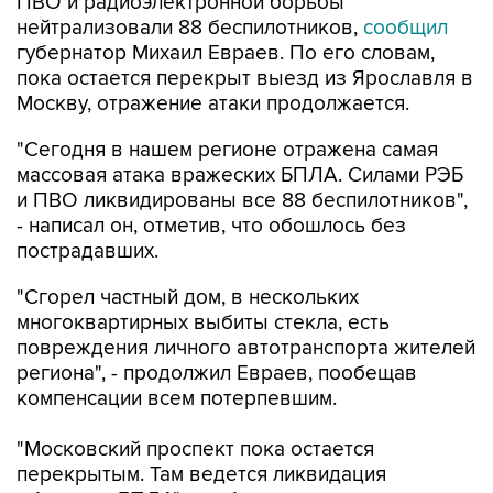
ПВО и радиоэлектронной борьбы
нейтрализовали 88 беспилотников,
сообщил
губернатор Михаил Евраев. По его словам,
пока остается перекрыт выезд из Ярославля в
Москву, отражение атаки продолжается.
"Сегодня в нашем регионе отражена самая
массовая атака вражеских БПЛА. Силами РЭБ
и ПВО ликвидированы все 88 беспилотников",
- написал он, отметив, что обошлось без
пострадавших.
"Сгорел частный дом, в нескольких
многоквартирных выбиты стекла, есть
повреждения личного автотранспорта жителей
региона", - продолжил Евраев, пообещав
компенсации всем потерпевшим.
"Московский проспект пока остается
перекрытым. Там ведется ликвидация