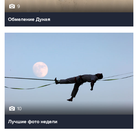
9
Обмеление Дуная
10
Лучшие фото недели