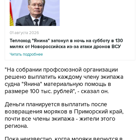
01 августа 2026
Теплоход "Янина" затонул в ночь на субботу в 130
милях от Новороссийска из-за атаки дронов ВСУ
Читать подробнее
"На собрании профсоюзной организации
решено выплатить каждому члену экипажа
судна "Янина" материальную помощь в
размере 100 тыс. рублей", - сказал он.
Деньги планируется выплатить после
возвращения моряков в Приморский край,
почти все члены экипажа - жители этого
региона.
Пока неизвестно, когда моряки вернутся в