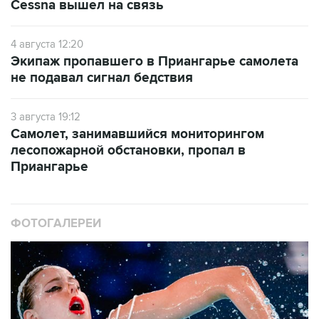
Cessna вышел на связь
4 августа 12:20
Экипаж пропавшего в Приангарье самолета
не подавал сигнал бедствия
3 августа 19:12
Самолет, занимавшийся мониторингом
лесопожарной обстановки, пропал в
Приангарье
ФОТОГАЛЕРЕИ