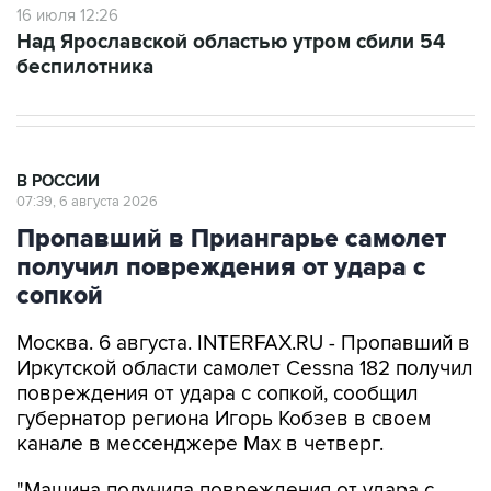
16 июля 12:26
Над Ярославской областью утром сбили 54
беспилотника
В РОССИИ
07:39, 6 августа 2026
Пропавший в Приангарье самолет
получил повреждения от удара с
сопкой
Москва. 6 августа. INTERFAX.RU - Пропавший в
Иркутской области самолет Cessna 182 получил
повреждения от удара с сопкой, сообщил
губернатор региона Игорь Кобзев в своем
канале в мессенджере Мах в четверг.
"Машина получила повреждения от удара с