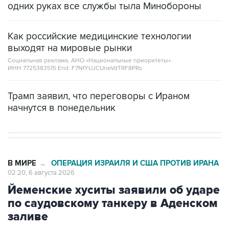
одних руках все службы тыла Минобороны
Как российские медицинские технологии
выходят на мировые рынки
Социальная реклама, АНО «Национальные приоритеты».
ИНН 7725383515 Erid: F7NfYUJCUneVdTRF8PRs
Трамп заявил, что переговоры с Ираном
начнутся в понедельник
В МИРЕ
ОПЕРАЦИЯ ИЗРАИЛЯ И США ПРОТИВ ИРАНА
→
02:20, 6 августа 2026
Йеменские хуситы заявили об ударе
по саудовскому танкеру в Аденском
заливе