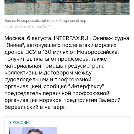
Вид на Новороссийский морской торговый порт
Фото: Алексей Зотов/ТАСС
Москва. 6 августа. INTERFAX.RU - Экипаж судна
"Янина", затонувшего после атаки морских
дронов ВСУ в 130 милях от Новороссийска,
получит выплаты от профсоюза, также
материальная помощь предусмотрена
коллективным договором между
судовладельцем и профсоюзной
организацией, сообщил "Интерфаксу"
председатель первичной профсоюзной
организации моряков предприятия Валерий
Березинский в четверг.
В РОССИИ