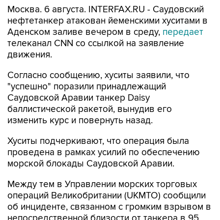
Москва. 6 августа. INTERFAX.RU - Саудовский
нефтетанкер атакован йеменскими хуситами в
Аденском заливе вечером в среду,
передает
телеканал CNN со ссылкой на заявление
движения.
Согласно сообщению, хуситы заявили, что
"успешно" поразили принадлежащий
Саудовской Аравии танкер Daisy
баллистической ракетой, вынудив его
изменить курс и повернуть назад.
Хуситы подчеркивают, что операция была
проведена в рамках усилий по обеспечению
морской блокады Саудовской Аравии.
Между тем в Управлении морских торговых
операций Великобритании (UKMTO) сообщили
об инциденте, связанном с громким взрывом в
непосредственной близости от танкера в 95