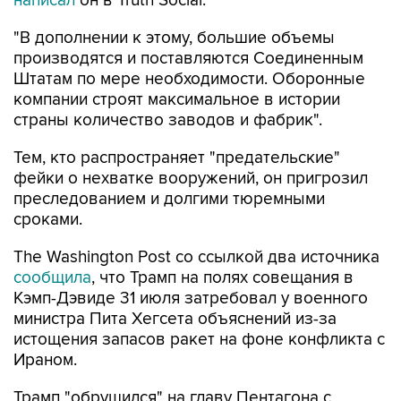
написал
он в Truth Social.
"В дополнении к этому, большие объемы
производятся и поставляются Соединенным
Штатам по мере необходимости. Оборонные
компании строят максимальное в истории
страны количество заводов и фабрик".
Тем, кто распространяет "предательские"
фейки о нехватке вооружений, он пригрозил
преследованием и долгими тюремными
сроками.
The Washington Post со ссылкой два источника
сообщила
, что Трамп на полях совещания в
Кэмп-Дэвиде 31 июля затребовал у военного
министра Пита Хегсета объяснений из-за
истощения запасов ракет на фоне конфликта с
Ираном.
Трамп "обрушился" на главу Пентагона с