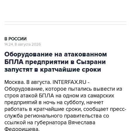
импорт, выпуск и обращение бензина Евро 2,
Евро 3, Евро 4
В РОССИИ
14:24, 8 августа 2026
Оборудование на атакованном
БПЛА предприятии в Сызрани
запустят в кратчайшие сроки
Москва. 8 августа. INTERFAX.RU -
Оборудование, которое пытались вывести из
строя атакой БПЛА на одном из самарских
предприятий в ночь на субботу, начнет
работать в кратчайшие сроки, сообщает пресс-
служба регионального правительства со
ссылкой на губернатора Вячеслава
Федорищева.