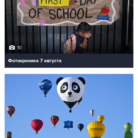
10
Фотохроника 7 августа