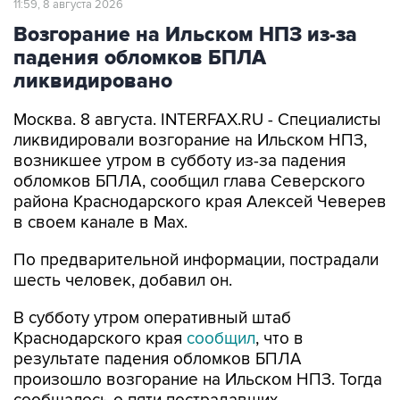
11:59, 8 августа 2026
Возгорание на Ильском НПЗ из-за
падения обломков БПЛА
ликвидировано
Москва. 8 августа. INTERFAX.RU - Специалисты
ликвидировали возгорание на Ильском НПЗ,
возникшее утром в субботу из-за падения
обломков БПЛА, сообщил глава Северского
района Краснодарского края Алексей Чеверев
в своем канале в Max.
По предварительной информации, пострадали
шесть человек, добавил он.
В субботу утром оперативный штаб
Краснодарского края
сообщил
, что в
результате падения обломков БПЛА
произошло возгорание на Ильском НПЗ. Тогда