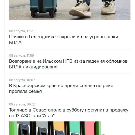
08 августа, 12:26
Пляжи в Геленджике закрыли из-за угрозы атаки
БПЛА
08 августа, 11:59
Возгорание на Ильском НПЗ из-за падения обломков
БПЛА ликвидировано
08 августа, 10:07
В Красноярском крае во время сплава по реке
пропала семья
08 августа, 09:22
Топливо в Севастополе в субботу поступит в продажу
на 13 АЗС сети "Атан"