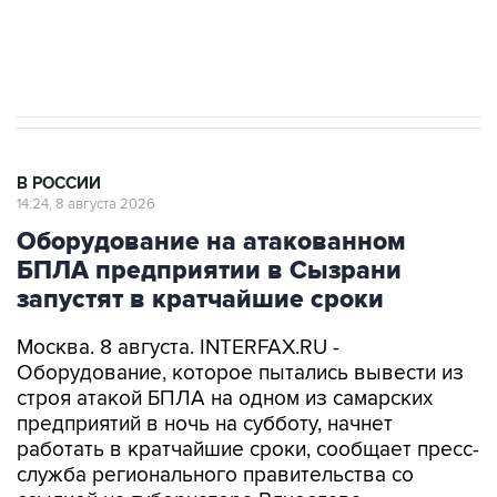
Кабмин РФ разрешил до 1 июля 2027 года
импорт, выпуск и обращение бензина Евро 2,
Евро 3, Евро 4
В РОССИИ
14:24, 8 августа 2026
Оборудование на атакованном
БПЛА предприятии в Сызрани
запустят в кратчайшие сроки
Москва. 8 августа. INTERFAX.RU -
Оборудование, которое пытались вывести из
строя атакой БПЛА на одном из самарских
предприятий в ночь на субботу, начнет
работать в кратчайшие сроки, сообщает пресс-
служба регионального правительства со