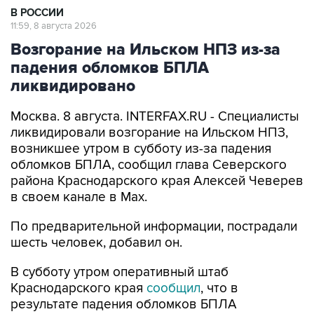
В РОССИИ
11:59, 8 августа 2026
Возгорание на Ильском НПЗ из-за
падения обломков БПЛА
ликвидировано
Москва. 8 августа. INTERFAX.RU - Специалисты
ликвидировали возгорание на Ильском НПЗ,
возникшее утром в субботу из-за падения
обломков БПЛА, сообщил глава Северского
района Краснодарского края Алексей Чеверев
в своем канале в Max.
По предварительной информации, пострадали
шесть человек, добавил он.
В субботу утром оперативный штаб
Краснодарского края
сообщил
, что в
результате падения обломков БПЛА