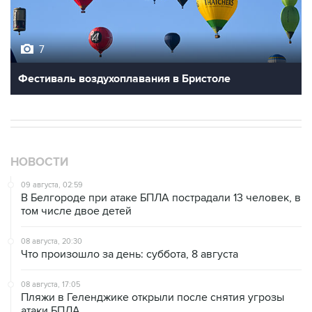
7
Фестиваль воздухоплавания в Бристоле
НОВОСТИ
09 августа, 02:59
В Белгороде при атаке БПЛА пострадали 13 человек, в
том числе двое детей
08 августа, 20:30
Что произошло за день: суббота, 8 августа
08 августа, 17:05
Пляжи в Геленджике открыли после снятия угрозы
атаки БПЛА