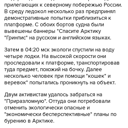
прилегающих к северному побережью России.
В среду ледокол несколько раз предпринял
демонстративные попытки приблизиться к
платформе. С обоих бортов судна были
вывешены баннеры "Спасите Арктику
"Гринпис" на русском и английском языках.
Затем в 04:20 мск экологи спустили на воду
четыре лодки. На высокой скорости они
проследовали к платформе, транспортировав
туда предмет, похожий на бочку. Далее
несколько человек при помощи "кошек" и
веревок" попытались проникнуть на объект.
Двум активистам удалось забраться на
"Приразломную". Оттуда они потребовали
отменить экологически опасные и
"экономически бесперспективные" планы по
бурению в Арктике.