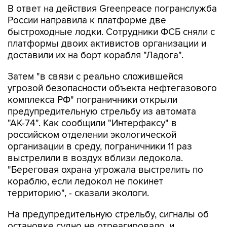
В ответ на действия Greenpeace погранслужба
России направила к платформе две
быстроходные лодки. Сотрудники ФСБ сняли с
платформы двоих активистов организации и
доставили их на борт корабля "Ладога".
Затем "в связи с реально сложившейся
угрозой безопасности объекта нефтегазового
комплекса РФ" пограничники открыли
предупредительную стрельбу из автомата
"АК-74". Как сообщили "Интерфаксу" в
российском отделении экологической
организации в среду, пограничники 11 раз
выстрелили в воздух вблизи ледокола.
"Береговая охрана угрожала выстрелить по
кораблю, если ледокол не покинет
территорию", - сказали экологи.
На предупредительную стрельбу, сигналы об
остановке судно не отреагировало, и