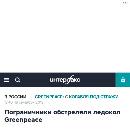
В РОССИИ
GREENPEACE: С КОРАБЛЯ ПОД СТРАЖУ
→
13:40, 18 сентября 2013
Пограничники обстреляли ледокол
Greenpeace