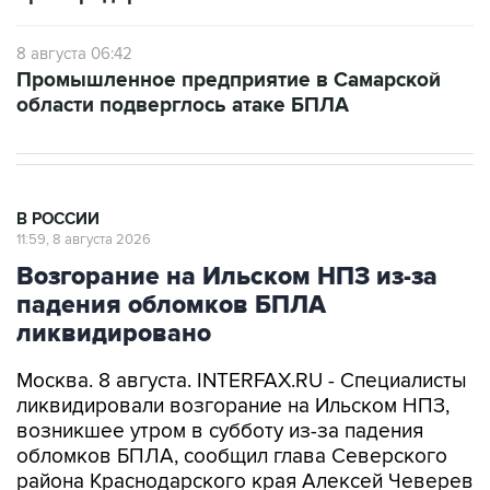
8 августа 06:42
Промышленное предприятие в Самарской
области подверглось атаке БПЛА
В РОССИИ
11:59, 8 августа 2026
Возгорание на Ильском НПЗ из-за
падения обломков БПЛА
ликвидировано
Москва. 8 августа. INTERFAX.RU - Специалисты
ликвидировали возгорание на Ильском НПЗ,
возникшее утром в субботу из-за падения
обломков БПЛА, сообщил глава Северского
района Краснодарского края Алексей Чеверев