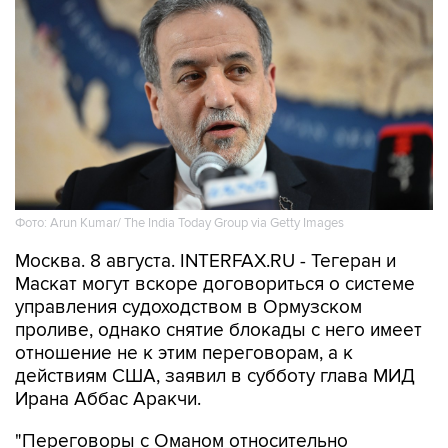
Фото: Arun Kumar/ The India Today Group via Getty Images
Москва. 8 августа. INTERFAX.RU - Тегеран и
Маскат могут вскоре договориться о системе
управления судоходством в Ормузском
проливе, однако снятие блокады с него имеет
отношение не к этим переговорам, а к
действиям США, заявил в субботу глава МИД
Ирана Аббас Аракчи.
"Переговоры с Оманом относительно