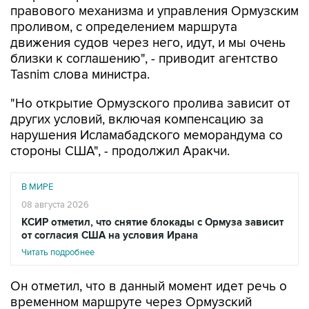
правового механизма и управления Ормузским
проливом, с определением маршрута
движения судов через него, идут, и мы очень
близки к соглашению", - приводит агентство
Tasnim слова министра.
"Но открытие Ормузского пролива зависит от
других условий, включая компенсацию за
нарушения Исламабадского меморандума со
стороны США", - продолжил Аракчи.
В МИРЕ
08 августа 2026
КСИР отметил, что снятие блокады с Ормуза зависит
от согласия США на условия Ирана
Читать подробнее
Он отметил, что в данный момент идет речь о
временном маршруте через Ормузский