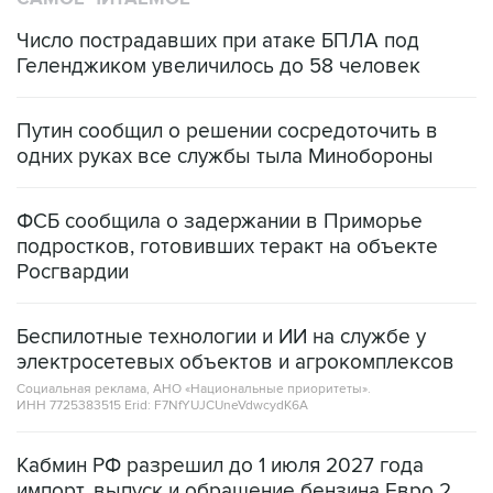
Число пострадавших при атаке БПЛА под
Геленджиком увеличилось до 58 человек
Путин сообщил о решении сосредоточить в
одних руках все службы тыла Минобороны
ФСБ сообщила о задержании в Приморье
подростков, готовивших теракт на объекте
Росгвардии
Беспилотные технологии и ИИ на службе у
электросетевых объектов и агрокомплексов
Социальная реклама, АНО «Национальные приоритеты».
ИНН 7725383515 Erid: F7NfYUJCUneVdwcydK6A
Кабмин РФ разрешил до 1 июля 2027 года
импорт, выпуск и обращение бензина Евро 2,