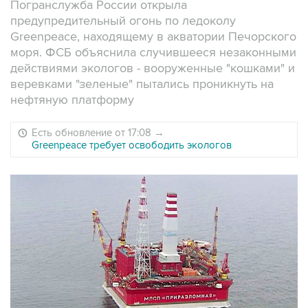
Погранслужба России открыла
предупредительный огонь по ледоколу
Greenpeace, находящему в акватории Печорского
моря. ФСБ объяснила случившееся незаконными
действиями экологов - вооруженные "кошками" и
веревками "зеленые" пытались проникнуть на
нефтяную платформу
Есть обновление от 17:08
→
Greenpeace требует освободить экологов