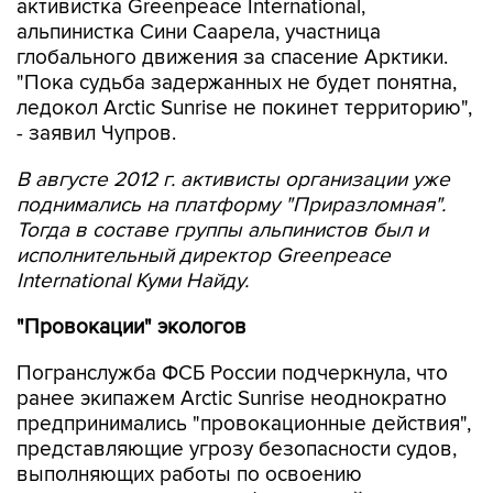
активистка Greenpeace International,
альпинистка Сини Саарела, участница
глобального движения за спасение Арктики.
"Пока судьба задержанных не будет понятна,
ледокол Arctic Sunrise не покинет территорию",
- заявил Чупров.
В августе 2012 г. активисты организации уже
поднимались на платформу "Приразломная".
Тогда в составе группы альпинистов был и
исполнительный директор Greenpeace
International Куми Найду.
"Провокации" экологов
Погранслужба ФСБ России подчеркнула, что
ранее экипажем Arctic Sunrise неоднократно
предпринимались "провокационные действия",
представляющие угрозу безопасности судов,
выполняющих работы по освоению