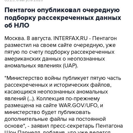
03:25, 8 августа 2026
Пентагон опубликовал очередную
подборку рассекреченных данных
об НЛО
Москва. 8 августа. INTERFAX.RU - Пентагон
разместил на своем сайте очередную, уже
пятую по счету подборку рассекреченных
американских данных о неопознанных
аномальных явлениях (UAP).
"Министерство войны публикует пятую часть
рассекреченных и исторических файлов,
касающихся неопознанных аномальных
явлений (...). Коллекция по-прежнему
размещена на сайте WAR.GOV/UFO, и
министерство будет публиковать
дополнительные файлы на постоянной
основе", - заявил пресс-секретарь Пентагона
Шон Парнелл, добавив, что уже ведется