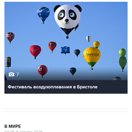
7
Фестиваль воздухоплавания в Бристоле
В МИРЕ