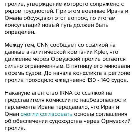
пролив, утверждение которого сопряжено с
рядом трудностей. При этом военные Ирана и
Омана обсуждают этот вопрос, по итогам
консультаций новый путь должен быть
определен.
Между тем, CNN сообщает со ссылкой на
данные аналитической компании Kpler, что
движение через Ормузский пролив остается
сильно ограниченным. В пятницу его миновали
восемь судов. До начала конфликта в регионе
пролив проходило ежедневно 130 - 140 судов.
Накануне агентство IRNA со ссылкой на
представителя комиссии по нацбезопасности
парламента Ирана передавало, что Иран и
Оман
смогли согласовать
основы соглашения
об обеспечении судоходства через Ормузский
пролив.