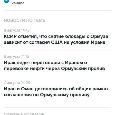
канале
НОВОСТИ ПО ТЕМЕ
8 августа 14:43
КСИР отметил, что снятие блокады с Ормуза
зависит от согласия США на условия Ирана
8 августа 14:15
Ирак ведет переговоры с Ираном о
перевозке нефти через Ормузский пролив
7 августа 16:03
Иран и Оман договорились об общих рамках
соглашения по Ормузскому проливу
САМОЕ ЧИТАЕМОЕ