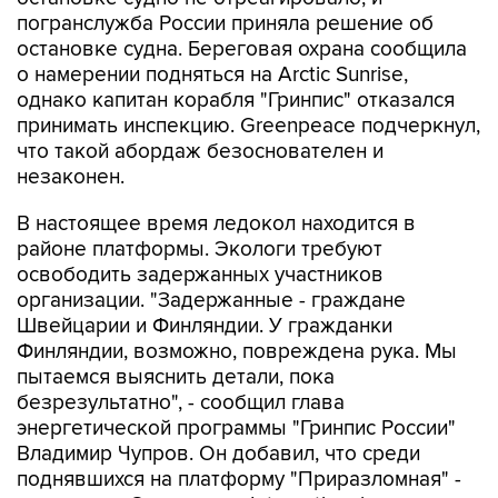
погранслужба России приняла решение об
остановке судна. Береговая охрана сообщила
о намерении подняться на Arctic Sunrise,
однако капитан корабля "Гринпис" отказался
принимать инспекцию. Greenpeace подчеркнул,
что такой абордаж безоснователен и
незаконен.
В настоящее время ледокол находится в
районе платформы. Экологи требуют
освободить задержанных участников
организации. "Задержанные - граждане
Швейцарии и Финляндии. У гражданки
Финляндии, возможно, повреждена рука. Мы
пытаемся выяснить детали, пока
безрезультатно", - сообщил глава
энергетической программы "Гринпис России"
Владимир Чупров. Он добавил, что среди
поднявшихся на платформу "Приразломная" -