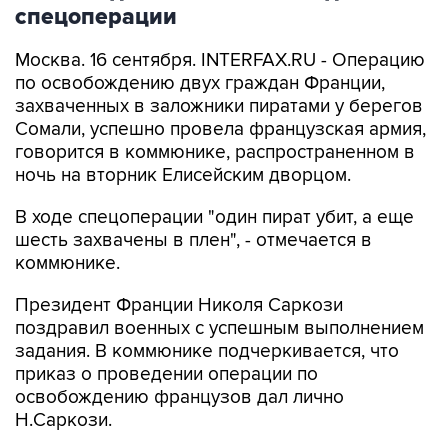
спецоперации
Москва. 16 сентября. INTERFAX.RU - Операцию
по освобождению двух граждан Франции,
захваченных в заложники пиратами у берегов
Сомали, успешно провела французская армия,
говорится в коммюнике, распространенном в
ночь на вторник Елисейским дворцом.
В ходе спецоперации "один пират убит, а еще
шесть захвачены в плен", - отмечается в
коммюнике.
Президент Франции Николя Саркози
поздравил военных с успешным выполнением
задания. В коммюнике подчеркивается, что
приказ о проведении операции по
освобождению французов дал лично
Н.Саркози.