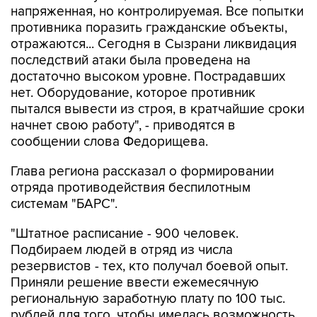
напряженная, но контролируемая. Все попытки
противника поразить гражданские объекты,
отражаются... Сегодня в Сызрани ликвидация
последствий атаки была проведена на
достаточно высоком уровне. Пострадавших
нет. Оборудование, которое противник
пытался вывести из строя, в кратчайшие сроки
начнет свою работу", - приводятся в
сообщении слова Федорищева.
Глава региона рассказал о формировании
отряда противодействия беспилотным
системам "БАРС".
"Штатное расписание - 900 человек.
Подбираем людей в отряд из числа
резервистов - тех, кто получал боевой опыт.
Приняли решение ввести ежемесячную
региональную заработную плату по 100 тыс.
рублей для того, чтобы имелась возможность