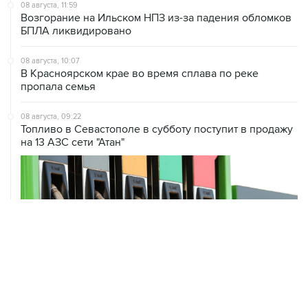
08 августа, 11:59
Возгорание на Ильском НПЗ из-за падения обломков
БПЛА ликвидировано
08 августа, 10:07
В Красноярском крае во время сплава по реке
пропала семья
08 августа, 09:22
Топливо в Севастополе в субботу поступит в продажу
на 13 АЗС сети "Атан"