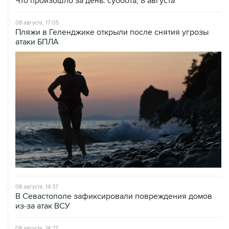
Что произошло за день: суббота, 8 августа
08 августа, 17:05
Пляжи в Геленджике открыли после снятия угрозы
атаки БПЛА
08 августа, 14:37
В Севастополе зафиксировали повреждения домов
из-за атак ВСУ
08 августа, 14:27