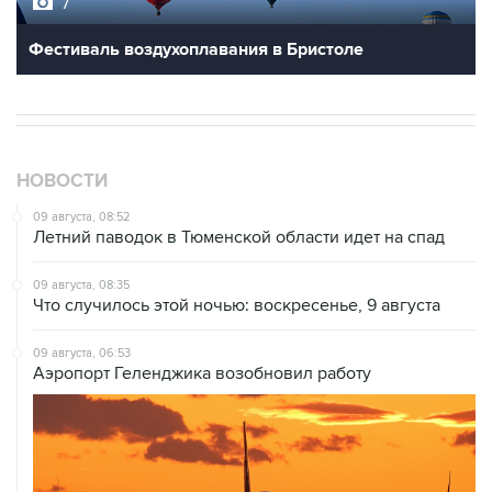
7
Фестиваль воздухоплавания в Бристоле
НОВОСТИ
09 августа, 08:52
Летний паводок в Тюменской области идет на спад
09 августа, 08:35
Что случилось этой ночью: воскресенье, 9 августа
09 августа, 06:53
Аэропорт Геленджика возобновил работу