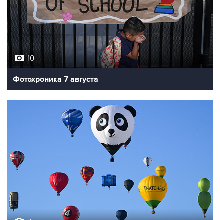
10
Фотохроника 7 августа