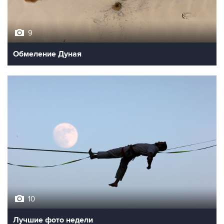
9
Обмеление Дуная
10
Лучшие фото недели