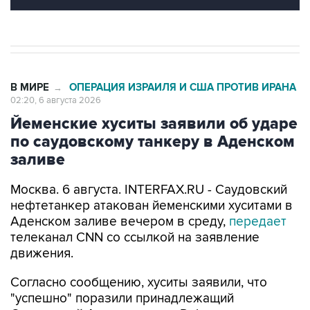
В МИРЕ
ОПЕРАЦИЯ ИЗРАИЛЯ И США ПРОТИВ ИРАНА
→
02:20, 6 августа 2026
Йеменские хуситы заявили об ударе
по саудовскому танкеру в Аденском
заливе
Москва. 6 августа. INTERFAX.RU - Саудовский
нефтетанкер атакован йеменскими хуситами в
Аденском заливе вечером в среду,
передает
телеканал CNN со ссылкой на заявление
движения.
Согласно сообщению, хуситы заявили, что
"успешно" поразили принадлежащий