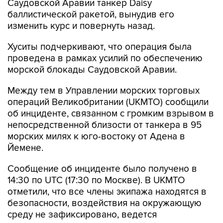
Саудовской Аравии танкер Daisy
баллистической ракетой, вынудив его
изменить курс и повернуть назад.
Хуситы подчеркивают, что операция была
проведена в рамках усилий по обеспечению
морской блокады Саудовской Аравии.
Между тем в Управлении морских торговых
операций Великобритании (UKMTO) сообщили
об инциденте, связанном с громким взрывом в
непосредственной близости от танкера в 95
морских милях к юго-востоку от Адена в
Йемене.
Сообщение об инциденте было получено в
14:30 по UTC (17:30 по Москве). В UKMTO
отметили, что все члены экипажа находятся в
безопасности, воздействия на окружающую
среду не зафиксировано, ведется