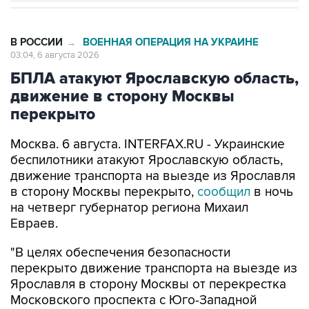
В РОССИИ
ВОЕННАЯ ОПЕРАЦИЯ НА УКРАИНЕ
→
03:04, 6 августа 2026
БПЛА атакуют Ярославскую область,
движение в сторону Москвы
перекрыто
Москва. 6 августа. INTERFAX.RU - Украинские
беспилотники атакуют Ярославскую область,
движение транспорта на выезде из Ярославля
в сторону Москвы перекрыто,
сообщил
в ночь
на четверг губернатор региона Михаил
Евраев.
"В целях обеспечения безопасности
перекрыто движение транспорта на выезде из
Ярославля в сторону Москвы от перекрестка
Московского проспекта с Юго-Западной