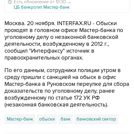
Есть обновление от 10:30
→
ЦБ банкротит Мастер-банк
Москва. 20 ноября. INTERFAX.RU - Обыски
проходят в головном офисе Мастер-банка по
уголовному делу о незаконной банковской
деятельности, возбужденному в 2012 г.,
сообщил "Интерфаксу" источник в
правоохранительных органах.
По его данным, сотрудники полиции утром в
среду пришли с санкцией на обыск в офис
Мастер-банка в Руновском переулке для сбора
доказательств по уголовному делу, ранее
возбужденному по статье 172 УК РФ
(незаконная банковская деятельность).
Мастер-банк
обыски
банк
банковский сектор