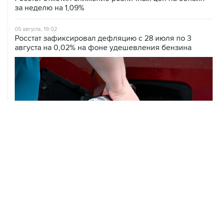
за неделю на 1,09%
05 августа, 19:02
Росстат зафиксировал дефляцию с 28 июля по 3
августа на 0,02% на фоне удешевления бензина
05 августа, 18:38
В Тульской области ликвидировали открытое горение
на объекте Wildberries