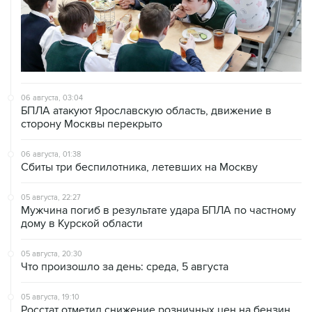
06 августа, 03:04
БПЛА атакуют Ярославскую область, движение в
сторону Москвы перекрыто
06 августа, 01:38
Сбиты три беспилотника, летевших на Москву
05 августа, 22:27
Мужчина погиб в результате удара БПЛА по частному
дому в Курской области
05 августа, 20:30
Что произошло за день: среда, 5 августа
05 августа, 19:10
Росстат отметил снижение розничных цен на бензин