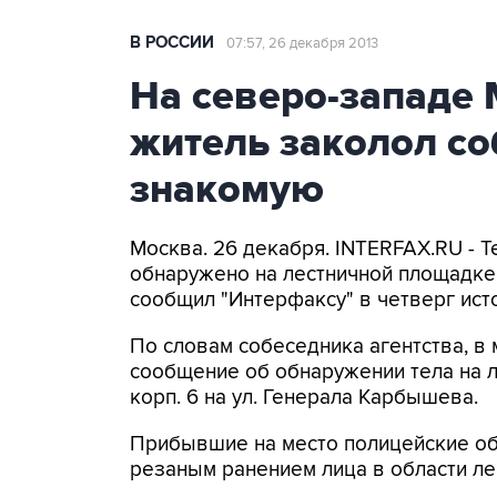
В РОССИИ
07:57, 26 декабря 2013
На северо-западе
житель заколол со
знакомую
Москва. 26 декабря. INTERFAX.RU - 
обнаружено на лестничной площадке
сообщил "Интерфаксу" в четверг ист
По словам собеседника агентства, в
сообщение об обнаружении тела на л
корп. 6 на ул. Генерала Карбышева.
Прибывшие на место полицейские об
резаным ранением лица в области ле