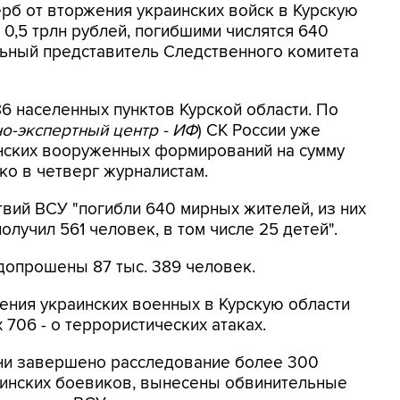
ерб от вторжения украинских войск в Курскую
0,5 трлн рублей, погибшими числятся 640
ьный представитель Следственного комитета
6 населенных пунктов Курской области. По
о-экспертный центр - ИФ
) СК России уже
инских вооруженных формирований на сумму
нко в четверг журналистам.
твий ВСУ "погибли 640 мирных жителей, из них
лучил 561 человек, в том числе 25 детей".
допрошены 87 тыс. 389 человек.
ения украинских военных в Курскую области
 706 - о террористических атаках.
ни завершено расследование более 300
аинских боевиков, вынесены обвинительные