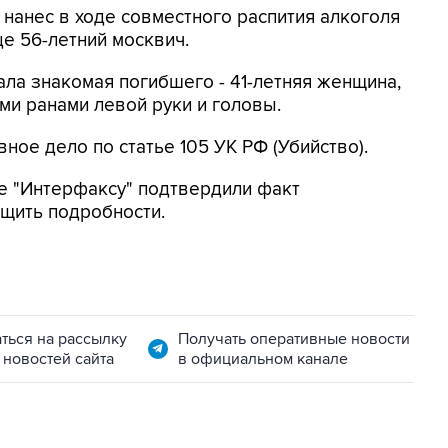
 нанес в ходе совместного распития алкоголя
е 56-летний москвич.
ала знакомая погибшего - 41-летняя женщина,
ми ранами левой руки и головы.
ое дело по статье 105 УК РФ (Убийство).
е "Интерфаксу" подтвердили факт
щить подробности.
ться на рассылку
Получать оперативные новости
 новостей сайта
в официальном канале