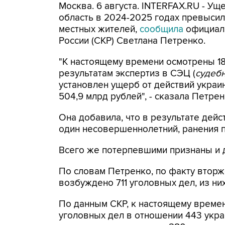
Москва. 6 августа. INTERFAX.RU - Ущ
область в 2024-2025 годах превысил 
местных жителей,
сообщила
официал
России (СКР) Светлана Петренко.
"К настоящему времени осмотрены 18
результатам экспертиз в СЭЦ (
судебн
установлен ущерб от действий укра
504,9 млрд рублей", - сказала Петре
Она добавила, что в результате дейс
один несовершеннолетний, ранения по
Всего же потерпевшими признаны и 
По словам Петренко, по факту вторж
возбуждено 711 уголовных дел, из них
По данным СКР, к настоящему време
уголовных дел в отношении 443 укр