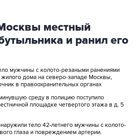
 Москвы местный
бутыльника и ранил его
Тело мужчины с колото-резаными ранениями
 жилого дома на северо-западе Москвы,
очник в правоохранительных органах
 минувшую среду в полицию поступило
естничной площадке четвертого этажа в д. 5
наружили тело 42-летнего мужчины с колото-
вого глаза и повреждением артерии.