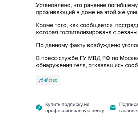
Установлено, что ранение погибшему
проживающий в доме на этой же улиц
Кроме того, как сообщается, пострад
которая госпитализирована с резаны
По данному факту возбуждено уголовн
В пресс-службе ГУ МВД РФ по Москв
обнаружения тела, отказавшись сооб
убийство
Купить подписку на
Подписа
профессиональную ленту
главных