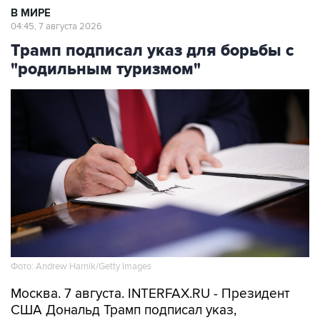
В МИРЕ
04:45, 7 августа 2026
Трамп подписал указ для борьбы с
"родильным туризмом"
Фото: Andrew Harnik/Getty Images
Москва. 7 августа. INTERFAX.RU - Президент
США Дональд Трамп подписал указ,