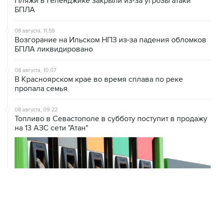
Пляжи в Геленджике закрыли из-за угрозы атаки
БПЛА
08 августа, 11:59
Возгорание на Ильском НПЗ из-за падения обломков
БПЛА ликвидировано
08 августа, 10:07
В Красноярском крае во время сплава по реке
пропала семья
08 августа, 09:22
Топливо в Севастополе в субботу поступит в продажу
на 13 АЗС сети "Атан"