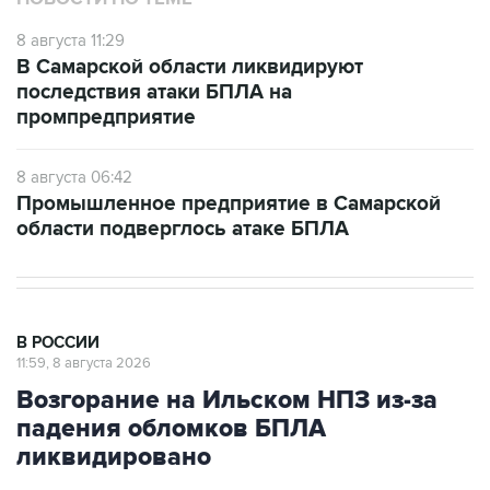
8 августа 11:29
В Самарской области ликвидируют
последствия атаки БПЛА на
промпредприятие
8 августа 06:42
Промышленное предприятие в Самарской
области подверглось атаке БПЛА
В РОССИИ
11:59, 8 августа 2026
Возгорание на Ильском НПЗ из-за
падения обломков БПЛА
ликвидировано