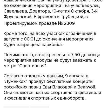
Хамовнический Вал на улицу Доватора; с 15:00
до окончания мероприятия - на участках улиц
Савельева, Доватора, 10-летия Октября, 3-й
Фрунзенской, Ефремова и Трубецкой, в
Проектируемом проезде № 2309.
Кроме того, на всех участках ограничений 9
августа с 00:01 до окончания мероприятия
будет запрещена парковка.
Помимо этого, в воскресенье с 7:50 до конца
мероприятия автобусы не будут заезжать к
метро "Спортивная".
Согласно открытым данным, 9 августа в
"Лужниках" пройдут бесплатные концерты
российских певиц Евы Власовой и Bearwolf.
Они являются частью спортивного фестиваля
и фестиваля спортивных единоборств.