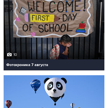
10
Фотохроника 7 августа