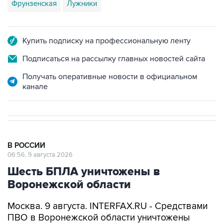
Фрунзенская
Лужники
Купить подписку на профессиональную ленту
Подписаться на рассылку главных новостей сайта
Получать оперативные новости в официальном
канале
В РОССИИ
06:56, 9 августа 2026
Шесть БПЛА уничтожены в
Воронежской области
Москва. 9 августа. INTERFAX.RU - Средствами
ПВО в Воронежской области уничтожены