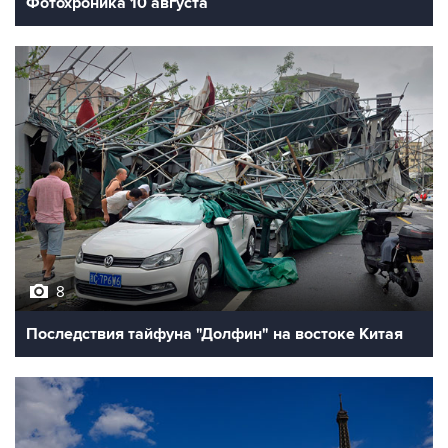
Фотохроника 10 августа
8
Последствия тайфуна "Долфин" на востоке Китая