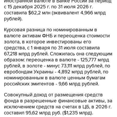
иностранной валюте в Банке России за период
с 15 декабря 2025 г. по 31 июля 2026 г.
составила $62,2 млн (эквивалент 4,966 млрд
рублей).
Курсовая разница по номинированным в
валюте активам ФНБ и переоценка стоимости
золота, в которое инвестированы его
средства, с 1 января по 31 июля составила
67,218 млрд рублей. Сложилась она следующим
образом: переоценка в валюте - 125,777 млрд
рублей, в золоте - минус 73,111 млрд рублей, по
евробондам Украины - 4,892 млрд рублей, по
номинированным в валюте ценным бумагам
российских эмитентов - 9,66 млрд рублей.
Совокупный доход от размещения средств
фонда в разрешенные финансовые активы, за
исключением средств на счетах в ЦБ, в 2026 г.
составил 95,62 млрд руб. ($1,235 млрд).