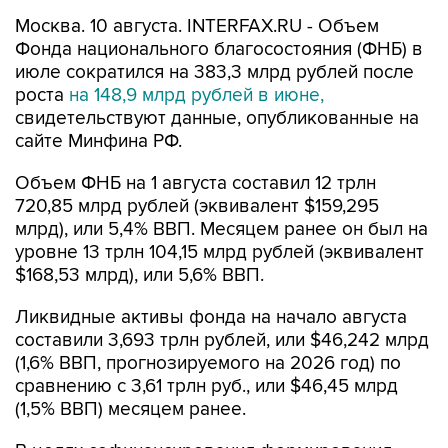
Москва. 10 августа. INTERFAX.RU - Объем
Фонда национального благосостояния (ФНБ) в
июле сократился на 383,3 млрд рублей после
роста
на 148,9 млрд рублей в июне,
свидетельствуют данные, опубликованные на
сайте Минфина РФ.
Объем ФНБ на 1 августа составил 12 трлн
720,85 млрд рублей (эквивалент $159,295
млрд), или 5,4% ВВП. Месяцем ранее он был на
уровне 13 трлн 104,15 млрд рублей (эквивалент
$168,53 млрд), или 5,6% ВВП.
Ликвидные активы фонда на начало августа
составили 3,693 трлн рублей, или $46,242 млрд
(1,6% ВВП, прогнозируемого на 2026 год) по
сравнению с 3,61 трлн руб., или $46,45 млрд
(1,5% ВВП) месяцем ранее.