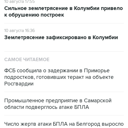
10 августа 17:55
Сильное землетрясение в Колумбии привело
к обрушению построек
10 августа 16:36
Землетрясение зафиксировано в Колумбии
САМОЕ ЧИТАЕМОЕ
ФСБ сообщила о задержании в Приморье
подростков, готовивших теракт на объекте
Росгвардии
Промышленное предприятие в Самарской
области подверглось атаке БПЛА
Число жертв атаки БПЛА на Белгород выросло