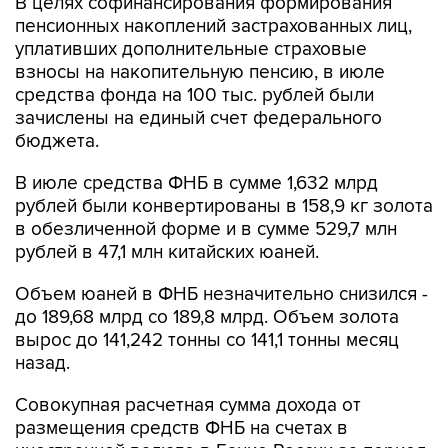
В целях софинансирования формирования
пенсионных накоплений застрахованных лиц,
уплативших дополнительные страховые
взносы на накопительную пенсию, в июле
средства фонда на 100 тыс. рублей были
зачислены на единый счет федерального
бюджета.
В июле средства ФНБ в сумме 1,632 млрд
рублей были конвертированы в 158,9 кг золота
в обезличенной форме и в сумме 529,7 млн
рублей в 47,1 млн китайских юаней.
Объем юаней в ФНБ незначительно снизился -
до 189,68 млрд со 189,8 млрд. Объем золота
вырос до 141,242 тонны со 141,1 тонны месяц
назад.
Совокупная расчетная сумма дохода от
размещения средств ФНБ на счетах в