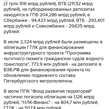
(3 трлн 106 млрд рублей), ВТБ (211,52 млрд
рублей), на субординированных депозитах
находятся в ГПБ 204,286 млрд рублей, в
Сбербанке - 94,423 млрд рублей, ВТБ - 293,401
млрд рублей и Совкомбанке - 29,635 млрд
рублей.
В июле 2,324 млрд рублей были размещены в
облигации ГТЛК для финансирования
инфраструктурного проекта "Программа
льготного лизинга гражданских судов водного
транспорта", 773,9 млн рублей - на депозите в
ВЭБ.РФ для финансирования проекта по
обновлению подвижного состава
Петербургского метрополитена.
В июле ППК "Фонд развития территорий"
частично погасила облигации на 1,126 млрд
рублей, "НЛК-Финанс" - на 804,7 млн рублей,
ГТЛК - на 507,4 млн рублей.