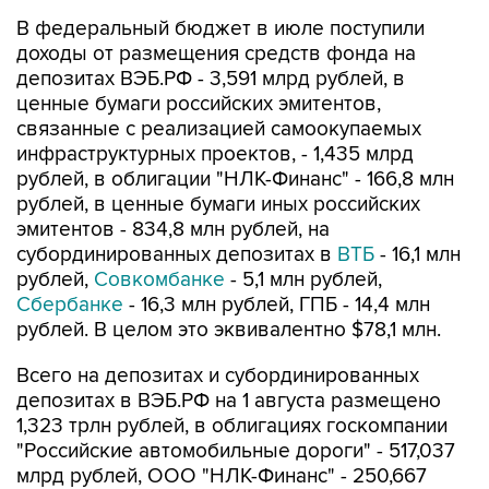
В федеральный бюджет в июле поступили
доходы от размещения средств фонда на
депозитах ВЭБ.РФ - 3,591 млрд рублей, в
ценные бумаги российских эмитентов,
связанные с реализацией самоокупаемых
инфраструктурных проектов, - 1,435 млрд
рублей, в облигации "НЛК-Финанс" - 166,8 млн
рублей, в ценные бумаги иных российских
эмитентов - 834,8 млн рублей, на
субординированных депозитах в
ВТБ
- 16,1 млн
рублей,
Совкомбанке
- 5,1 млн рублей,
Сбербанке
- 16,3 млн рублей, ГПБ - 14,4 млн
рублей. В целом это эквивалентно $78,1 млн.
Всего на депозитах и субординированных
депозитах в ВЭБ.РФ на 1 августа размещено
1,323 трлн рублей, в облигациях госкомпании
"Российские автомобильные дороги" - 517,037
млрд рублей, ООО "НЛК-Финанс" - 250,667