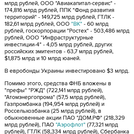
млрд рублей, ООО "Авиакапитал-сервис" -
174,816 млрд рублей, ППК "Фонд развития
территорий" - 149,725 млрд рублей, ГТЛК -
182,61 млрд рублей, ООО
"ВК"
- 60 млрд
рублей, госкорпорации "Ростех" - 503,486 млрд
рублей, ООО "Инфраструктурные
инвестиции-4" - 4,05 млрд рублей, других
российских эмитентов - 63,7 млрд рублей,
$1,875 млрд и 10 млрд юаней.
В евробонды Украины инвестировано $3 млрд.
Помимо этого, средства ФНБ вложены в
"префы" "РЖД" (722,141 млрд рублей),
"Атомэнергопрома" (57,5 млрд рублей),
Газпромбанка (194,954 млрд рублей) и
Россельхозбанка (25 млрд рублей), в
обыкновенные акции ПАО "ДОМ.РФ" (218,329
млрд рублей), ПАО
"Аэрофлот"
(77,321 млрд
рублей), ГТЛК (58,334 млрд рублей), Сбербанка