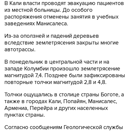
В Кали власти проводят эвакуацию пациентов
из местной больницы. До особого
распоряжения отменены занятия в учебных
заведениях Манисалеса.
Из-за оползней и падений деревьев
вследствие землетрясения закрыты многие
автотрассы.
В понедельник в центральной части и на
западе Колумбии произошло землетрясение
магнитудой 7,4. Позднее были зафиксированы
повторные толчки магнитудой 2,8 и 4,8.
Толчки ощущались в столице страны Боготе, а
также в городах Кали, Попайян, Манисалес,
Армениа, Перейра и других населенных
пунктах страны.
Согласно сообщениям Геологической службы