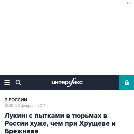
В РОССИИ
16:38, 20 февраля 2014
Лукин: с пытками в тюрьмах в
России хуже, чем при Хрущеве и
Брежневе