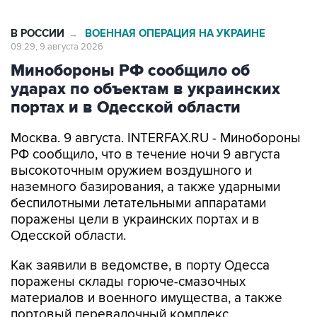
В РОССИИ
ВОЕННАЯ ОПЕРАЦИЯ НА УКРАИНЕ
→
09:29, 9 августа 2026
Минобороны РФ сообщило об
ударах по объектам в украинских
портах и в Одесской области
Москва. 9 августа. INTERFAX.RU - Минобороны
РФ сообщило, что в течение ночи 9 августа
высокоточным оружием воздушного и
наземного базирования, а также ударными
беспилотными летательными аппаратами
поражены цели в украинских портах и в
Одесской области.
Как заявили в ведомстве, в порту Одесса
поражены склады горюче-смазочных
материалов и военного имущества, а также
портовый перевалочный комплекс.