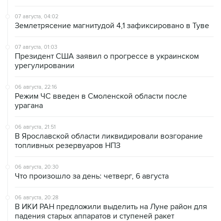
07 августа, 04:02
Землетрясение магнитудой 4,1 зафиксировано в Туве
07 августа, 01:03
Президент США заявил о прогрессе в украинском
урегулировании
06 августа, 22:16
Режим ЧС введен в Смоленской области после
урагана
06 августа, 21:51
В Ярославской области ликвидировали возгорание
топливных резервуаров НПЗ
06 августа, 20:30
Что произошло за день: четверг, 6 августа
06 августа, 20:28
В ИКИ РАН предложили выделить на Луне район для
падения старых аппаратов и ступеней ракет