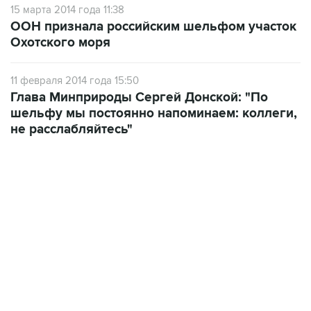
15 марта 2014 года 11:38
ООН признала российским шельфом участок
Охотского моря
11 февраля 2014 года 15:50
Глава Минприроды Сергей Донской: "По
шельфу мы постоянно напоминаем: коллеги,
не расслабляйтесь"
07:46, 7 августа 2026