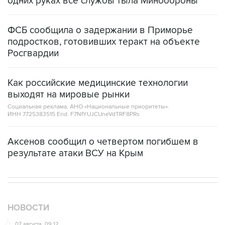
одних руках все службы тыла Минобороны
ФСБ сообщила о задержании в Приморье
подростков, готовивших теракт на объекте
Росгвардии
Как российские медицинские технологии
выходят на мировые рынки
Социальная реклама, АНО «Национальные приоритеты».
ИНН 7725383515 Erid: F7NfYUJCUneVdTRF8PRs
Аксенов сообщил о четвертом погибшем в
результате атаки ВСУ на Крым
НОВОСТИ
07 августа, 09:12