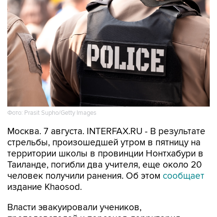
Фото: Prasit Supho/Getty Images
Москва. 7 августа. INTERFAX.RU - В результате
стрельбы, произошедшей утром в пятницу на
территории школы в провинции Нонтхабури в
Таиланде, погибли два учителя, еще около 20
человек получили ранения. Об этом
сообщает
издание Khaosod.
Власти эвакуировали учеников,