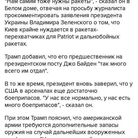
"Нам самим тоже нужны ракеты", - сказал он в
Белом доме, отвечая на просьбу журналиста
прокомментировать заявления президента
Украины Владимира Зеленского о том, что
Киев крайне нуждается в ракетах-
перехватчиках для Patriot и дальнобойных
ракетах.
Трамп добавил, что его предшественник на
президентском посту Джо Байден "так много
всего им отдал".
В то же время, президент вновь заверил, что у
США в арсеналах еще достаточно
боеприпасов. "У нас все нормально, у нас есть
много боеприпасов", - сказал он.
При этом Трамп пояснил, что американской
армии требуются дополнительные запасы
оружия на случай дальнейших вооруженных