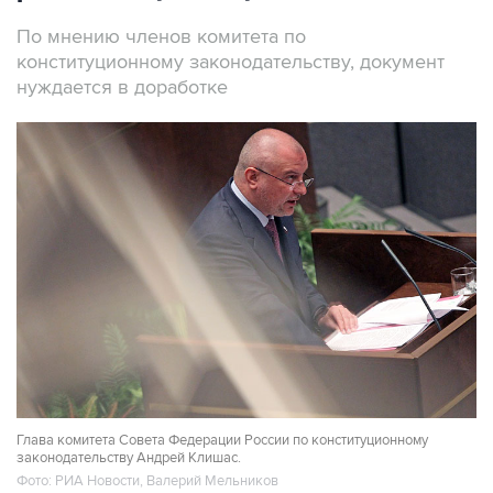
По мнению членов комитета по
конституционному законодательству, документ
нуждается в доработке
Глава комитета Совета Федерации России по конституционному
законодательству Андрей Клишас.
Фото: РИА Новости, Валерий Мельников