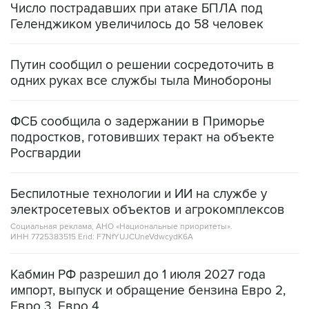
Путин сообщил о решении сосредоточить в
одних руках все службы тыла Минобороны
ФСБ сообщила о задержании в Приморье
подростков, готовивших теракт на объекте
Росгвардии
Беспилотные технологии и ИИ на службе у
электросетевых объектов и агрокомплексов
Социальная реклама, АНО «Национальные приоритеты».
ИНН 7725383515 Erid: F7NfYUJCUneVdwcydK6A
Кабмин РФ разрешил до 1 июля 2027 года
импорт, выпуск и обращение бензина Евро 2,
Евро 3, Евро 4