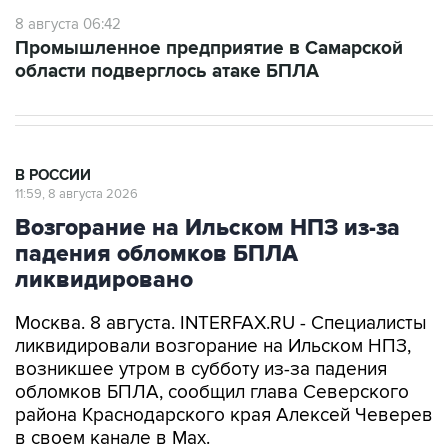
Промышленное предприятие в Самарской
области подверглось атаке БПЛА
В РОССИИ
11:59, 8 августа 2026
Возгорание на Ильском НПЗ из-за
падения обломков БПЛА
ликвидировано
Москва. 8 августа. INTERFAX.RU - Специалисты
ликвидировали возгорание на Ильском НПЗ,
возникшее утром в субботу из-за падения
обломков БПЛА, сообщил глава Северского
района Краснодарского края Алексей Чеверев
в своем канале в Max.
По предварительной информации, пострадали