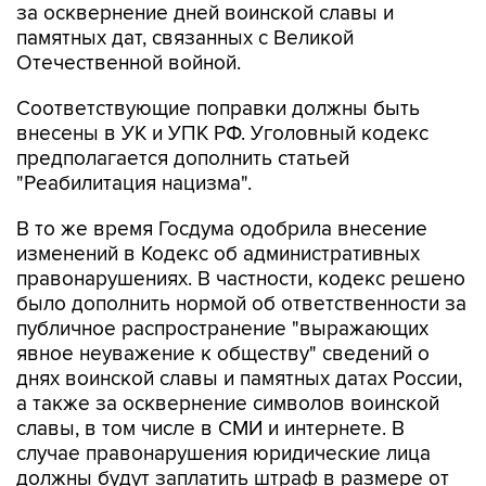
Отечественной войной.
Соответствующие поправки должны быть
внесены в УК и УПК РФ. Уголовный кодекс
предполагается дополнить статьей
"Реабилитация нацизма".
В то же время Госдума одобрила внесение
изменений в Кодекс об административных
правонарушениях. В частности, кодекс решено
было дополнить нормой об ответственности за
публичное распространение "выражающих
явное неуважение к обществу" сведений о
днях воинской славы и памятных датах России,
а также за осквернение символов воинской
славы, в том числе в СМИ и интернете. В
случае правонарушения юридические лица
должны будут заплатить штраф в размере от
400 тыс. до 1 млн рублей. Расследованием
таких преступлений должен будет заниматься