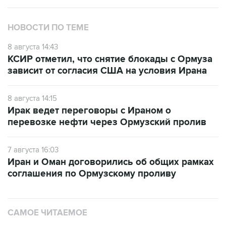
НОВОСТИ ПО ТЕМЕ
8 августа 14:43
КСИР отметил, что снятие блокады с Ормуза
зависит от согласия США на условия Ирана
8 августа 14:15
Ирак ведет переговоры с Ираном о
перевозке нефти через Ормузский пролив
7 августа 16:03
Иран и Оман договорились об общих рамках
соглашения по Ормузскому проливу
САМОЕ ЧИТАЕМОЕ
Число пострадавших при атаке БПЛА под
Геленджиком увеличилось до 58 человек