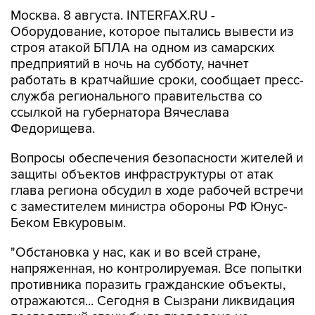
Оборудование, которое пытались вывести из
строя атакой БПЛА на одном из самарских
предприятий в ночь на субботу, начнет
работать в кратчайшие сроки, сообщает пресс-
служба регионального правительства со
ссылкой на губернатора Вячеслава
Федорищева.
Вопросы обеспечения безопасности жителей и
защиты объектов инфраструктуры от атак
глава региона обсудил в ходе рабочей встречи
с заместителем министра обороны РФ Юнус-
Беком Евкуровым.
"Обстановка у нас, как и во всей стране,
напряженная, но контролируемая. Все попытки
противника поразить гражданские объекты,
отражаются... Сегодня в Сызрани ликвидация
последствий атаки была проведена на
достаточно высоком уровне. Пострадавших