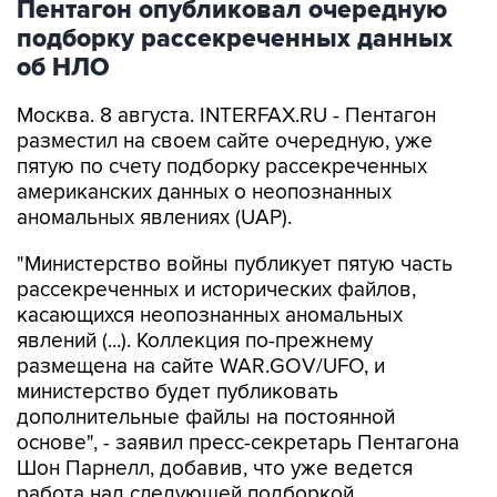
об НЛО
Москва. 8 августа. INTERFAX.RU - Пентагон
разместил на своем сайте очередную, уже
пятую по счету подборку рассекреченных
американских данных о неопознанных
аномальных явлениях (UAP).
"Министерство войны публикует пятую часть
рассекреченных и исторических файлов,
касающихся неопознанных аномальных
явлений (...). Коллекция по-прежнему
размещена на сайте WAR.GOV/UFO, и
министерство будет публиковать
дополнительные файлы на постоянной
основе", - заявил пресс-секретарь Пентагона
Шон Парнелл, добавив, что уже ведется
работа над следующей подборкой.
Как и в предыдущих публикациях, в