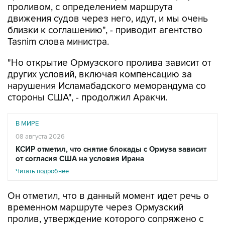
близки к соглашению", - приводит агентство
Tasnim слова министра.
"Но открытие Ормузского пролива зависит от
других условий, включая компенсацию за
нарушения Исламабадского меморандума со
стороны США", - продолжил Аракчи.
В МИРЕ
08 августа 2026
КСИР отметил, что снятие блокады с Ормуза зависит
от согласия США на условия Ирана
Читать подробнее
Он отметил, что в данный момент идет речь о
временном маршруте через Ормузский
пролив, утверждение которого сопряжено с
рядом трудностей. При этом военные Ирана и
Омана обсуждают этот вопрос, по итогам