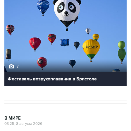
7
Фестиваль воздухоплавания в Бристоле
В МИРЕ
03:25, 8 августа 2026
Пентагон опубликовал очередную
подборку рассекреченных данных