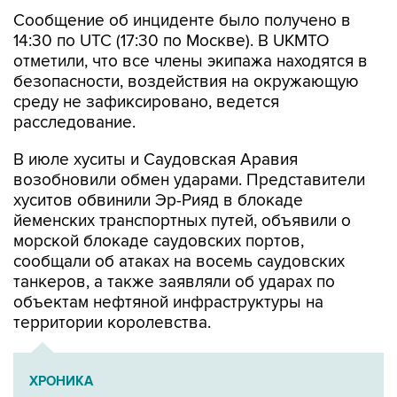
14:30 по UTC (17:30 по Москве). В UKMTO
отметили, что все члены экипажа находятся в
безопасности, воздействия на окружающую
среду не зафиксировано, ведется
расследование.
В июле хуситы и Саудовская Аравия
возобновили обмен ударами. Представители
хуситов обвинили Эр-Рияд в блокаде
йеменских транспортных путей, объявили о
морской блокаде саудовских портов,
сообщали об атаках на восемь саудовских
танкеров, а также заявляли об ударах по
объектам нефтяной инфраструктуры на
территории королевства.
ХРОНИКА
Операция Израиля и США против Ирана