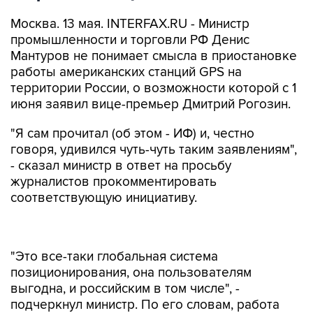
Москва. 13 мая. INTERFAX.RU - Министр
промышленности и торговли РФ Денис
Мантуров не понимает смысла в приостановке
работы американских станций GPS на
территории России, о возможности которой с 1
июня заявил вице-премьер Дмитрий Рогозин.
"Я сам прочитал (об этом - ИФ) и, честно
говоря, удивился чуть-чуть таким заявлениям",
- сказал министр в ответ на просьбу
журналистов прокомментировать
соответствующую инициативу.
"Это все-таки глобальная система
позиционирования, она пользователям
выгодна, и российским в том числе", -
подчеркнул министр. По его словам, работа
GPS в России дает, в частности, возможность
дублирования работы российских спутников