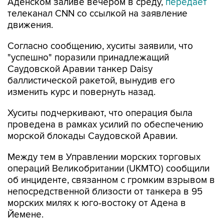
движения.
Согласно сообщению, хуситы заявили, что
"успешно" поразили принадлежащий
Саудовской Аравии танкер Daisy
баллистической ракетой, вынудив его
изменить курс и повернуть назад.
Хуситы подчеркивают, что операция была
проведена в рамках усилий по обеспечению
морской блокады Саудовской Аравии.
Между тем в Управлении морских торговых
операций Великобритании (UKMTO) сообщили
об инциденте, связанном с громким взрывом в
непосредственной близости от танкера в 95
морских милях к юго-востоку от Адена в
Йемене.
Сообщение об инциденте было получено в