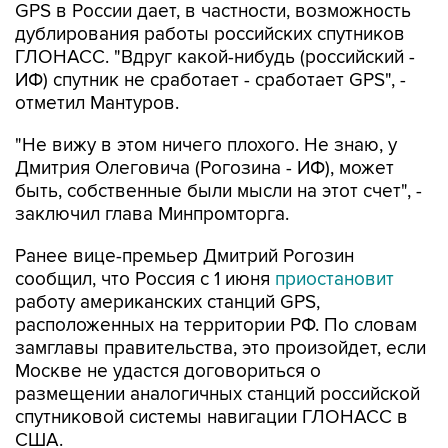
ГЛОНАСС. "Вдруг какой-нибудь (российский -
ИФ) спутник не сработает - сработает GPS", -
отметил Мантуров.
"Не вижу в этом ничего плохого. Не знаю, у
Дмитрия Олеговича (Рогозина - ИФ), может
быть, собственные были мысли на этот счет", -
заключил глава Минпромторга.
Ранее вице-премьер Дмитрий Рогозин
сообщил, что Россия с 1 июня
приостановит
работу американских станций GPS,
расположенных на территории РФ. По словам
замглавы правительства, это произойдет, если
Москве не удастся договориться о
размещении аналогичных станций российской
спутниковой системы навигации ГЛОНАСС в
США.
Минпромторг
Денис Мантуров
Дмитрий Рогозин