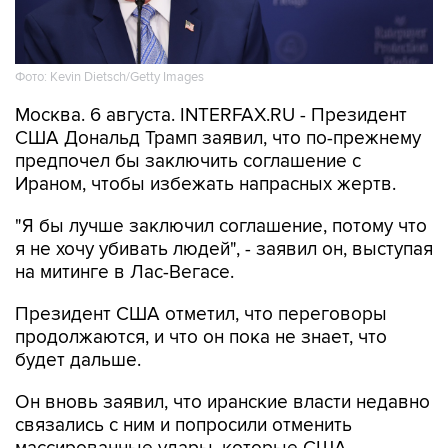
Фото: Kevin Dietsch/Getty Images
Москва. 6 августа. INTERFAX.RU - Президент
США Дональд Трамп заявил, что по-прежнему
предпочел бы заключить соглашение с
Ираном, чтобы избежать напрасных жертв.
"Я бы лучше заключил соглашение, потому что
я не хочу убивать людей", - заявил он, выступая
на митинге в Лас-Вегасе.
Президент США отметил, что переговоры
продолжаются, и что он пока не знает, что
будет дальше.
Он вновь заявил, что иранские власти недавно
связались с ним и попросили отменить
массированные удары, которые США
собирались нанести по Ирану на минувших