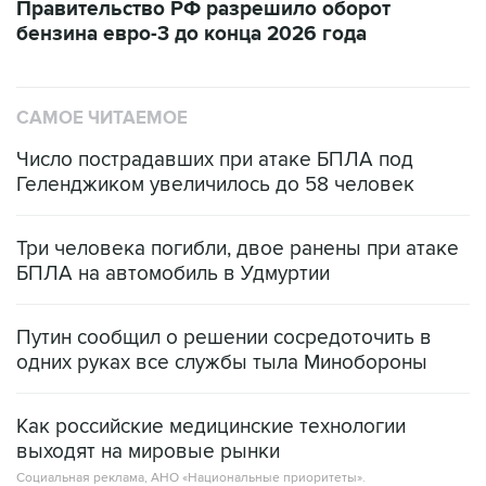
САМОЕ ЧИТАЕМОЕ
Число пострадавших при атаке БПЛА под
Геленджиком увеличилось до 58 человек
Три человека погибли, двое ранены при атаке
БПЛА на автомобиль в Удмуртии
Путин сообщил о решении сосредоточить в
одних руках все службы тыла Минобороны
Как российские медицинские технологии
выходят на мировые рынки
Социальная реклама, АНО «Национальные приоритеты».
ИНН 7725383515 Erid: F7NfYUJCUneVdTRF8PRs