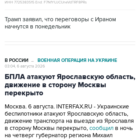
Трамп заявил, что переговоры с Ираном
начнутся в понедельник
В РОССИИ
ВОЕННАЯ ОПЕРАЦИЯ НА УКРАИНЕ
→
03:04, 6 августа 2026
БПЛА атакуют Ярославскую область,
движение в сторону Москвы
перекрыто
Москва. 6 августа. INTERFAX.RU - Украинские
беспилотники атакуют Ярославскую область,
движение транспорта на выезде из Ярославля
в сторону Москвы перекрыто,
сообщил
в ночь
на четверг губернатор региона Михаил
Евраев.