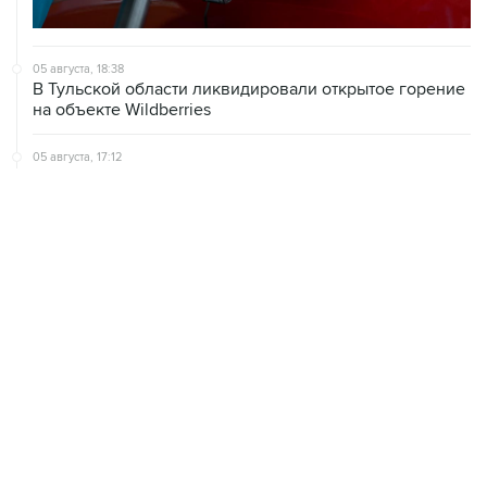
05 августа, 18:38
В Тульской области ликвидировали открытое горение
на объекте Wildberries
05 августа, 17:12
Пожар в ЦНИИмаш локализован, управление полетом
МКС находится под контролем
05 августа, 16:29
Пожар возник на территории ЦНИИмаш в
подмосковном Королеве
ХРОНИКИ СОБЫТИЙ