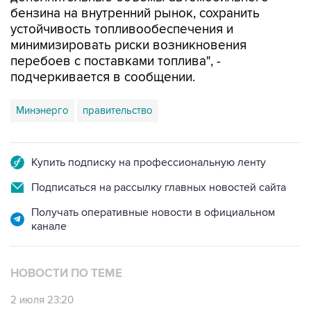
устойчивость топливообеспечения и
минимизировать риски возникновения
перебоев с поставками топлива", -
подчеркивается в сообщении.
Минэнерго
правительство
Купить подписку на профессиональную ленту
Подписаться на рассылку главных новостей сайта
Получать оперативные новости в официальном
канале
НОВОСТИ ПО ТЕМЕ
2 июля 23:20
Правительство РФ разрешило оборот
бензина евро-3 до конца 2026 года