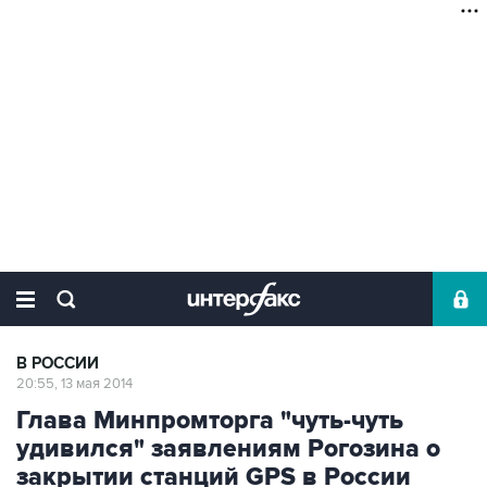
В РОССИИ
20:55, 13 мая 2014
Глава Минпромторга "чуть-чуть
удивился" заявлениям Рогозина о
закрытии станций GPS в России