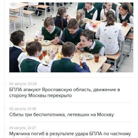
06 августа, 03:04
БПЛА атакуют Ярославскую область, движение в
сторону Москвы перекрыто
06 августа, 01:38
Сбиты три беспилотника, летевших на Москву
05 августа, 22:27
Мужчина погиб в результате удара БПЛА по частному
дому в Курской области