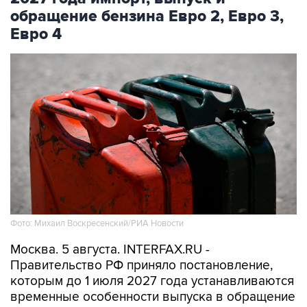
Евро 4
Фото: Михаил Воскресенский/РИА Новости
Москва. 5 августа. INTERFAX.RU -
Правительство РФ приняло постановление,
которым до 1 июля 2027 года устанавливаются
временные особенности выпуска в обращение
и обращения автомобильного бензина и
дизельного топлива, сообщили в Минэнерго.