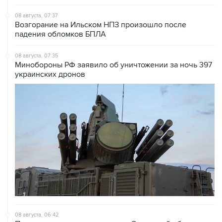
08 августа, 07:37
Возгорание на Ильском НПЗ произошло после
падения обломков БПЛА
08 августа, 07:35
Минобороны РФ заявило об уничтожении за ночь 397
украинских дронов
08 августа, 06:42