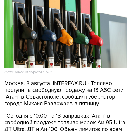
Фото: Максим Чурусов/ТАСС
Москва. 8 августа. INTERFAX.RU - Топливо
поступит в свободную продажу на 13 АЗС сети
"Атан" в Севастополе, сообщил губернатор
города Михаил Развожаев в пятницу.
"Сегодня с 10:00 на 13 заправках "Атан" в
свободной продаже топливо марок Аи-95 Ultra,
ДТ Ultra, ДТ и Аи-100. Объем лимитов по всем