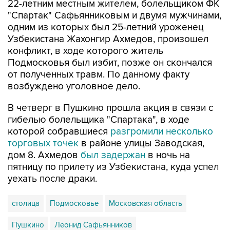
22-летним местным жителем, болельщиком ФК
"Спартак" Сафьянниковым и двумя мужчинами,
одним из которых был 25-летний уроженец
Узбекистана Жахонгир Ахмедов, произошел
конфликт, в ходе которого житель
Подмосковья был избит, позже он скончался
от полученных травм. По данному факту
возбуждено уголовное дело.
В четверг в Пушкино прошла акция в связи с
гибелью болельщика "Спартака", в ходе
которой собравшиеся
разгромили несколько
торговых точек
в районе улицы Заводская,
дом 8. Ахмедов
был задержан
в ночь на
пятницу по прилету из Узбекистана, куда успел
уехать после драки.
столица
Подмосковье
Московская область
Пушкино
Леонид Сафьянников