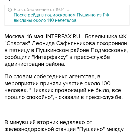
Есть обновление от 19:14
→
После рейда в подмосковном Пушкино из РФ
высланы около 140 нелегалов
Москва. 16 мая. INTERFAX.RU - Болельщика ФК
"Спартак" Леонида Сафьянникова похоронили
в пятницу в Пушкинском районе Подмосковья,
сообщили "Интерфаксу" в пресс-службе
администрации района.
По словам собеседника агентства, в
мероприятии приняли участие около 100
человек. "Никаких провокаций не было, все
прошло спокойно", - сказали в пресс-службе.
В минувший вторник недалеко от
железнодорожной станции "Пушкино" между