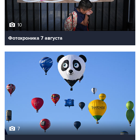
10
Фотохроника 7 августа
7