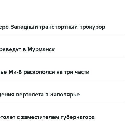
еро-Западный транспортный прокурор
реведут в Мурманск
е Ми-8 раскололся на три части
дения вертолета в Заполярье
толет с заместителем губернатора