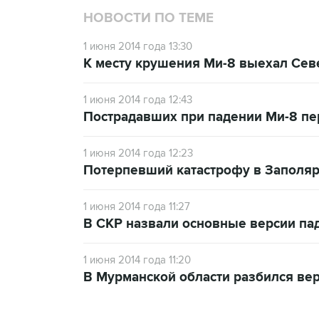
НОВОСТИ ПО ТЕМЕ
1 июня 2014 года 13:30
К месту крушения Ми-8 выехал Сев
1 июня 2014 года 12:43
Пострадавших при падении Ми-8 пе
1 июня 2014 года 12:23
Потерпевший катастрофу в Заполярь
1 июня 2014 года 11:27
В СКР назвали основные версии па
1 июня 2014 года 11:20
В Мурманской области разбился вер