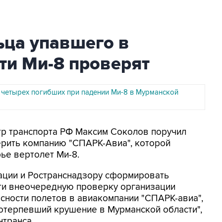
ца упавшего в
ти Ми-8 проверят
 четырех погибших при падении Ми-8 в Мурманской
стр транспорта РФ Максим Соколов поручил
ерить компанию "СПАРК-Авиа", которой
ье вертолет Ми-8.
иации и Ространснадзору сформировать
ти внеочередную проверку организации
сности полетов в авиакомпании "СПАРК-авиа",
отерпевший крушение в Мурманской области",
транса.