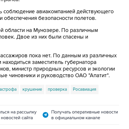
ть соблюдение авиакомпанией действующего
и обеспечения безопасности полетов.
й области на Мунозере. По различным
еловек. Двое из них были спасены и
ассажиров пока нет. По данным из различных
и находиться заместитель губернатора
ов, министр природных ресурсов и экологии
ые чиновники и руководство ОАО "Апатит".
тастрофа
крушение
проверка
Росавиация
ться на рассылку
Получать оперативные новости
 новостей сайта
в официальном канале