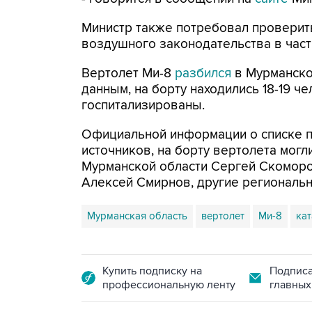
Министр также потребовал провери
воздушного законодательства в част
Вертолет Ми-8
разбился
в Мурманско
данным, на борту находились 18-19 ч
госпитализированы.
Официальной информации о списке п
источников, на борту вертолета могл
Мурманской области Сергей Скоморох
Алексей Смирнов, другие региональн
Мурманская область
вертолет
Ми-8
ка
Купить подписку на
Подписа
профессиональную ленту
главных