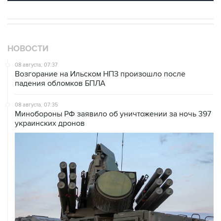
НОВОСТИ
08 августа, 07:37
Возгорание на Ильском НПЗ произошло после
падения обломков БПЛА
08 августа, 07:35
Минобороны РФ заявило об уничтожении за ночь 397
украинских дронов