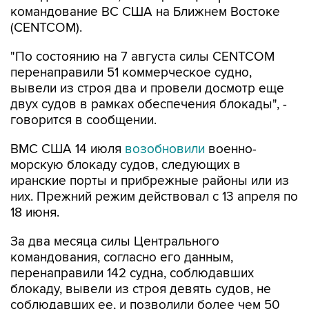
командование ВС США на Ближнем Востоке
(CENTCOM).
"По состоянию на 7 августа силы CENTCOM
перенаправили 51 коммерческое судно,
вывели из строя два и провели досмотр еще
двух судов в рамках обеспечения блокады", -
говорится в сообщении.
ВМС США 14 июля
возобновили
военно-
морскую блокаду судов, следующих в
иранские порты и прибрежные районы или из
них. Прежний режим действовал с 13 апреля по
18 июня.
За два месяца силы Центрального
командования, согласно его данным,
перенаправили 142 судна, соблюдавших
блокаду, вывели из строя девять судов, не
соблюдавших ее, и позволили более чем 50