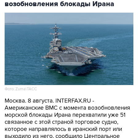
возобновления блокады Ирана
Фото: Zuma\ТАСС
Москва. 8 августа. INTERFAX.RU -
Американские ВМС с момента возобновления
морской блокады Ирана перехватили уже 51
связанное с этой страной торговое судно,
которое направлялось в иранский порт или
выходило из него, сообщило Центральное