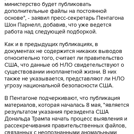
министерство будет публиковать
дополнительные файлы на постоянной
основе", - заявил пресс-секретарь Пентагона
Шон Парнелл, добавив, что уже ведется
работа над следующей подборкой.
Как и в предыдущих публикациях, в
документах не содержится никаких выводов
относительно того, считает ли правительство
США, что данные об НЛО свидетельствуют о
существовании инопланетной жизни. В них
также не указывается, представляют ли НЛО
угрозу национальной безопасности США.
В Пентагоне подчеркивают, что публикация
материалов, которая началась 8 мая, "является
результатом указания президента США
Дональда Трампа начать процесс выявления и
рассекречивания правительственных файлов,
связанных с неопознанными аномальными