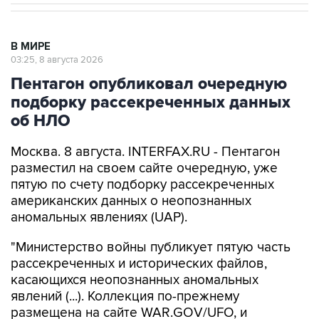
В МИРЕ
03:25, 8 августа 2026
Пентагон опубликовал очередную
подборку рассекреченных данных
об НЛО
Москва. 8 августа. INTERFAX.RU - Пентагон
разместил на своем сайте очередную, уже
пятую по счету подборку рассекреченных
американских данных о неопознанных
аномальных явлениях (UAP).
"Министерство войны публикует пятую часть
рассекреченных и исторических файлов,
касающихся неопознанных аномальных
явлений (...). Коллекция по-прежнему
размещена на сайте WAR.GOV/UFO, и