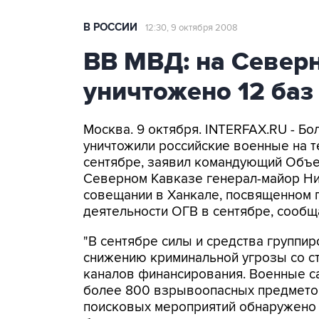
В РОССИИ
12:30, 9 октября 2008
ВВ МВД: на Северн
уничтожено 12 баз
Москва. 9 октября. INTERFAX.RU - Бо
уничтожили российские военные на т
сентябре, заявил командующий Объе
Северном Кавказе генерал-майор Ник
совещании в Ханкале, посвященном 
деятельности ОГВ в сентябре, сообщ
"В сентябре силы и средства группи
снижению криминальной угрозы со 
каналов финансирования. Военные с
более 800 взрывоопасных предметов
поисковых мероприятий обнаружено и