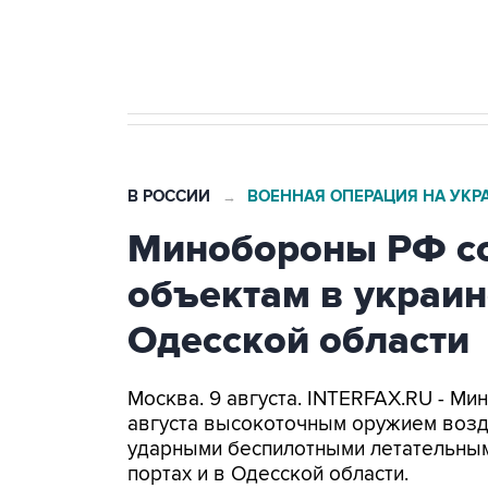
Кабмин РФ разрешил до 1 июля 
бензина Евро 2, Евро 3, Евро 4
В РОССИИ
ВОЕННАЯ ОПЕРАЦИЯ НА УКР
→
Минобороны РФ со
объектам в украин
Одесской области
Москва. 9 августа. INTERFAX.RU - Ми
августа высокоточным оружием возд
ударными беспилотными летательным
портах и в Одесской области.