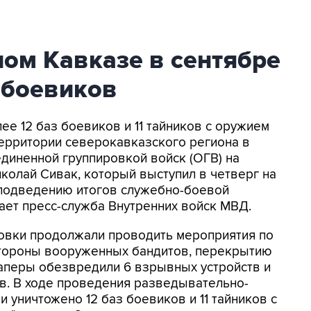
ом Кавказе в сентябре
 боевиков
лее 12 баз боевиков и 11 тайников с оружием
ерритории северокавказского региона в
диненной группировкой войск (ОГВ) на
олай Сивак, который выступил в четверг на
подведению итогов служебно-боевой
ает пресс-служба Внутренних войск МВД.
ровки продолжали проводить мероприятия по
стороны вооруженных бандитов, перекрытию
аперы обезвредили 6 взрывных устройств и
. В ходе проведения разведывательно-
 уничтожено 12 баз боевиков и 11 тайников с