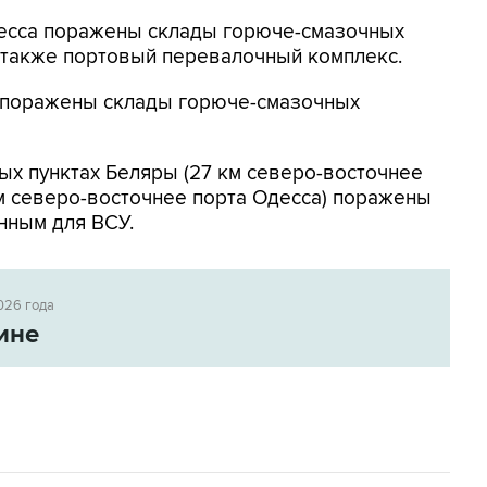
Одесса поражены склады горюче-смазочных
а также портовый перевалочный комплекс.
к поражены склады горюче-смазочных
ых пунктах Беляры (27 км северо-восточнее
м северо-восточнее порта Одесса) поражены
нным для ВСУ.
026 года
ине