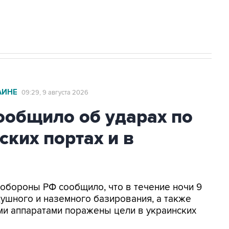
2027 года импорт, выпуск и обращение
АИНЕ
09:29, 9 августа 2026
общило об ударах по
ских портах и в
нобороны РФ сообщило, что в течение ночи 9
ушного и наземного базирования, а также
и аппаратами поражены цели в украинских