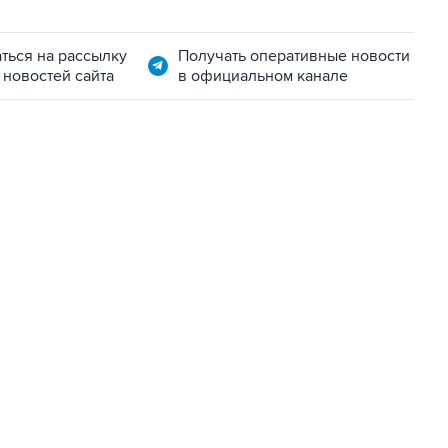
ться на рассылку
Получать оперативные новости
 новостей сайта
в официальном канале
11:32, 6 августа 2026
сообщил