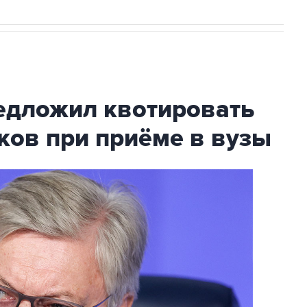
дложил квотировать
ков при приёме в вузы