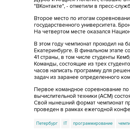
"ВКонтакте", - отметили в пресс-служб
Второе место по итогам соревнован
государственного университета. Бро
На четвертом месте оказался Национ
В этом году чемпионат проходил на 
Екатеринбурге. В финальном этапе с
41 страны, в том числе студенты Ке
Команды, состоящие из трех студент
часов написать программу для решен
задач из заранее определенного ком
Первое командное соревнование по
вычислительной техники (ACM) состоя
Свой нынешний формат чемпионат при
проведен в рамках ежегодной конф
Петербург
IT
программирование
чемпи