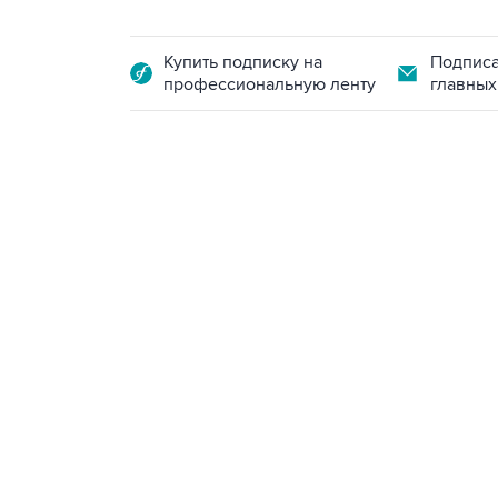
Купить подписку на
Подписа
профессиональную ленту
главных