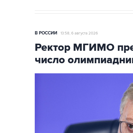
В РОССИИ
13:58, 6 августа 2026
Ректор МГИМО пре
число олимпиадни