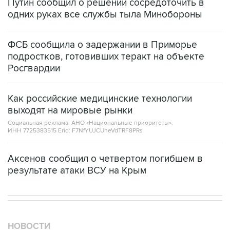
Путин сообщил о решении сосредоточить в
одних руках все службы тыла Минобороны
ФСБ сообщила о задержании в Приморье
подростков, готовивших теракт на объекте
Росгвардии
Как российские медицинские технологии
выходят на мировые рынки
Социальная реклама, АНО «Национальные приоритеты».
ИНН 7725383515 Erid: F7NfYUJCUneVdTRF8PRs
Аксенов сообщил о четвертом погибшем в
результате атаки ВСУ на Крым
НОВОСТИ