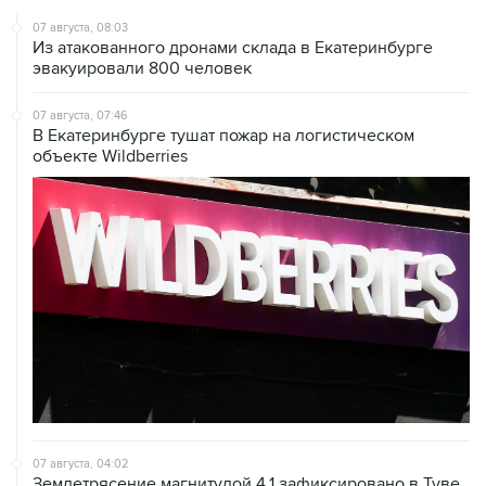
07 августа, 08:03
Из атакованного дронами склада в Екатеринбурге
эвакуировали 800 человек
07 августа, 07:46
В Екатеринбурге тушат пожар на логистическом
объекте Wildberries
07 августа, 04:02
Землетрясение магнитудой 4,1 зафиксировано в Туве