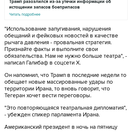
Трамп разозлился из-за утечки информации об
истощении запасов боеприпасов
Читать подробнее
"Использование запугивания, нарушения
обещаний и фейковых новостей в качестве
рычага давления - провальная стратегия.
Признайте факты и выполните свои
обязательства. Нам не нужно больше театра", -
написал Галибаф в соцсети X.
Он напомнил, что Трамп в последние недели то
обещает новые массированные удары по
территории Ирана, то вновь говорит, что
Тегеран хочет вести переговоры.
"Это повторяющаяся театральная дипломатия",
- убежден спикер парламента Ирана.
Американский президент в ночь на пятницу