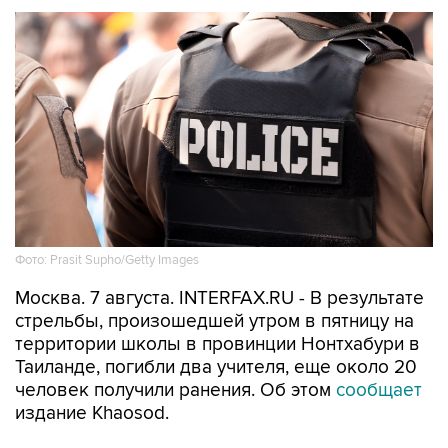
Фото: Prasit Supho/Getty Images
Москва. 7 августа. INTERFAX.RU - В результате
стрельбы, произошедшей утром в пятницу на
территории школы в провинции Нонтхабури в
Таиланде, погибли два учителя, еще около 20
человек получили ранения. Об этом
сообщает
издание Khaosod.