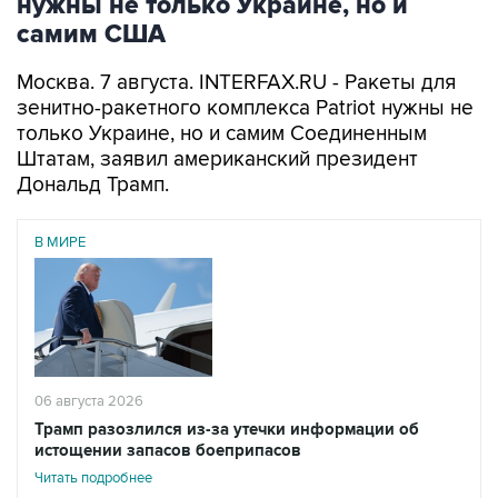
нужны не только Украине, но и
самим США
Москва. 7 августа. INTERFAX.RU - Ракеты для
зенитно-ракетного комплекса Patriot нужны не
только Украине, но и самим Соединенным
Штатам, заявил американский президент
Дональд Трамп.
В МИРЕ
06 августа 2026
Трамп разозлился из-за утечки информации об
истощении запасов боеприпасов
Читать подробнее