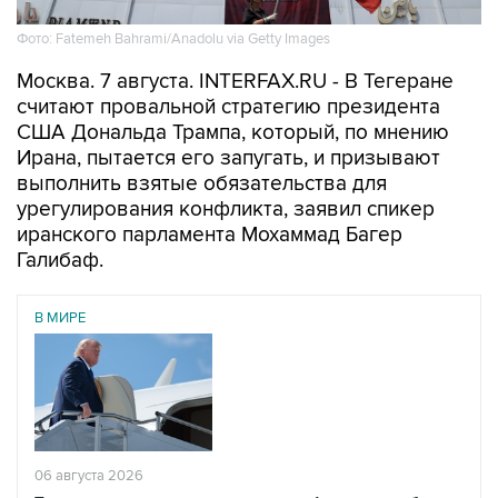
Фото: Fatemeh Bahrami/Anadolu via Getty Images
Москва. 7 августа. INTERFAX.RU - В Тегеране
считают провальной стратегию президента
США Дональда Трампа, который, по мнению
Ирана, пытается его запугать, и призывают
выполнить взятые обязательства для
урегулирования конфликта, заявил спикер
иранского парламента Мохаммад Багер
Галибаф.
В МИРЕ
06 августа 2026