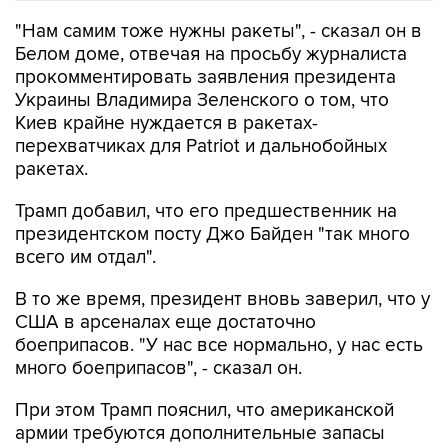
"Нам самим тоже нужны ракеты", - сказал он в
Белом доме, отвечая на просьбу журналиста
прокомментировать заявления президента
Украины Владимира Зеленского о том, что
Киев крайне нуждается в ракетах-
перехватчиках для Patriot и дальнобойных
ракетах.
Трамп добавил, что его предшественник на
президентском посту Джо Байден "так много
всего им отдал".
В то же время, президент вновь заверил, что у
США в арсеналах еще достаточно
боеприпасов. "У нас все нормально, у нас есть
много боеприпасов", - сказал он.
При этом Трамп пояснил, что американской
армии требуются дополнительные запасы