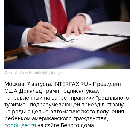
Фото: Andrew Harnik/Getty Images
Москва. 7 августа. INTERFAX.RU - Президент
США Дональд Трамп подписал указ,
направленный на запрет практики "родильного
туризма", подразумевающей приезд в страну
на роды с целью автоматического получения
ребенком американского гражданства,
сообщается
на сайте Белого дома.