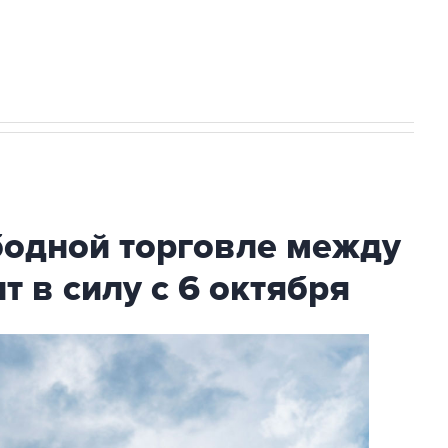
с Ираном начнутся в понедельник
бодной торговле между
т в силу с 6 октября