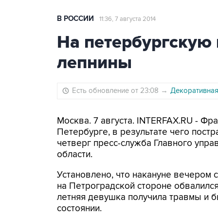
В РОССИИ
11:36, 7 августа 2014
На петербургскую 
лепнины
Есть обновление от 23:08
→
Декоративная
Москва. 7 августа. INTERFAX.RU - Фр
Петербурге, в результате чего постр
четверг пресс-служба Главного упра
области.
Установлено, что накануне вечером 
на Петроградской стороне обвалилс
летняя девушка получила травмы и 
состоянии.