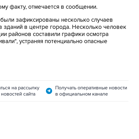
му факту, отмечается в сообщении.
е были зафиксированы несколько случаев
в зданий в центре города. Несколько человек
ции районов составили графики осмотра
ивали", устраняя потенциально опасные
ться на рассылку
Получать оперативные новости
 новостей сайта
в официальном канале