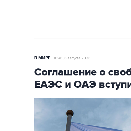
Трамп заявил, что переговоры 
В МИРЕ
16:46, 6 августа 2026
Соглашение о сво
ЕАЭС и ОАЭ вступи