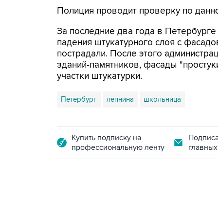
Полиция проводит проверку по данно
За последние два года в Петербург
падения штукатурного слоя с фасадо
пострадали. После этого администра
зданий-памятников, фасады "простук
участки штукатурки.
Петербург
лепнина
школьница
Купить подписку на
Подписа
профессиональную ленту
главных