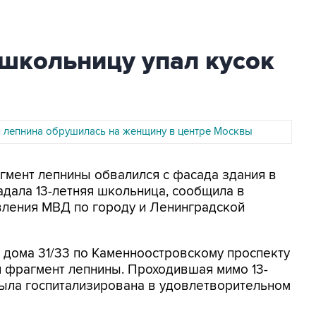
школьницу упал кусок
 лепнина обрушилась на женщину в центре Москвы
агмент лепнины обвалился с фасада здания в
адала 13-летняя школьница, сообщила в
вления МВД по городу и Ленинградской
с дома 31/33 по Каменноостровскому проспекту
я фрагмент лепнины. Проходившая мимо 13-
была госпитализирована в удовлетворительном