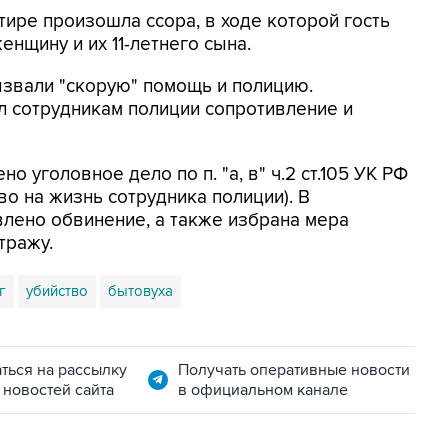
ире произошла ссора, в ходе которой гость
нщину и их 11-летнего сына.
ызвали "скорую" помощь и полицию.
л сотрудникам полиции сопротивление и
 уголовное дело по п. "а, в" ч.2 ст.105 УК РФ
тво на жизнь сотрудника полиции). В
лено обвинение, а также избрана мера
тражу.
г
убийство
бытовуха
ться на рассылку
Получать оперативные новости
 новостей сайта
в официальном канале