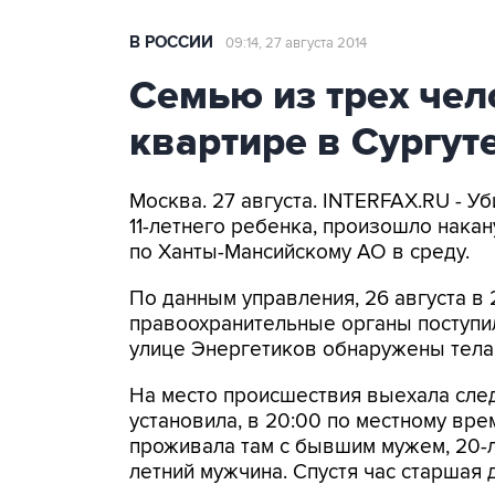
В РОССИИ
09:14, 27 августа 2014
Семью из трех чел
квартире в Сургут
Москва. 27 августа. INTERFAX.RU - Уб
11-летнего ребенка, произошло нака
по Ханты-Мансийскому АО в среду.
По данным управления, 26 августа в 
правоохранительные органы поступил
улице Энергетиков обнаружены тела 
На место происшествия выехала след
установила, в 20:00 по местному вре
проживала там с бывшим мужем, 20-л
летний мужчина. Спустя час старшая 