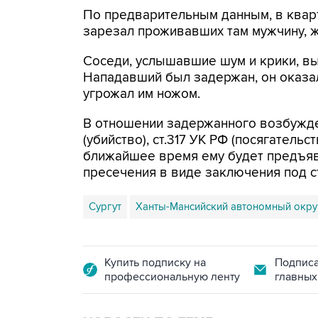
По предварительным данным, в кварт
зарезал проживавших там мужчину, же
Соседи, услышавшие шум и крики, в
Нападавший был задержан, он оказа
угрожал им ножом.
В отношении задержанного возбуждено
(убийство), ст.317 УК РФ (посягательс
ближайшее время ему будет предъяв
пресечения в виде заключения под с
Сургут
Ханты-Мансийский автономный окру
Купить подписку на
Подписа
профессиональную ленту
главных