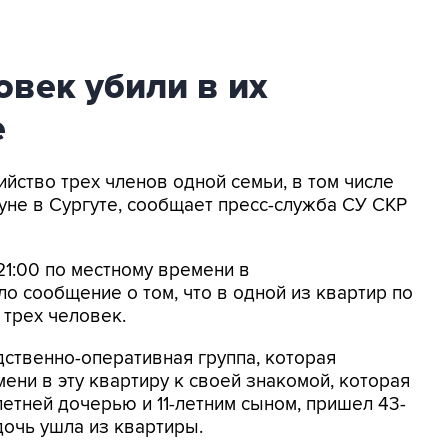
овек убили в их
е
ийство трех членов одной семьи, в том числе
нуне в Сургуте, сообщает пресс-служба СУ СКР
21:00 по местному времени в
о сообщение о том, что в одной из квартир по
трех человек.
ственно-оперативная группа, которая
мени в эту квартиру к своей знакомой, которая
етней дочерью и 11-летним сыном, пришел 43-
дочь ушла из квартиры.