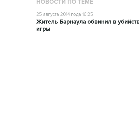
НОВОСТИ ПО ТЕМЕ
25 августа 2014 года 16:25
Житель Барнаула обвинил в убийст
игры
09:49, 6 августа 2026