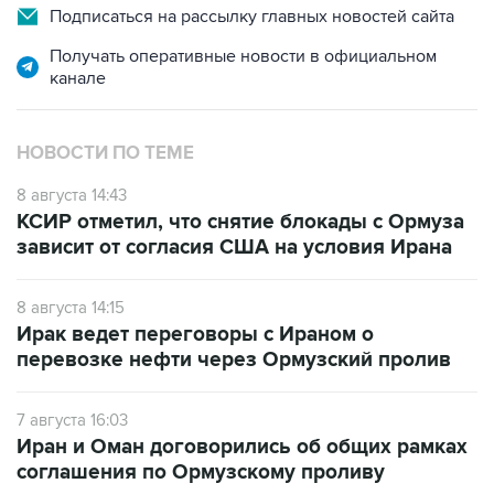
Подписаться на рассылку главных новостей сайта
Получать оперативные новости в официальном
канале
НОВОСТИ ПО ТЕМЕ
8 августа 14:43
КСИР отметил, что снятие блокады с Ормуза
зависит от согласия США на условия Ирана
8 августа 14:15
Ирак ведет переговоры с Ираном о
перевозке нефти через Ормузский пролив
7 августа 16:03
Иран и Оман договорились об общих рамках
соглашения по Ормузскому проливу