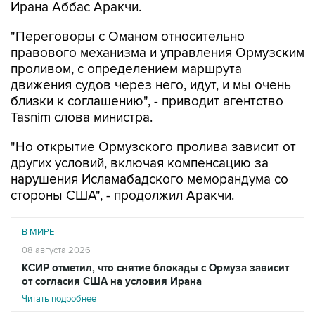
Ирана Аббас Аракчи.
"Переговоры с Оманом относительно
правового механизма и управления Ормузским
проливом, с определением маршрута
движения судов через него, идут, и мы очень
близки к соглашению", - приводит агентство
Tasnim слова министра.
"Но открытие Ормузского пролива зависит от
других условий, включая компенсацию за
нарушения Исламабадского меморандума со
стороны США", - продолжил Аракчи.
В МИРЕ
08 августа 2026
КСИР отметил, что снятие блокады с Ормуза зависит
от согласия США на условия Ирана
Читать подробнее