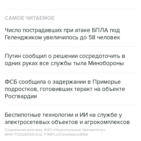
САМОЕ ЧИТАЕМОЕ
Число пострадавших при атаке БПЛА под
Геленджиком увеличилось до 58 человек
Путин сообщил о решении сосредоточить в
одних руках все службы тыла Минобороны
ФСБ сообщила о задержании в Приморье
подростков, готовивших теракт на объекте
Росгвардии
Беспилотные технологии и ИИ на службе у
электросетевых объектов и агрокомплексов
Социальная реклама, АНО «Национальные приоритеты».
ИНН 7725383515 Erid: F7NfYUJCUneVdwcydK6A