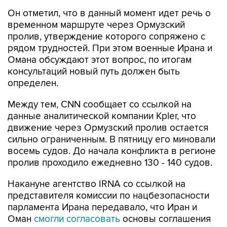
Он отметил, что в данный момент идет речь о
временном маршруте через Ормузский
пролив, утверждение которого сопряжено с
рядом трудностей. При этом военные Ирана и
Омана обсуждают этот вопрос, по итогам
консультаций новый путь должен быть
определен.
Между тем, CNN сообщает со ссылкой на
данные аналитической компании Kpler, что
движение через Ормузский пролив остается
сильно ограниченным. В пятницу его миновали
восемь судов. До начала конфликта в регионе
пролив проходило ежедневно 130 - 140 судов.
Накануне агентство IRNA со ссылкой на
представителя комиссии по нацбезопасности
парламента Ирана передавало, что Иран и
Оман
смогли согласовать
основы соглашения