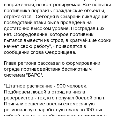
напряженная, но контролируемая. Все попытки
противника поразить гражданские объекты,
отражаются... Сегодня в Сызрани ликвидация
последствий атаки была проведена на
достаточно высоком уровне. Пострадавших
нет. Оборудование, которое противник
пытался вывести из строя, в кратчайшие сроки
начнет свою работу", - приводятся в
сообщении слова Федорищева.
Глава региона рассказал о формировании
отряда противодействия беспилотным
системам "БАРС".
"Штатное расписание - 900 человек.
Подбираем людей в отряд из числа
резервистов - тех, кто получал боевой опыт.
Приняли решение ввести ежемесячную
региональную заработную плату по 100 тыс.
рублей для того, чтобы имелась возможность