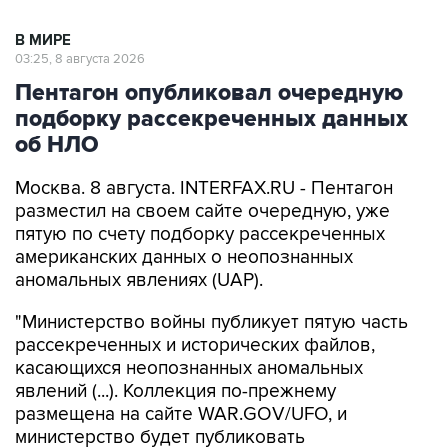
В МИРЕ
03:25, 8 августа 2026
Пентагон опубликовал очередную
подборку рассекреченных данных
об НЛО
Москва. 8 августа. INTERFAX.RU - Пентагон
разместил на своем сайте очередную, уже
пятую по счету подборку рассекреченных
американских данных о неопознанных
аномальных явлениях (UAP).
"Министерство войны публикует пятую часть
рассекреченных и исторических файлов,
касающихся неопознанных аномальных
явлений (...). Коллекция по-прежнему
размещена на сайте WAR.GOV/UFO, и
министерство будет публиковать