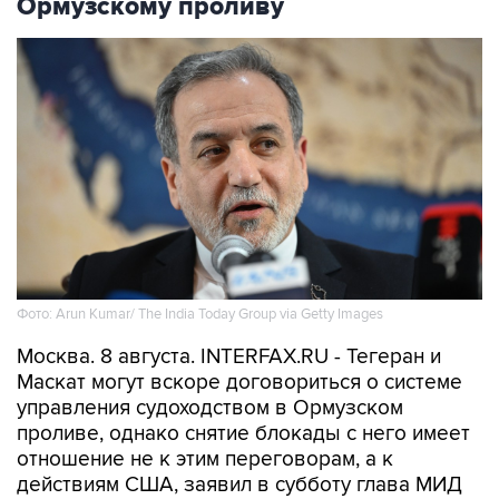
Ормузскому проливу
Фото: Arun Kumar/ The India Today Group via Getty Images
Москва. 8 августа. INTERFAX.RU - Тегеран и
Маскат могут вскоре договориться о системе
управления судоходством в Ормузском
проливе, однако снятие блокады с него имеет
отношение не к этим переговорам, а к
действиям США, заявил в субботу глава МИД