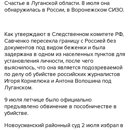
Счастье в Луганской области. 8 июля она
обнаружилась в России, в Воронежском СИЗО.
Как утверждают в Следственном комитете РФ,
Савченко пересекла границу с Россией без
документов под видом беженки и была
задержана в одном из населенных пунктов для
установления личности, после чего
выяснилось, что она является подозреваемой
по делу об убийстве российских журналистов
Игоря Корнелюка и Антона Волошина под
Луганском.
9 июля летчице было официально
предъявлено обвинение в пособничестве в
убийстве.
Новоусманский районный суд 2 июля избрал в
отношении Савченко меру пресечения в виде
содержания под стражей. Эта мера была