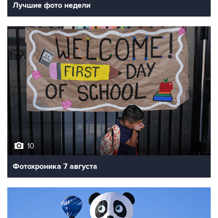
10
Фотохроника 7 августа