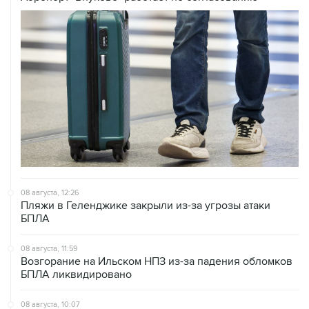
08 августа, 12:26
Пляжи в Геленджике закрыли из-за угрозы атаки
БПЛА
08 августа, 11:59
Возгорание на Ильском НПЗ из-за падения обломков
БПЛА ликвидировано
08 августа, 10:07
В Красноярском крае во время сплава по реке
пропала семья