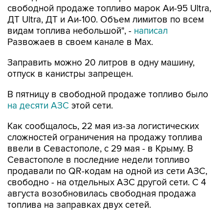
видам топлива небольшой", -
написал
Развожаев в своем канале в Max.
Заправить можно 20 литров в одну машину,
отпуск в канистры запрещен.
В пятницу в свободной продаже топливо было
на десяти АЗС
этой сети.
Как сообщалось, 22 мая из-за логистических
сложностей ограничения на продажу топлива
ввели в Севастополе, с 29 мая - в Крыму. В
Севастополе в последние недели топливо
продавали по QR-кодам на одной из сети АЗС,
свободно - на отдельных АЗС другой сети. С 4
августа возобновилась свободная продажа
топлива на заправках двух сетей.
Севастополь
Атан
Михаил Развожаев