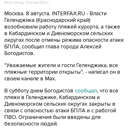
Москва. 8 августа. INTERFAX.RU - Власти
Геленджика (Краснодарский край)
возобновили работу пляжей курорта, а также
в Кабардинском и Дивноморском сельских
округах после отмены режима опасности атаки
БПЛА, сообщил глава города Алексей
Богодистов.
"Уважаемые жители и гости Геленджика, все
пляжные территории открыты", - написал он в
своем канале в Max.
В субботу днем Богодистов
сообщал
, что все
пляжи в Геленджике, Кабардинском и
Дивноморском сельских округах закрыты в
связи с опасностью атаки БПЛА и с работой
ПВО. Ограничения были введены для
безопасности людей.
Геленджик
Алексей Богодистов