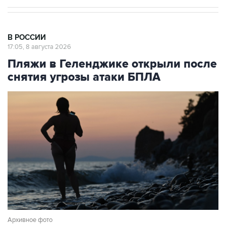
В РОССИИ
17:05, 8 августа 2026
Пляжи в Геленджике открыли после
снятия угрозы атаки БПЛА
Архивное фото
Фото: Игорь Онучин/ТАСС