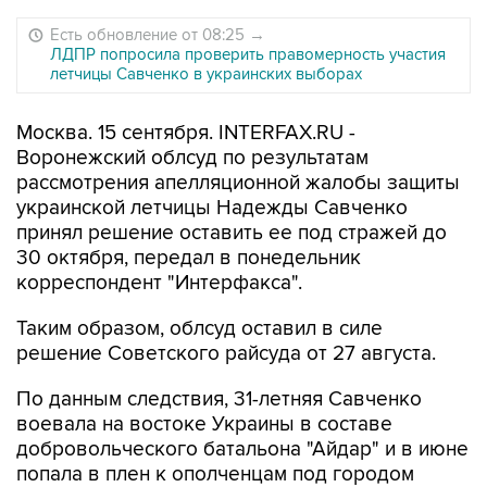
Есть обновление от 08:25
→
ЛДПР попросила проверить правомерность участия
летчицы Савченко в украинских выборах
Москва. 15 сентября. INTERFAX.RU -
Воронежский облсуд по результатам
рассмотрения апелляционной жалобы защиты
украинской летчицы Надежды Савченко
принял решение оставить ее под стражей до
30 октября, передал в понедельник
корреспондент "Интерфакса".
Таким образом, облсуд оставил в силе
решение Советского райсуда от 27 августа.
По данным следствия, 31-летняя Савченко
воевала на востоке Украины в составе
добровольческого батальона "Айдар" и в июне
попала в плен к ополченцам под городом