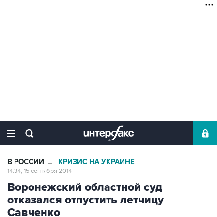
В РОССИИ
КРИЗИС НА УКРАИНЕ
→
14:34, 15 сентября 2014
Воронежский областной суд
отказался отпустить летчицу
Савченко