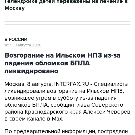
В РОССИИ
11:59, 8 августа 2026
Возгорание на Ильском НПЗ из-за
падения обломков БПЛА
ликвидировано
Москва. 8 августа. INTERFAX.RU - Специалисты
ликвидировали возгорание на Ильском НПЗ,
возникшее утром в субботу из-за падения
обломков БПЛА, сообщил глава Северского
района Краснодарского края Алексей Чеверев
в своем канале в Max.
По предварительной информации, пострадали
шесть человек, добавил он.