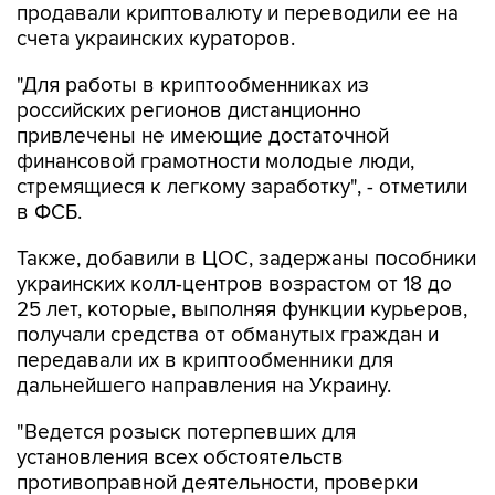
"Для работы в криптообменниках из
российских регионов дистанционно
привлечены не имеющие достаточной
финансовой грамотности молодые люди,
стремящиеся к легкому заработку", - отметили
в ФСБ.
Также, добавили в ЦОС, задержаны пособники
украинских колл-центров возрастом от 18 до
25 лет, которые, выполняя функции курьеров,
получали средства от обманутых граждан и
передавали их в криптообменники для
дальнейшего направления на Украину.
"Ведется розыск потерпевших для
установления всех обстоятельств
противоправной деятельности, проверки
показаний и возможного возмещения ущерба",
- заявили в спецслужбе.