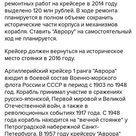
планируется в полном объеме сохранить
исторические части корпуса и механизмов
корабля. Ставить "Аврору" на самостоятельный
ход не планируется.
Крейсер должен вернуться на историческое
место стоянки в 2016 году.
Артиллерийский крейсер 1 ранга "Аврора"
входил в боевой состав Военно-морского
флота России и СССР в период с 1903 по 1948
год. Корабль принимал участие в сражениях
русско-японской, Первой мировой и Великой
Отечественной войн, а также в
революционных событиях 1917 года. С 1948
года корабль находится на "вечной стоянке" у
Петроградской набережной Санкт-
Петербурга. В 1957 году крейсеру "Аврора"
присвоен статус "корабль-музей", а на его
борту размещен филиал Центрального