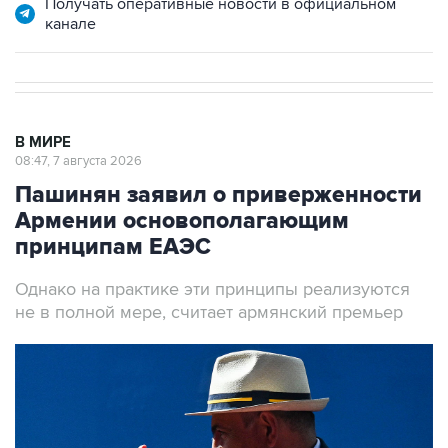
В МИРЕ
08:47, 7 августа 2026
Пашинян заявил о приверженности
Армении основополагающим
принципам ЕАЭС
Однако на практике эти принципы реализуются
не в полной мере, считает армянский премьер