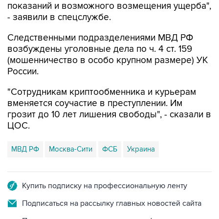
Следственными подразделениями МВД РФ
возбуждены уголовные дела по ч. 4 ст. 159
(мошенничество в особо крупном размере) УК
России.
"Сотрудникам криптообменника и курьерам
вменяется соучастие в преступлении. Им
грозит до 10 лет лишения свободы", - сказали в
ЦОС.
МВД РФ
Москва-Сити
ФСБ
Украина
Купить подписку на профессиональную ленту
Подписаться на рассылку главных новостей сайта
Получать оперативные новости в официальном
канале