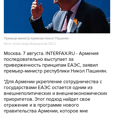
Премьер-министр Армении Никол Пашинян
Фото: Александр Миридонов/ТАСС
Москва. 7 августа. INTERFAX.RU - Армения
последовательно выступает за
приверженность принципам ЕАЭС, заявил
премьер-министр республики Никол Пашинян.
"Для Армении укрепление сотрудничества с
государствами ЕАЭС остается одним из
внешнеполитических и внешнеэкономических
приоритетов. Этот подход найдет свое
отражение и в программе нового
правительства Армении, которое мне
доверено возглавить", - сказал Пашинян на
заседании Евразийского межправсовета.