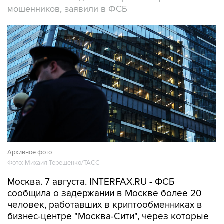
Архивное фото
Фото: Михаил Терещенко/ТАСС
Москва. 7 августа. INTERFAX.RU - ФСБ
сообщила о задержании в Москве более 20
человек, работавших в криптообменниках в
бизнес-центре "Москва-Сити", через которые
легализовались деньги жертв телефонных
мошенников, прекращена работа девяти