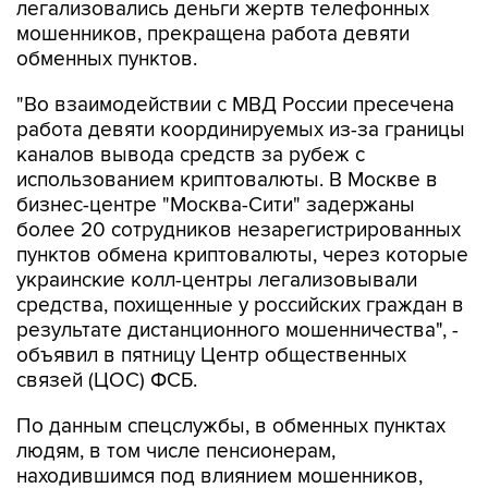
обменных пунктов.
"Во взаимодействии с МВД России пресечена
работа девяти координируемых из-за границы
каналов вывода средств за рубеж с
использованием криптовалюты. В Москве в
бизнес-центре "Москва-Сити" задержаны
более 20 сотрудников незарегистрированных
пунктов обмена криптовалюты, через которые
украинские колл-центры легализовывали
средства, похищенные у российских граждан в
результате дистанционного мошенничества", -
объявил в пятницу Центр общественных
связей (ЦОС) ФСБ.
По данным спецслужбы, в обменных пунктах
людям, в том числе пенсионерам,
находившимся под влиянием мошенников,
продавали криптовалюту и переводили ее на
счета украинских кураторов.