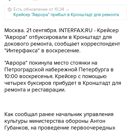
Есть обновление от 15:34
→
Крейсер "Аврора" прибыл в Кронштадт для ремонта
Москва. 21 сентября. INTERFAX.RU - Крейсер
"Аврора" отбуксировали в Кронштадт для
докового ремонта, сообщает корреспондент
"Интерфакса" в воскресение.
"Аврора" покинула место стоянки на
Петроградской набережной Петербурга в
10:00 воскресенья. Крейсер с помощью
четырех буксиров прибудет в Кронштадт для
ремонта и реставрации.
Как сообщал ранее начальник управления
культуры министерства обороны Антон
Губанков, на проведение первоочередных
ремонтных работ на крейсере в 2014 году
выделено 120 млн рублей. В ходе ремонта