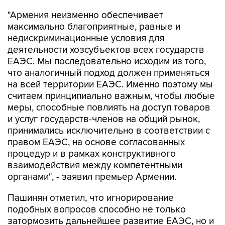
максимально благоприятные, равные и
недискриминационные условия для
деятельности хозсубъектов всех государств
ЕАЭС. Мы последовательно исходим из того,
что аналогичный подход должен применяться
на всей территории ЕАЭС. Именно поэтому мы
считаем принципиально важным, чтобы любые
меры, способные повлиять на доступ товаров
и услуг государств-членов на общий рынок,
принимались исключительно в соответствии с
правом ЕАЭС, на основе согласованных
процедур и в рамках конструктивного
взаимодействия между компетентными
органами", - заявил премьер Армении.
Пашинян отметил, что игнорирование
подобных вопросов способно не только
затормозить дальнейшее развитие ЕАЭС, но и
негативно повлиять на отношение к нему со
стороны граждан и делового сообщества