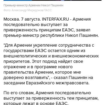
Премьер-министр Армении Никол Пашинян
Фото: Александр Миридонов/ТАСС
Москва. 7 августа. INTERFAX.RU - Армения
последовательно выступает за
приверженность принципам ЕАЭС, заявил
премьер-министр республики Никол Пашинян.
"Для Армении укрепление сотрудничества с
государствами ЕАЭС остается одним из
внешнеполитических и внешнеэкономических
приоритетов. Этот подход найдет свое
отражение и в программе нового
правительства Армении, которое мне
доверено возглавить", - сказал Пашинян на
заседании Евразийского межправсовета.
По его словам, Армения последовательно
выступает за приверженность тем принципам,
которые лежат в основе ЕАЭС.