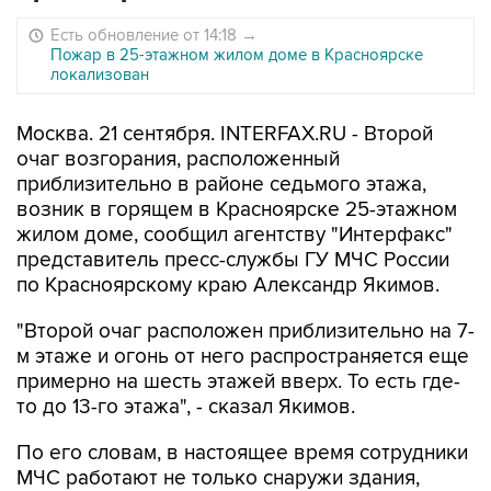
Есть обновление от 14:18
→
Пожар в 25-этажном жилом доме в Красноярске
локализован
Москва. 21 сентября. INTERFAX.RU - Второй
очаг возгорания, расположенный
приблизительно в районе седьмого этажа,
возник в горящем в Красноярске 25-этажном
жилом доме, сообщил агентству "Интерфакс"
представитель пресс-службы ГУ МЧС России
по Красноярскому краю Александр Якимов.
"Второй очаг расположен приблизительно на 7-
м этаже и огонь от него распространяется еще
примерно на шесть этажей вверх. То есть где-
то до 13-го этажа", - сказал Якимов.
По его словам, в настоящее время сотрудники
МЧС работают не только снаружи здания,