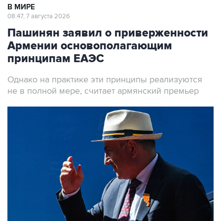
В МИРЕ
08:47, 7 августа 2026
Пашинян заявил о приверженности
Армении основополагающим
принципам ЕАЭС
Однако на практике эти принципы реализуются
не в полной мере, считает армянский премьер