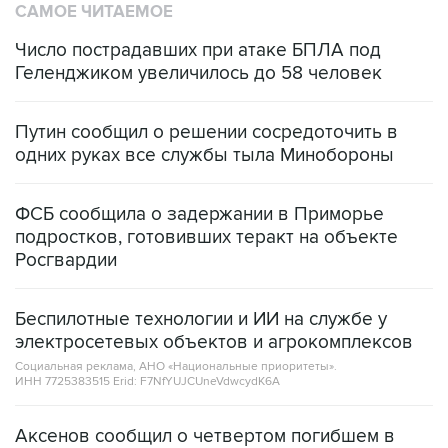
САМОЕ ЧИТАЕМОЕ
Число пострадавших при атаке БПЛА под
Геленджиком увеличилось до 58 человек
Путин сообщил о решении сосредоточить в
одних руках все службы тыла Минобороны
ФСБ сообщила о задержании в Приморье
подростков, готовивших теракт на объекте
Росгвардии
Беспилотные технологии и ИИ на службе у
электросетевых объектов и агрокомплексов
Социальная реклама, АНО «Национальные приоритеты».
ИНН 7725383515 Erid: F7NfYUJCUneVdwcydK6A
Аксенов сообщил о четвертом погибшем в