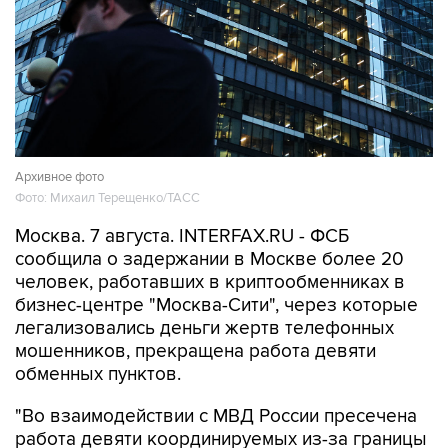
Архивное фото
Фото: Михаил Терещенко/ТАСС
Москва. 7 августа. INTERFAX.RU - ФСБ
сообщила о задержании в Москве более 20
человек, работавших в криптообменниках в
бизнес-центре "Москва-Сити", через которые
легализовались деньги жертв телефонных
мошенников, прекращена работа девяти
обменных пунктов.
"Во взаимодействии с МВД России пресечена
работа девяти координируемых из-за границы