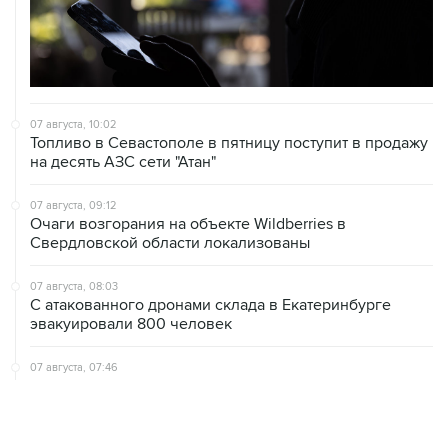
07 августа, 10:02
Топливо в Севастополе в пятницу поступит в продажу
на десять АЗС сети "Атан"
07 августа, 09:12
Очаги возгорания на объекте Wildberries в
Свердловской области локализованы
07 августа, 08:03
С атакованного дронами склада в Екатеринбурге
эвакуировали 800 человек
07 августа, 07:46
В Екатеринбурге тушат пожар на логистическом
объекте Wildberries