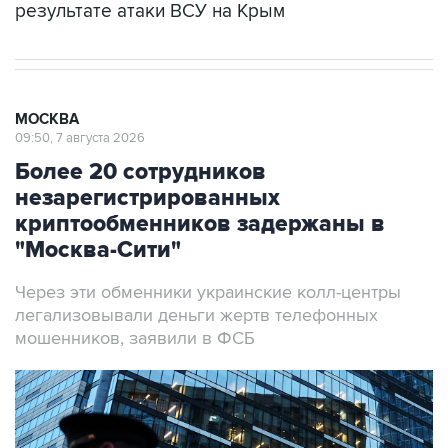
результате атаки ВСУ на Крым
МОСКВА
09:50, 7 августа 2026
Более 20 сотрудников
незарегистрированных
криптообменников задержаны в
"Москва-Сити"
Через эти обменники украинские колл-центры
легализовывали деньги жертв телефонных
мошенников, заявили в ФСБ