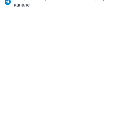
канале
22:34, 7 августа 2026
сообщил