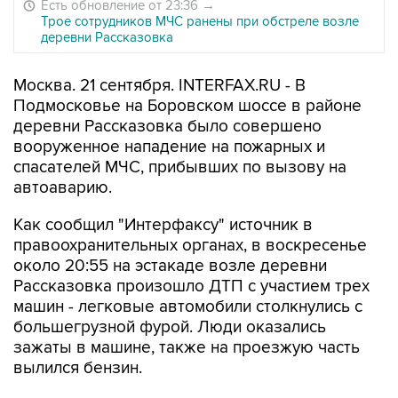
Есть обновление от 23:36
→
Трое сотрудников МЧС ранены при обстреле возле
деревни Рассказовка
Москва. 21 сентября. INTERFAX.RU - В
Подмосковье на Боровском шоссе в районе
деревни Рассказовка было совершено
вооруженное нападение на пожарных и
спасателей МЧС, прибывших по вызову на
автоаварию.
Как сообщил "Интерфаксу" источник в
правоохранительных органах, в воскресенье
около 20:55 на эстакаде возле деревни
Рассказовка произошло ДТП с участием трех
машин - легковые автомобили столкнулись с
большегрузной фурой. Люди оказались
зажаты в машине, также на проезжую часть
вылился бензин.