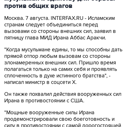
против общих врагов
Москва. 7 августа. INTERFAX.RU - Исламским
странам следует объединиться перед
вызовами со стороны внешних сил, заявил в
пятницу глава МИД Ирана Аббас Аракчи.
"Когда мусульмане едины, то мы способны дать
прямой отпор любым вызовам со стороны
злонамеренных внешних сил. Пришло время
полагаться только на самих себя и проявлять
сплоченность в духе истинного братства", -
написал министр в соцсети Х.
Он также похвалил действия вооруженных сил
Ирана в противостоянии с США.
"Мощные вооруженные силы Ирана
продемонстрировали свою боеготовность и
силу в противостоянии с самой дорогостоящей