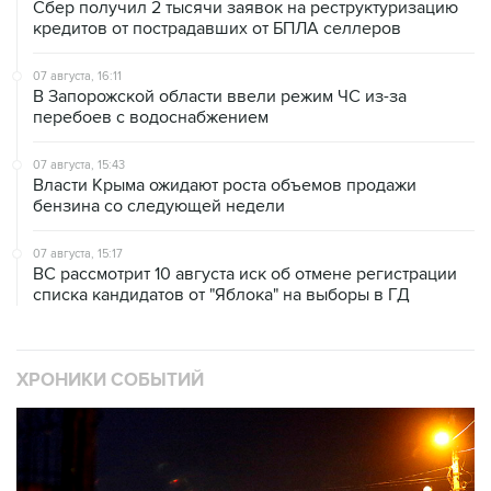
Сбер получил 2 тысячи заявок на реструктуризацию
кредитов от пострадавших от БПЛА селлеров
07 августа, 16:11
В Запорожской области ввели режим ЧС из-за
перебоев с водоснабжением
07 августа, 15:43
Власти Крыма ожидают роста объемов продажи
бензина со следующей недели
07 августа, 15:17
ВС рассмотрит 10 августа иск об отмене регистрации
списка кандидатов от "Яблока" на выборы в ГД
ХРОНИКИ СОБЫТИЙ