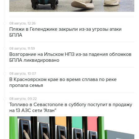
08 августа, 12:26
Пляжи в Геленджике закрыли из-за угрозы атаки
БПЛА
08 августа, 11:59
Возгорание на Ильском НПЗ из-за падения обломков
БПЛА ликвидировано
08 августа, 10:07
В Красноярском крае во время сплава по реке
пропала семья
08 августа, 09:22
Топливо в Севастополе в субботу поступит в продажу
на 13 АЗС сети "Атан"