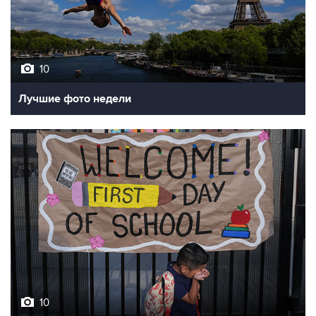
10
Лучшие фото недели
10