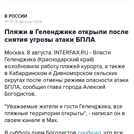
В РОССИИ
17:05, 8 августа 2026
Пляжи в Геленджике открыли после
снятия угрозы атаки БПЛА
Москва. 8 августа. INTERFAX.RU - Власти
Геленджика (Краснодарский край)
возобновили работу пляжей курорта, а также
в Кабардинском и Дивноморском сельских
округах после отмены режима опасности атаки
БПЛА, сообщил глава города Алексей
Богодистов.
"Уважаемые жители и гости Геленджика, все
пляжные территории открыты", - написал он в
своем канале в Max.
В субботу днем Богодистов
сообщал
, что все