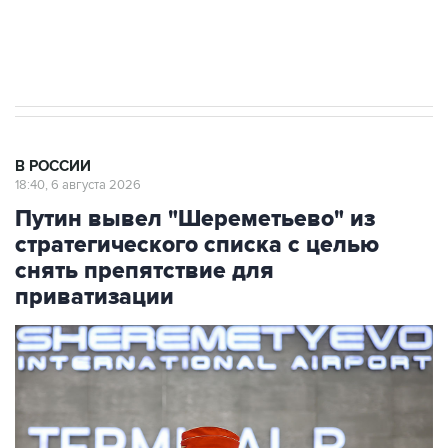
Аксенов сообщил о четвертом погибшем в
результате атаки ВСУ на Крым
В РОССИИ
18:40, 6 августа 2026
Путин вывел "Шереметьево" из
стратегического списка с целью
снять препятствие для
приватизации