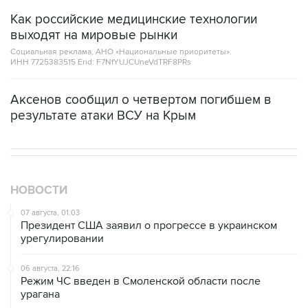
Как российские медицинские технологии
выходят на мировые рынки
Социальная реклама, АНО «Национальные приоритеты».
ИНН 7725383515 Erid: F7NfYUJCUneVdTRF8PRs
Аксенов сообщил о четвертом погибшем в
результате атаки ВСУ на Крым
НОВОСТИ
07 августа, 01:03
Президент США заявил о прогрессе в украинском
урегулировании
06 августа, 22:16
Режим ЧС введен в Смоленской области после
урагана