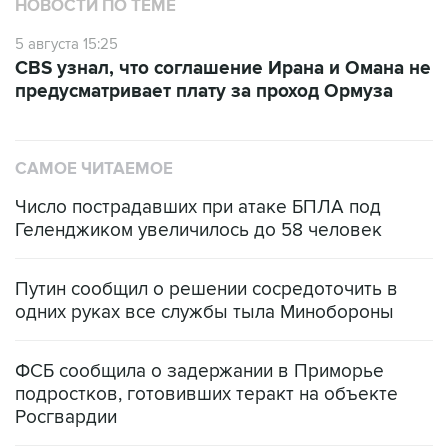
НОВОСТИ ПО ТЕМЕ
5 августа 15:25
CBS узнал, что соглашение Ирана и Омана не
предусматривает плату за проход Ормуза
САМОЕ ЧИТАЕМОЕ
Число пострадавших при атаке БПЛА под
Геленджиком увеличилось до 58 человек
Путин сообщил о решении сосредоточить в
одних руках все службы тыла Минобороны
ФСБ сообщила о задержании в Приморье
подростков, готовивших теракт на объекте
Росгвардии