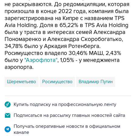
не раскрываются. До редомициляции, которая
произошла в конце 2022 года, компания была
зарегистрирована на Кипре с названием TPS
Avia Holding. Доля в 65,22% в TPS Avia Holding
была у траста в интересах семей Александра
Пономаренко и Александра Скоробогатько,
34,78% было у Аркадия Ротенберга.
Росимущество владело 30,46% МАШ, 2,43%
было у
"Аэрофлота"
, 1,05% - у менеджмента
аэропорта.
Шереметьево
Росимущество
Владимир Путин
Купить подписку на профессиональную ленту
Подписаться на рассылку главных новостей сайта
Получать оперативные новости в официальном
канале