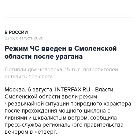
В РОССИИ
22:16, 6 августа 2026
Режим ЧС введен в Смоленской
области после урагана
Погибли два человека, 15 тыс. потребителей
остались без света
Москва. 6 августа. INTERFAX.RU - Власти
Смоленской области ввели режим
чрезвычайной ситуации природного характера
после прохождения мощного циклона с
ливнями и шквалистым ветром, сообщила
пресс-служба регионального правительства
вечером в четверг.