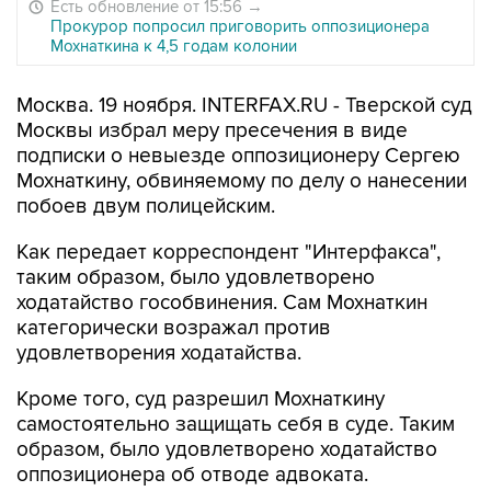
Есть обновление от 15:56
→
Прокурор попросил приговорить оппозиционера
Мохнаткина к 4,5 годам колонии
Москва. 19 ноября. INTERFAX.RU - Тверской суд
Москвы избрал меру пресечения в виде
подписки о невыезде оппозиционеру Сергею
Мохнаткину, обвиняемому по делу о нанесении
побоев двум полицейским.
Как передает корреспондент "Интерфакса",
таким образом, было удовлетворено
ходатайство гособвинения. Сам Мохнаткин
категорически возражал против
удовлетворения ходатайства.
Кроме того, суд разрешил Мохнаткину
самостоятельно защищать себя в суде. Таким
образом, было удовлетворено ходатайство
оппозиционера об отводе адвоката.