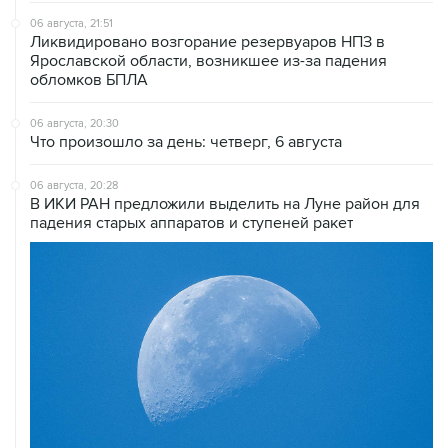
06 августа, 21:51
Ликвидировано возгорание резервуаров НПЗ в
Ярославской области, возникшее из-за падения
обломков БПЛА
06 августа, 20:30
Что произошло за день: четверг, 6 августа
06 августа, 20:28
В ИКИ РАН предложили выделить на Луне район для
падения старых аппаратов и ступеней ракет