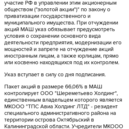
участие РФ в управлении этим акционерным
обществом ("золотой акции")" по закону о
приватизации государственного и
муниципального имущества. При отчуждении
акций МАШ указ обязывает предусмотреть
условия о сохранении основного вида
деятельности предприятия, модернизации его
мощностей и запрете на отчуждение акций
иностранным лицам, а также юрлицам, прямо
или косвенно находящихся под их контролем.
Указ вступает в силу со дня подписания.
Пакет акций в размере 66,06% в МАШ
контролирует ООО "Шереметьево Холдинг",
единственным владельцем которого является
МКООО "ТПС Авиа Холдинг ЛТД" - резидент
специального административного района на
территории острова Октябрьский в
Калининградской области. Учредители МКООО