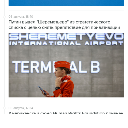
06 августа, 18:40
Путин вывел "Шереметьево" из стратегического
списка с целью снять препятствие для приватизации
06 августа, 17:34
Американский фонд Human Rights Foundation признан
нежелательным в РФ