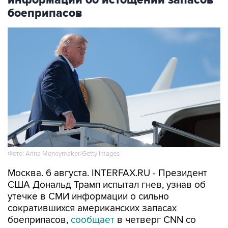
боеприпасов
Фото: Anna Moneymaker/Getty Images
Москва. 6 августа. INTERFAX.RU - Президент
США Дональд Трамп испытал гнев, узнав об
утечке в СМИ информации о сильно
сократившихся американских запасах
боеприпасов,
сообщает
в четверг CNN со