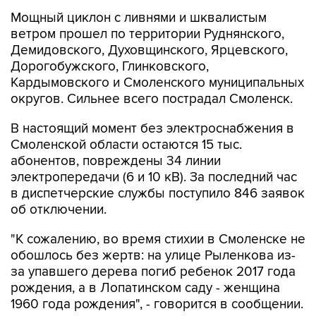
Мощный циклон с ливнями и шквалистым
ветром прошел по территории Руднянского,
Демидовского, Духовщинского, Ярцевского,
Дорогобужского, Глинковского,
Кардымовского и Смоленского муниципальных
округов. Сильнее всего пострадал Смоленск.
В настоящий момент без электроснабжения в
Смоленской области остаются 15 тыс.
абонентов, повреждены 34 линии
электропередачи (6 и 10 кВ). За последний час
в диспетчерские службы поступило 846 заявок
об отключении.
"К сожалению, во время стихии в Смоленске не
обошлось без жертв: на улице Рыленкова из-
за упавшего дерева погиб ребенок 2017 года
рождения, а в Лопатинском саду - женщина
1960 года рождения", - говорится в сообщении.