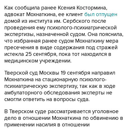
Как сообщила ранее Ксения Костормина,
адвокат Мохнаткина, ее клиент
был отпущен
домой из института им. Сербского после
проведения ему психолого-психиатрической
экспертизы, назначенной судом. Она пояснила,
что избранная ранее судом Мохнаткину мера
пресечения в виде содержания под стражей
истекла 25 сентября, пока тот находился в
медицинском учреждении.
Тверской суд Москвы 19 сентября направил
Мохнаткина на стационарную психолого-
психиатрическую экспертизу, так как в ходе
амбулаторного обследования эксперты не
смогли ответить на вопросы суда.
В Тверском суде рассматривается уголовное
дело в отношении Мохнаткина по обвинению в
применении насилия в отношении