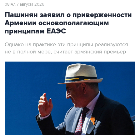
Пашинян заявил о приверженности
Армении основополагающим
принципам ЕАЭС
Однако на практике эти принципы реализуются
не в полной мере, считает армянский премьер
Премьер-министр Армении Никол Пашинян
Фото: Александр Миридонов/ТАСС