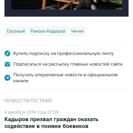
Грозный
Рамзан Кадыров
Чечня
Купить подписку на профессиональную ленту
Подписаться на рассылку главных новостей сайта
Получать оперативные новости в официальном
канале
НОВОСТИ ПО ТЕМЕ
4 декабря 2014 года 07:09
Кадыров призвал граждан оказать
содействие в поимке боевиков
4 декабря 2014 года 05:33