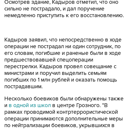
Осмотрев здание, Кадыров отметил, что оно
сильно не пострадало, и дал поручение
немедленно приступить к его восстановлению.
Кадыров заявил, что непосредственно в ходе
операции не пострадал ни один сотрудник, по
его словам, погибшие и раненые были в ходе
предшествовавшей спецоперации
перестрелки. Кадыров провел совещание с
министрами и поручил выделить семьям
погибших по 1 млн рублей и оказать помощь
пострадавшим.
Несколько боевиков были обнаружены также
и
в одной из школ
в центре Грозного. "В
рамках проводимой контртеррористической
операции принимаются дополнительные меры
по нейтрализации боевиков, укрывшихся в
здании средней школы номер 20 города
Грозного", - говорится в сообщении пресс-