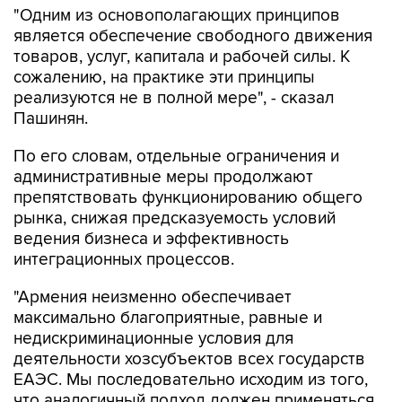
товаров, услуг, капитала и рабочей силы. К
сожалению, на практике эти принципы
реализуются не в полной мере", - сказал
Пашинян.
По его словам, отдельные ограничения и
административные меры продолжают
препятствовать функционированию общего
рынка, снижая предсказуемость условий
ведения бизнеса и эффективность
интеграционных процессов.
"Армения неизменно обеспечивает
максимально благоприятные, равные и
недискриминационные условия для
деятельности хозсубъектов всех государств
ЕАЭС. Мы последовательно исходим из того,
что аналогичный подход должен применяться
на всей территории ЕАЭС. Именно поэтому мы