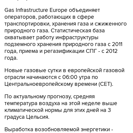
операторов, работающих в сфере
транспортировки, хранения газа и сжиженного
природного газа. Статистическая база
охватывает работу инфраструктуры
подземного хранения природного газа с 2011
года, приема и регазификации СПГ - с 2012
года.
Новые газовые сутки в европейской газовой
отрасли начинаются c 06:00 утра по
Центральноевропейскому времени (CET).
По актуальному прогнозу, средняя
температура воздуха на этой неделе выше
климатической нормы для этих дней на 3
градуса Цельсия.
Выработка возобновляемой энергетики -
ветряной генерации, непосредственного
конкурента газовых ТЭЦ, с начала месяца