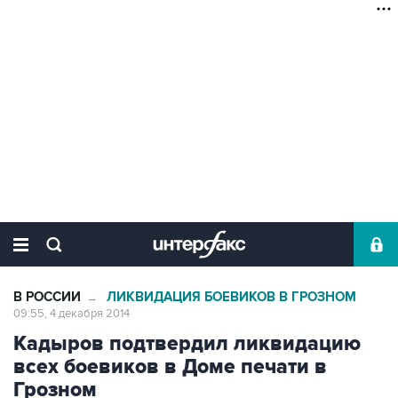
В РОССИИ
ЛИКВИДАЦИЯ БОЕВИКОВ В ГРОЗНОМ
→
09:55, 4 декабря 2014
Кадыров подтвердил ликвидацию
всех боевиков в Доме печати в
Грозном