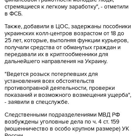
в ФСБ.
Также, добавили в ЦОС, задержаны пособники
украинских колл-центров возрастом от 18 до
25 лет, которые, выполняя функции курьеров,
получали средства от обманутых граждан и
передавали их в криптообменники для
дальнейшего направления на Украину.
"Ведется розыск потерпевших для
установления всех обстоятельств
противоправной деятельности, проверки
показаний и возможного возмещения ущерба",
- заявили в спецслужбе.
Следственными подразделениями МВД РФ
возбуждены уголовные дела по ч. 4 ст. 159
(мошенничество в особо крупном размере) УК
России.
"Сотрудникам криптообменника и курьерам