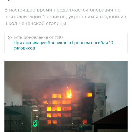
В настоящее время продолжается операция по
нейтрализации боевиков, укрывшихся в одной из
школ чеченской столицы
Есть обновление от 11:10
→
При ликвидации боевиков в Грозном погибли 10
силовиков