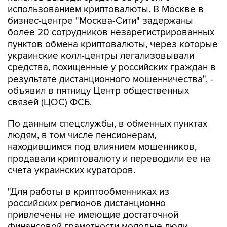
более 20 сотрудников незарегистрированных
пунктов обмена криптовалюты, через которые
украинские колл-центры легализовывали
средства, похищенные у российских граждан в
результате дистанционного мошенничества", -
объявил в пятницу Центр общественных
связей (ЦОС) ФСБ.
По данным спецслужбы, в обменных пунктах
людям, в том числе пенсионерам,
находившимся под влиянием мошенников,
продавали криптовалюту и переводили ее на
счета украинских кураторов.
"Для работы в криптообменниках из
российских регионов дистанционно
привлечены не имеющие достаточной
финансовой грамотности молодые люди,
стремящиеся к легкому заработку", - отметили