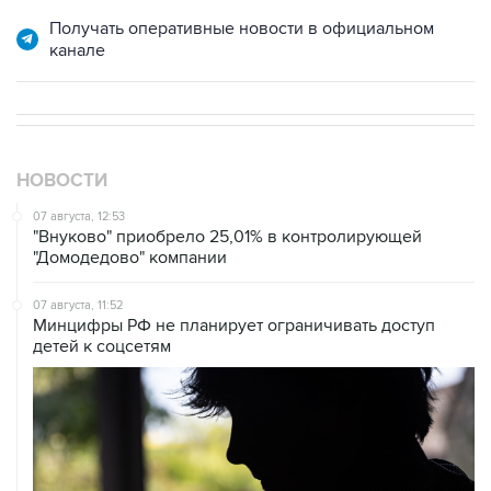
канале
НОВОСТИ
07 августа, 12:53
"Внуково" приобрело 25,01% в контролирующей
"Домодедово" компании
07 августа, 11:52
Минцифры РФ не планирует ограничивать доступ
детей к соцсетям