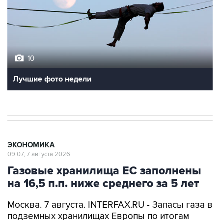
10
Лучшие фото недели
ЭКОНОМИКА
09:07, 7 августа 2026
Газовые хранилища ЕС заполнены
на 16,5 п.п. ниже среднего за 5 лет
Москва. 7 августа. INTERFAX.RU - Запасы газа в
подземных хранилищах Европы по итогам
газовых суток 5 августа выросли до 58,1%,
сообщает ассоциация европейских