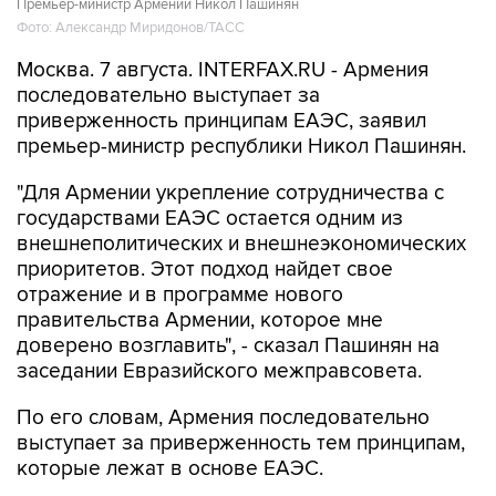
Москва. 7 августа. INTERFAX.RU - Армения
последовательно выступает за
приверженность принципам ЕАЭС, заявил
премьер-министр республики Никол Пашинян.
"Для Армении укрепление сотрудничества с
государствами ЕАЭС остается одним из
внешнеполитических и внешнеэкономических
приоритетов. Этот подход найдет свое
отражение и в программе нового
правительства Армении, которое мне
доверено возглавить", - сказал Пашинян на
заседании Евразийского межправсовета.
По его словам, Армения последовательно
выступает за приверженность тем принципам,
которые лежат в основе ЕАЭС.
"Одним из основополагающих принципов
является обеспечение свободного движения