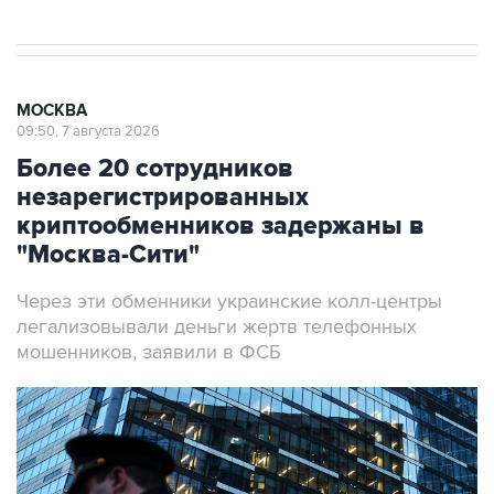
МОСКВА
09:50, 7 августа 2026
Более 20 сотрудников
незарегистрированных
криптообменников задержаны в
"Москва-Сити"
Через эти обменники украинские колл-центры
легализовывали деньги жертв телефонных
мошенников, заявили в ФСБ