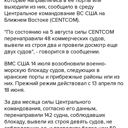
которые направлялись в ее порты или
выходили из них, сообщило в среду
Центральное командование ВС США на
Ближнем Востоке (CENTCOM).
"По состоянию на 5 августа силы CENTCOM
перенаправили 48 коммерческих судов,
вывели из строя два и провели досмотр еще
двух судов", - говорится в сообщении.
ВМС США 14 июля возобновили военно-
морскую блокаду судов, следующих в
иранские порты и прибрежные районы или из
них. Прежний режим действовал с 13 апреля по
18 июня.
За два месяца силы Центрального
командования, согласно его данным,
перенаправили 142 судна, соблюдавших
блокаду, вывели из строя девять судов, не