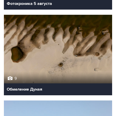
Фотохроника 5 августа
9
Обмеление Дуная