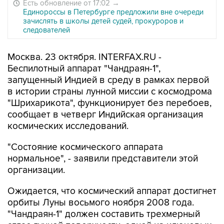
Есть обновление от 17:02
→
Единороссы в Петербурге предложили вне очереди
зачислять в школы детей судей, прокуроров и
следователей
Москва. 23 октября. INTERFAX.RU -
Беспилотный аппарат "Чандраян-1",
запущенный Индией в среду в рамках первой
в истории страны лунной миссии с космодрома
"Шрихарикота", функционирует без перебоев,
сообщает в четверг Индийская организация
космических исследований.
"Состояние космического аппарата
нормальное", - заявили представители этой
организации.
Ожидается, что космический аппарат достигнет
орбиты Луны восьмого ноября 2008 года.
"Чандраян-1" должен составить трехмерный