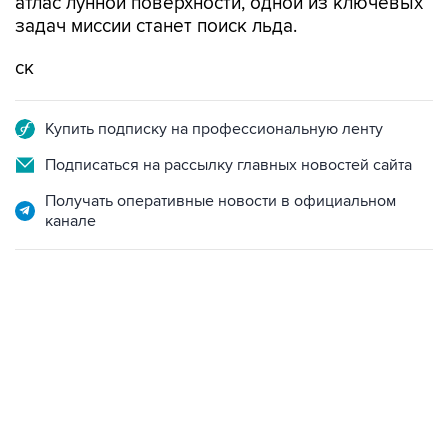
атлас лунной поверхности, одной из ключевых
задач миссии станет поиск льда.
ск
Купить подписку на профессиональную ленту
Подписаться на рассылку главных новостей сайта
Получать оперативные новости в официальном
канале
23:28, 5 августа 2026